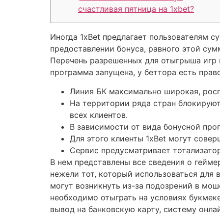
счастливая пятница на 1xbet?
Иногда 1xBet предлагает пользователям су
предоставлении бонуса, равного этой сум
Перечень разрешенных для отыгрыша игр п
программа запущена, у беттора есть право
Линия БК максимально широкая, росп
На территории ряда стран блокирую
всех клиентов.
В зависимости от вида бонусной про
Для этого клиенты 1xBet могут сове
Сервис предусматривает тотализато
В нем представлены все сведения о гейме
нежели тот, который использоваться для в
могут возникнуть из-за подозрений в мо
необходимо отыграть на условиях букмеке
вывод на банковскую карту, систему онла