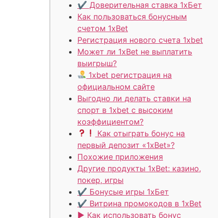
✔ Доверительная ставка 1хБет
Как пользоваться бонусным
счетом 1xBet
Регистрация нового счета 1xbet
Может ли 1xBet не выплатить
выигрыш?
1xbet регистрация на
официальном сайте
Выгодно ли делать ставки на
спорт в 1xbet с высоким
коэффициентом?
Как отыграть бонус на
первый депозит «1xBet»?
Похожие приложения
Другие продукты 1xBet: казино,
покер, игры
✔ Бонусые игры 1хБет
✔ Витрина промокодов в 1xBet
► Как использовать бонус