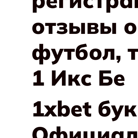
отзывы о
футбол, т
1 Икс Бе
1xbet бу
Официаль