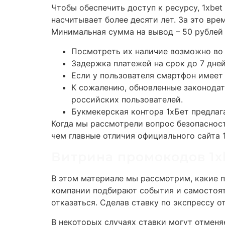
Чтобы обеспечить доступ к ресурсу, 1xbe
насчитывает более десяти лет. За это вр
Минимальная сумма на вывод – 50 рублей 
Посмотреть их наличие возможно во 
Задержка платежей на срок до 7 дне
Если у пользователя смартфон имеет 
К сожалению, обновленные законода
российских пользователей.
Букмекерская контора 1хБет предлага
Когда мы рассмотрели вопрос безопасност
чем главные отличия официального сайта 1
Витрина промокодов 1x
В этом материале мы рассмотрим, какие п
компании подбирают события и самостоят
отказаться. Сделав ставку по экспрессу о
В некоторых случаях ставки могут отменя