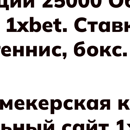
 1xbet. Став
еннис, бокс.
кмекерская 
ный сайт 1