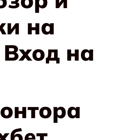
ки на
 Вход на
контора
хбет