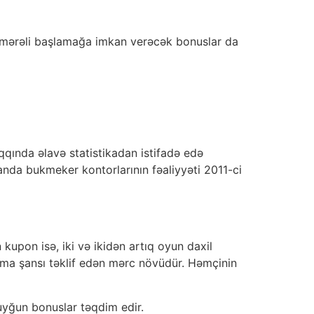
səmərəli başlamağa imkan verəcək bonuslar da
ında əlavə statistikadan istifadə edə
ycanda bukmeker kontorlarının fəaliyyəti 2011-ci
pon isə, iki və ikidən artıq oyun daxil
nma şansı təklif edən mərc növüdür. Həmçinin
uyğun bonuslar təqdim edir.