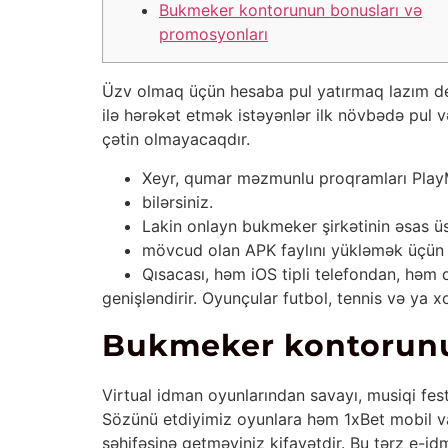
Bukmeker kontorunun bonusları və
promosyonları
Üzv olmaq üçün hesaba pul yatırmaq lazım deyil
ilə hərəkət etmək istəyənlər ilk növbədə pul və
çətin olmayacaqdır.
Xeyr, qumar məzmunlu proqramları Pla
bilərsiniz.
Lakin onlayn bukmeker şirkətinin əsas üs
mövcud olan APK faylını yükləmək üçün k
Qısacası, həm iOS tipli telefondan, həm
genişləndirir. Oyunçular futbol, ​​tennis və ya
Bukmeker kontorunu
Virtual idman oyunlarından savayı, musiqi fes
Sözünü etdiyimiz oyunlara həm 1xBet mobil vasi
səhifəsinə getməyiniz kifayətdir. Bu tərz e-id