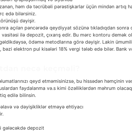
anan, həm də təcrübəli pərəstişkarlar üçün mindən artıq had
c edə bilərsiniz.
görünüşü dəyişir.
sonra açılan pəncərədə qeydiyyat sözünə tıkladıqdan sonra q
ı vasitəsi ilə depozit, çıxarış edir. Bu mərc kontoru demək
nə gəldikdəysə, ödəmə metodlarına görə dəyişir. Lakin ümumil
 bəzi elektron pul kisələri 18% vergi tələb edə bilər. Bank və
atdan necə keçməli?
lumatlarınızı qeyd etməmisinizsə, bu hissədən həmçinin vəs
nuslardan faydalanma və.s kimi özəlliklərdən məhrum olacaq
iq edilə bilinsin.
lavə və dəyişikliklər etməyə ehtiyacı
r.
ki gələcəkdə depozit