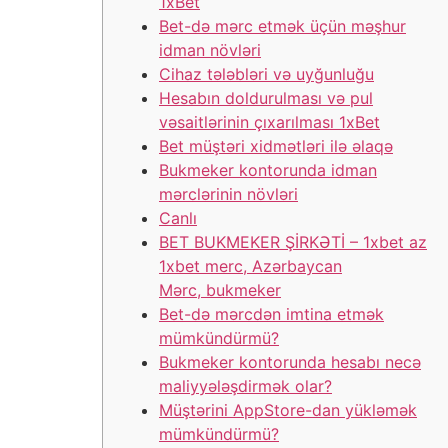
1xBet
Bet-də mərc etmək üçün məşhur
idman növləri
Cihaz tələbləri və uyğunluğu
Hesabın doldurulması və pul
vəsaitlərinin çıxarılması 1xBet
Bet müştəri xidmətləri ilə əlaqə
Bukmeker kontorunda idman
mərclərinin növləri
Canlı
BET BUKMEKER ŞİRKƏTİ – 1xbet az
1xbet merc, Azərbaycan
Mərc, bukmeker
Bet-də mərcdən imtina etmək
mümkündürmü?
Bukmeker kontorunda hesabı necə
maliyyələşdirmək olar?
Müştərini AppStore-dan yükləmək
mümkündürmü?