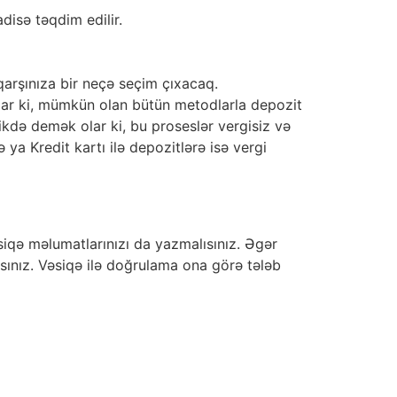
isə təqdim edilir.
arşınıza bir neçə seçim çıxacaq.
 olar ki, mümkün olan bütün metodlarla depozit
ikdə demək olar ki, bu proseslər vergisiz və
 ya Kredit kartı ilə depozitlərə isə vergi
iqə məlumatlarınızı da yazmalısınız. Əgər
sınız. Vəsiqə ilə doğrulama ona görə tələb