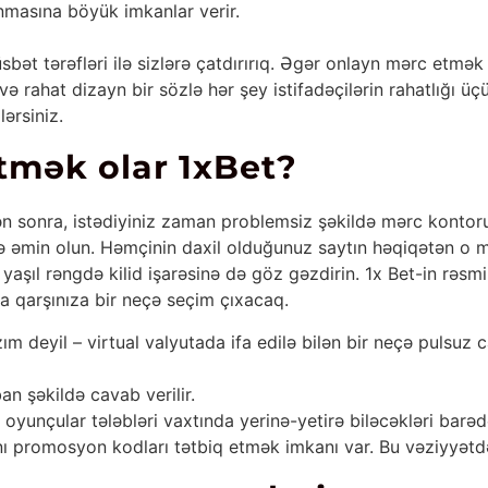
nmasına böyük imkanlar verir.
ət tərəfləri ilə sizlərə çatdırırıq. Əgər onlayn mərc etmək 
və rahat dizayn bir sözlə hər şey istifadəçilərin rahatlığı üçü
lərsiniz.
mək olar 1xBet?
 sonra, istədiyiniz zaman problemsiz şəkildə mərc kontoruna
izə əmin olun. Həmçinin daxil olduğunuz saytın həqiqətən o
 yaşıl rəngdə kilid işarəsinə də göz gəzdirin. 1x Bet-in rəsm
 qarşınıza bir neçə seçim çıxacaq.
 deyil – virtual valyutada ifa edilə bilən bir neçə pulsuz c
n şəkildə cavab verilir.
 oyunçular tələbləri vaxtında yerinə-yetirə biləcəkləri barə
 promosyon kodları tətbiq etmək imkanı var. Bu vəziyyətdə