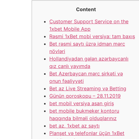
Content
Customer Support Service on the
1xbet Mobile App
Rəsmi 1xBet mobi versiya: tam baxış
Bet rəsmi saytı üzrə idman mərc
növləri
Hollandiyadan gələn azərbaycanlı
qız canlı yayımda
Bet Azerbaycan mərc şirkəti və
onun fəaliyyəti
Bet az Live Streaming və Betting
Günün qoroskopu – 28.11.2019
bet mobil versiya asan giriş
bet mobile bukmeker kontoru
haqqında bilməli olduqlarınız
bet az, 1xbet az saytı
Planşet və telefonlar üçün 1xBet