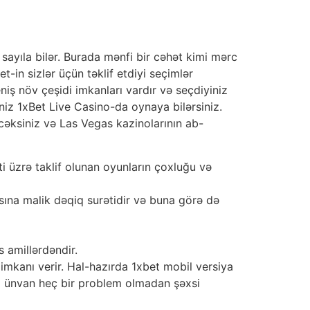
 sayıla bilər. Burada mənfi bir cəhət kimi mərc
t-in sizlər üçün təklif etdiyi seçimlər
iş növ çeşidi imkanları vardır və seçdiyiniz
əniz 1xBet Live Casino-da oynaya bilərsiniz.
cəksiniz və Las Vegas kazinolarının ab-
i üzrə taklif olunan oyunların çoxluğu və
sına malik dəqiq surətidir və buna görə də
 amillərdəndir.
imkanı verir. Hal-hazırda 1xbet mobil versiya
ual ünvan heç bir problem olmadan şəxsi