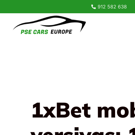
912 582 638
1xBet mob
versiyası