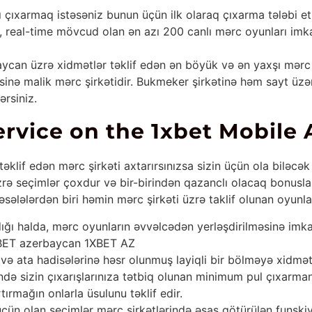
ı çıxarmaq istəsəniz bunun üçün ilk olaraq çıxarma tələbi et
real-time mövcud olan ən azı 200 canlı mərc oyunları imka
baycan üzrə xidmətlər təklif edən ən böyük və ən yaxşı mərc
sinə malik mərc şirkətidir. Bukmeker şirkətinə həm sayt üzə
ərsiniz.
rvice on the 1xbet Mobile
əklif edən mərc şirkəti axtarırsınızsa sizin üçün ola biləcə
 seçimlər çoxdur və bir-birindən qazanclı olacaq bonusları 
ələlərdən biri həmin mərc şirkəti üzrə taklif olunan oyunlar
ğı halda, mərc oyunların əvvəlcədən yerləşdirilməsinə imka
1XBET azerbaycan 1XBET AZ
 və ata hadisələrinə həsr olunmuş layiqli bir bölməyə xidmət 
də sizin çıxarışlarınıza tətbiq olunan minimum pul çıxarmanı
ırmağın onlarla üsulunu təklif edir.
ün olan seçimlər mərc şirkətlərində əsas götürülən funskiyal