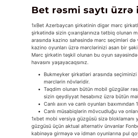
Bet rəsmi saytı üzrə
1xBet Azerbaycan şirkətinin digər mərc şirkətl
şirkətində sizin çıxarışlarınıza tətbiq olunan 
arasında kazino sahəsində mərc seçimləri də v
kazino oyunları üzrə mərclərinizi asan bir şək
Mərc şirkətin təşkil olunan bu oyun sayəsind
havasını yaşayacaqsınız.
Bukmeyker şirkətləri arasında seçiminizi
mərclərin növləridir.
Təqdim olunan bütün mobil güzgülər rəsmi
sizin qeydiyyat hesabınız üzrə bütün m
Canlı axın və canlı oyunları baxımından
Canlı müsabiqlərin mövcudluğu və onlard
1xbet mobi versiya güzgüsü sizə bloklamanı ya
güzgüsü üçün aktual alternativ ünvanlar Fonbe
kabinəyə girməyə və idman oyunlarına pul qoy