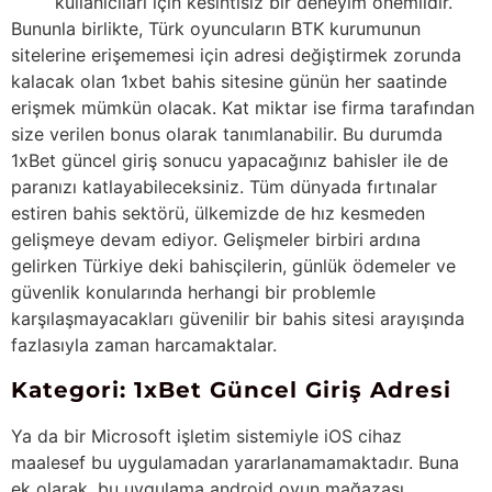
kullanıcıları için kesintisiz bir deneyim önemlidir.
Bununla birlikte, Türk oyuncuların BTK kurumunun
sitelerine erişememesi için adresi değiştirmek zorunda
kalacak olan 1xbet bahis sitesine günün her saatinde
erişmek mümkün olacak. Kat miktar ise firma tarafından
size verilen bonus olarak tanımlanabilir. Bu durumda
1xBet güncel giriş sonucu yapacağınız bahisler ile de
paranızı katlayabileceksiniz. Tüm dünyada fırtınalar
estiren bahis sektörü, ülkemizde de hız kesmeden
gelişmeye devam ediyor. Gelişmeler birbiri ardına
gelirken Türkiye deki bahisçilerin, günlük ödemeler ve
güvenlik konularında herhangi bir problemle
karşılaşmayacakları güvenilir bir bahis sitesi arayışında
fazlasıyla zaman harcamaktalar.
Kategori: 1xBet Güncel Giriş Adresi
Ya da bir Microsoft işletim sistemiyle iOS cihaz
maalesef bu uygulamadan yararlanamamaktadır. Buna
ek olarak, bu uygulama android oyun mağazası