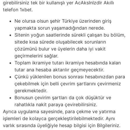
girebilirsiniz tek bir kullanışlı yer AcAksInIzdIr Akıllı
telefon 1xbet.
Ne olursa olsun şehir Türkiye üzerinden giriş
yapmakta sorun yaşamadığından nerede.
Sitenin yoğun saatlerinde sürekli çalışan bu bölüm,
sitede kısa sürede oluşabilecek sorunların
çözümünü bulur ve üyelerin daha iyi vakit
geçirmelerini sağlar.
Toplam ikramiye tutarı ikramiye hesabında kalan
tutar ana hesaba aktarılır geçmeyecektir.
Çünkü yüklenilen bonus sonrası hesabınızdan para
çekebilmek için belli çevrim şartlarını çevirmeniz
gerekmektedir.
Bonusun çevirim şartları da çok düşüktür ve
rahatlıkla nakit paraya çevirebilirsiniz.
Ayrıca uygulama sayesinde, para çekme ve yatırma
işlemleri de kolayca gerçekleştirilebilmektedir. Aynı
varlık sırasında üyeliğiyle hesap bilgisi için Bilgileriniz.