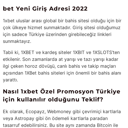
bet Yeni Giriş Adresi 2022
1xbet uluslar arası global bir bahis sitesi olduğu için bir
çok ülkeye hizmet sunmaktadır. Giriş sitesi olduğumuz
için sadece Türkiye üzerinden girebileceğiz linkleri
sunmaktayız.
Tabii ki, 1XBET ve kardeş siteler 1XBIT ve 1XSLOTS’ten
etkilenir. Son zamanlarda at yarışı ve tazı yarışı kadar
ilgi çeken horoz dövüşü, canlı bahis ve takip maçları
açısından 1XBet bahis siteleri için önemli bir bahis alanı
yarattı.
Nasıl 1xbet Özel Promosyon Türkiye
için kullanılır olduğunu Teklif?
Ek olarak, Ecopayz, Webmoney gibi çevrimiçi kartlarla
veya Astropay gibi ön ödemeli kartlarla paradan
tasarruf edebilirsiniz. Bu site aynı zamanda Bitcoin ile