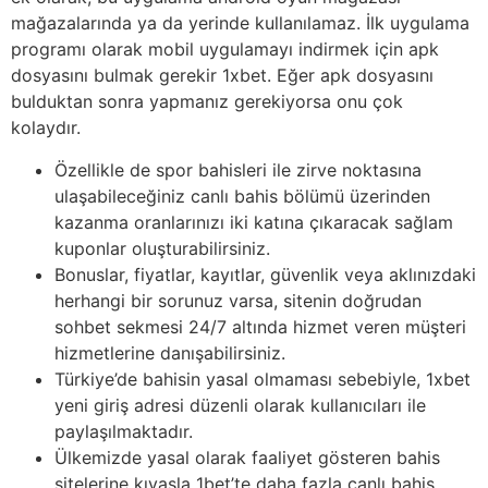
mağazalarında ya da yerinde kullanılamaz. İlk uygulama
programı olarak mobil uygulamayı indirmek için apk
dosyasını bulmak gerekir 1xbet. Eğer apk dosyasını
bulduktan sonra yapmanız gerekiyorsa onu çok
kolaydır.
Özellikle de spor bahisleri ile zirve noktasına
ulaşabileceğiniz canlı bahis bölümü üzerinden
kazanma oranlarınızı iki katına çıkaracak sağlam
kuponlar oluşturabilirsiniz.
Bonuslar, fiyatlar, kayıtlar, güvenlik veya aklınızdaki
herhangi bir sorunuz varsa, sitenin doğrudan
sohbet sekmesi 24/7 altında hizmet veren müşteri
hizmetlerine danışabilirsiniz.
Türkiye’de bahisin yasal olmaması sebebiyle, 1xbet
yeni giriş adresi düzenli olarak kullanıcıları ile
paylaşılmaktadır.
Ülkemizde yasal olarak faaliyet gösteren bahis
sitelerine kıyasla 1bet’te daha fazla canlı bahis