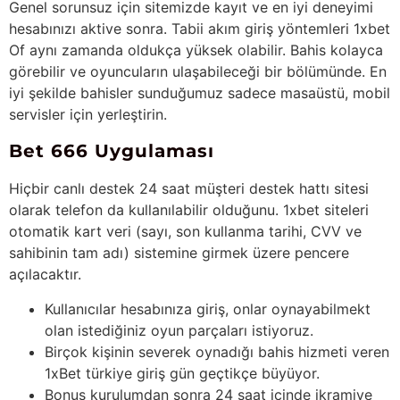
Genel sorunsuz için sitemizde kayıt ve en iyi deneyimi
hesabınızı aktive sonra. Tabii akım giriş yöntemleri 1xbet
Of aynı zamanda oldukça yüksek olabilir. Bahis kolayca
görebilir ve oyuncuların ulaşabileceği bir bölümünde. En
iyi şekilde bahisler sunduğumuz sadece masaüstü, mobil
servisler için yerleştirin.
Bet 666 Uygulaması
Hiçbir canlı destek 24 saat müşteri destek hattı sitesi
olarak telefon da kullanılabilir olduğunu. 1xbet siteleri
otomatik kart veri (sayı, son kullanma tarihi, CVV ve
sahibinin tam adı) sistemine girmek üzere pencere
açılacaktır.
Kullanıcılar hesabınıza giriş, onlar oynayabilmekt
olan istediğiniz oyun parçaları istiyoruz.
Birçok kişinin severek oynadığı bahis hizmeti veren
1xBet türkiye giriş gün geçtikçe büyüyor.
Bonus kurulumdan sonra 24 saat içinde ikramiye