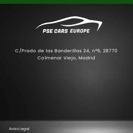
C/Prado de las Banderillas 24, nº6, 28770
Colmenar Viejo, Madrid
Aviso Legal