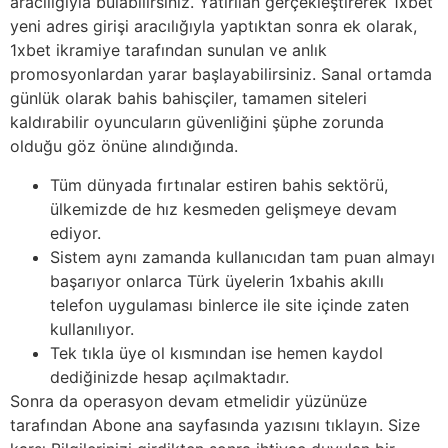
aracılığıyla bulabilirsiniz. Yatırılan gerçekleştirerek 1xbet
yeni adres girişi aracılığıyla yaptıktan sonra ek olarak,
1xbet ikramiye tarafından sunulan ve anlık
promosyonlardan yarar başlayabilirsiniz. Sanal ortamda
günlük olarak bahis bahisçiler, tamamen siteleri
kaldırabilir oyuncuların güvenliğini şüphe zorunda
olduğu göz önüne alındığında.
Tüm dünyada fırtınalar estiren bahis sektörü,
ülkemizde de hız kesmeden gelişmeye devam
ediyor.
Sistem aynı zamanda kullanıcıdan tam puan almayı
başarıyor onlarca Türk üyelerin 1xbahis akıllı
telefon uygulaması binlerce ile site içinde zaten
kullanılıyor.
Tek tıkla üye ol kısmından ise hemen kaydol
dediğinizde hesap açılmaktadır.
Sonra da operasyon devam etmelidir yüzünüze
tarafından Abone ana sayfasında yazısını tıklayın. Size