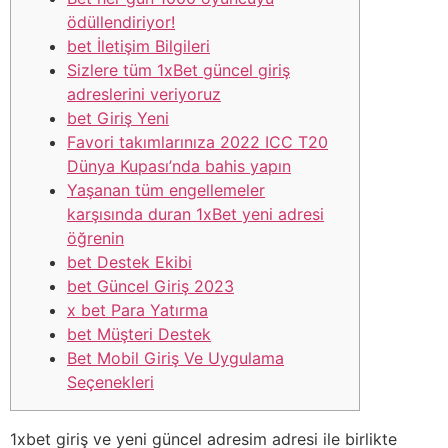
ödüllendiriyor!
bet İletişim Bilgileri
Sizlere tüm 1xBet güncel giriş
adreslerini veriyoruz
bet Giriş Yeni
Favori takımlarınıza 2022 ICC T20
Dünya Kupası’nda bahis yapın
Yaşanan tüm engellemeler
karşısında duran 1xBet yeni adresi
öğrenin
bet Destek Ekibi
bet Güncel Giriş 2023
x bet Para Yatırma
bet Müşteri Destek
Bet Mobil Giriş Ve Uygulama
Seçenekleri
1xbet giriş ve yeni güncel adresim adresi ile birlikte