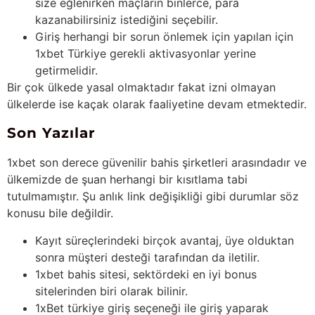
size eğlenirken maçların binlerce, para
kazanabilirsiniz istediğini seçebilir.
Giriş herhangi bir sorun önlemek için yapılan için
1xbet Türkiye gerekli aktivasyonlar yerine
getirmelidir.
Bir çok ülkede yasal olmaktadır fakat izni olmayan
ülkelerde ise kaçak olarak faaliyetine devam etmektedir.
Son Yazılar
1xbet son derece güvenilir bahis şirketleri arasındadır ve
ülkemizde de şuan herhangi bir kısıtlama tabi
tutulmamıştır. Şu anlık link değişikliği gibi durumlar söz
konusu bile değildir.
Kayıt süreçlerindeki birçok avantaj, üye olduktan
sonra müşteri desteği tarafından da iletilir.
1xbet bahis sitesi, sektördeki en iyi bonus
sitelerinden biri olarak bilinir.
1xBet türkiye giriş seçeneği ile giriş yaparak