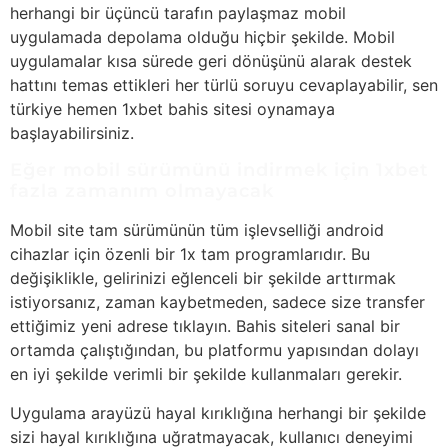
herhangi bir üçüncü tarafın paylaşmaz mobil
uygulamada depolama olduğu hiçbir şekilde. Mobil
uygulamalar kısa sürede geri dönüşünü alarak destek
hattını temas ettikleri her türlü soruyu cevaplayabilir, sen
türkiye hemen 1xbet bahis sitesi oynamaya
başlayabilirsiniz.
Eğer mobil sürümünü indirmek için 1xbet
fazla zamanım olmayacak
Mobil site tam sürümünün tüm işlevselliği android
cihazlar için özenli bir 1x tam programlarıdır. Bu
değişiklikle, gelirinizi eğlenceli bir şekilde arttırmak
istiyorsanız, zaman kaybetmeden, sadece size transfer
ettiğimiz yeni adrese tıklayın. Bahis siteleri sanal bir
ortamda çalıştığından, bu platformu yapısından dolayı
en iyi şekilde verimli bir şekilde kullanmaları gerekir.
Uygulama arayüzü hayal kırıklığına herhangi bir şekilde
sizi hayal kırıklığına uğratmayacak, kullanıcı deneyimi