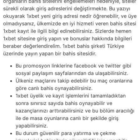
organların bahis sitelerini engellemeleri nedeniyle, siteler
sürekli olarak giriş adreslerini değiştirmekte. Bu yazıyı
okuyarak 1xbet yeni giriş adresi nedir öğrenebilir, ve üye
olmadıysanız, ülkemizde en iyi hizmeti veren bahis sitesi
1xbet kayıt ile ilgili bilgi edinebilirsiniz. Sizlerde hemen
1xbet sitesine giriş yapın ve bonuslar hakkında bilgileri
beraber değerlendirelim. 1xbet bahis şirketi Türkiye
üzerinde yayın yapan bir bahis sitesidir.
Bu promosyon linklerine facebook ve twitter gibi
sosyal paylaşım sayfalarından da ulaşabilirsiniz.
Ülkeniz maçlarını takip edebilir bu maç oranlarına
göre canlı bahis oynayabilirsiniz.
1xbet üyelik ve kayıt işlemlerini tamamladıktan
sonra sınırsız sayıda bahis oynayabilir ve
kazançlarınızı arttırabilirsiniz ve bu bölüm aracılığı
ile de masa oyunlarına canlı bir şekilde giriş
yapabilirsiniz.
Bu durum güvenilir para yatırma ve çekme