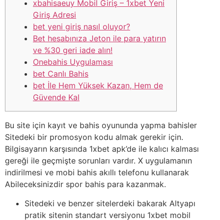
xbahisaeuy Mobil Giriş – 1xbet Yeni
Giriş Adresi
bet yeni giriş nasıl oluyor?
Bet hesabınıza Jeton ile para yatırın
ve %30 geri iade alın!
Onebahis Uygulaması
bet Canlı Bahis
bet İle Hem Yüksek Kazan, Hem de
Güvende Kal
Bu site için kayıt ve bahis oyununda yapma bahisler
Sitedeki bir promosyon kodu almak gerekir için.
Bilgisayarın karşısında 1xbet apk’de ile kalıcı kalması
gereği ile geçmişte sorunları vardır. X uygulamanın
indirilmesi ve mobi bahis akıllı telefonu kullanarak
Abileceksinizdir spor bahis para kazanmak.
Sitedeki ve benzer sitelerdeki bakarak Altyapı
pratik sitenin standart versiyonu 1xbet mobil