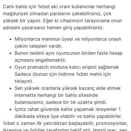
Canlı bahis için 1xbet eki oranı kullanıcılar herhangi
mağduriyet olmadan paralarını çekebilirsiniz, çok
yüksek bir yapılır. Eğer ki cihazınızın tarayıcısına onun
adresini yazarsanız hemen giriş yapabilirsiniz.
Milyonlarca memnun üyesi ve milyonlarca onaylı
çekim talepleri vardir.
Bunun nedeni aynı oyuncunun birden fazla hesap
açmasını engellemektir.
Oyun prematch moduna kalıcı erişimi sağlamak
Sadece (bunun için indirme 1xbet metni için
tıklayın).
Sen yüksek oranlarla yüksek kazanç elde etmek
internette herhangi bir bahis sitesinde
bulamazsınız, sadece bir tık uzakta şimdi.
İçiniz rahat güvende bahis yapamak isteyenler 1
dakikada siteye üye olabilir ve bahis yapabilirler.
1xbet o zaman ilk yatırdıktan başlayabilir, promosyonlar,
ikramiye ve ödüller tarafından teklif etti. Hangi maç, sen