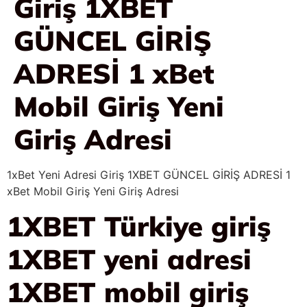
Giriş 1XBET
GÜNCEL GİRİŞ
ADRESİ 1 xBet
Mobil Giriş Yeni
Giriş Adresi
1xBet Yeni Adresi Giriş 1XBET GÜNCEL GİRİŞ ADRESİ 1
xBet Mobil Giriş Yeni Giriş Adresi
1XBET Türkiye giriş
1XBET yeni adresi
1XBET mobil giriş