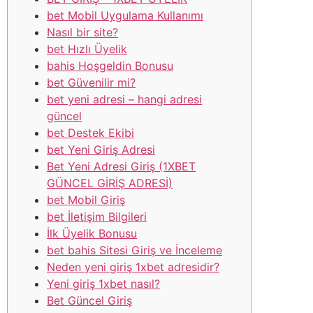
bet Mobil Uygulama Kullanımı
Nasıl bir site?
bet Hızlı Üyelik
bahis Hoşgeldin Bonusu
bet Güvenilir mi?
bet yeni adresi – hangi adresi
güncel
bet Destek Ekibi
bet Yeni Giriş Adresi
Bet Yeni Adresi Giriş (1XBET
GÜNCEL GİRİŞ ADRESİ)
bet Mobil Giriş
bet İletişim Bilgileri
İlk Üyelik Bonusu
bet bahis Sitesi Giriş ve İnceleme
Neden yeni giriş 1xbet adresidir?
Yeni giriş 1xbet nasıl?
Bet Güncel Giriş