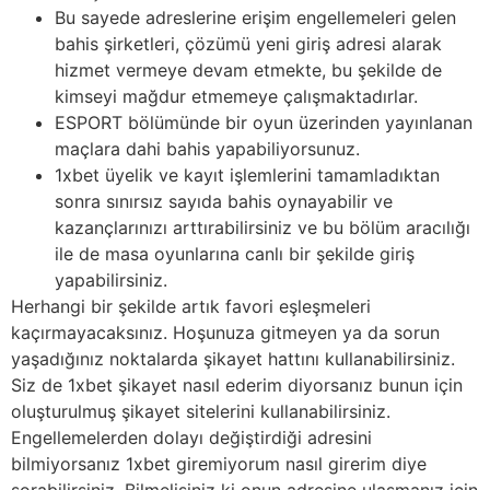
Bu sayede adreslerine erişim engellemeleri gelen
bahis şirketleri, çözümü yeni giriş adresi alarak
hizmet vermeye devam etmekte, bu şekilde de
kimseyi mağdur etmemeye çalışmaktadırlar.
ESPORT bölümünde bir oyun üzerinden yayınlanan
maçlara dahi bahis yapabiliyorsunuz.
1xbet üyelik ve kayıt işlemlerini tamamladıktan
sonra sınırsız sayıda bahis oynayabilir ve
kazançlarınızı arttırabilirsiniz ve bu bölüm aracılığı
ile de masa oyunlarına canlı bir şekilde giriş
yapabilirsiniz.
Herhangi bir şekilde artık favori eşleşmeleri
kaçırmayacaksınız. Hoşunuza gitmeyen ya da sorun
yaşadığınız noktalarda şikayet hattını kullanabilirsiniz.
Siz de 1xbet şikayet nasıl ederim diyorsanız bunun için
oluşturulmuş şikayet sitelerini kullanabilirsiniz.
Engellemelerden dolayı değiştirdiği adresini
bilmiyorsanız 1xbet giremiyorum nasıl girerim diye
sorabilirsiniz. Bilmelisiniz ki onun adresine ulaşmanız için