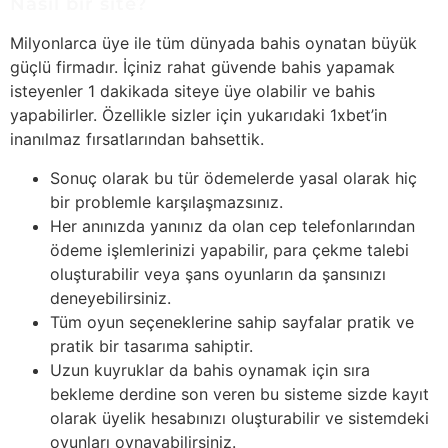
Nasıl bir site?
Milyonlarca üye ile tüm dünyada bahis oynatan büyük
güçlü firmadır. İçiniz rahat güvende bahis yapamak
isteyenler 1 dakikada siteye üye olabilir ve bahis
yapabilirler. Özellikle sizler için yukarıdaki 1xbet’in
inanılmaz fırsatlarından bahsettik.
Sonuç olarak bu tür ödemelerde yasal olarak hiç
bir problemle karşılaşmazsınız.
Her anınızda yanınız da olan cep telefonlarından
ödeme işlemlerinizi yapabilir, para çekme talebi
oluşturabilir veya şans oyunların da şansınızı
deneyebilirsiniz.
Tüm oyun seçeneklerine sahip sayfalar pratik ve
pratik bir tasarıma sahiptir.
Uzun kuyruklar da bahis oynamak için sıra
bekleme derdine son veren bu sisteme sizde kayıt
olarak üyelik hesabınızı oluşturabilir ve sistemdeki
oyunları oynayabilirsiniz.