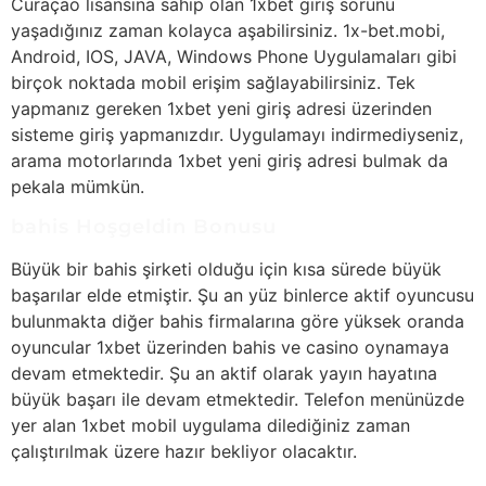
Curaçao lisansına sahip olan 1xbet giriş sorunu
yaşadığınız zaman kolayca aşabilirsiniz. 1x-bet.mobi,
Android, IOS, JAVA, Windows Phone Uygulamaları gibi
birçok noktada mobil erişim sağlayabilirsiniz. Tek
yapmanız gereken 1xbet yeni giriş adresi üzerinden
sisteme giriş yapmanızdır. Uygulamayı indirmediyseniz,
arama motorlarında 1xbet yeni giriş adresi bulmak da
pekala mümkün.
bahis Hoşgeldin Bonusu
Büyük bir bahis şirketi olduğu için kısa sürede büyük
başarılar elde etmiştir. Şu an yüz binlerce aktif oyuncusu
bulunmakta diğer bahis firmalarına göre yüksek oranda
oyuncular 1xbet üzerinden bahis ve casino oynamaya
devam etmektedir. Şu an aktif olarak yayın hayatına
büyük başarı ile devam etmektedir. Telefon menünüzde
yer alan 1xbet mobil uygulama dilediğiniz zaman
çalıştırılmak üzere hazır bekliyor olacaktır.