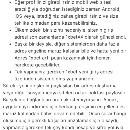
Eğer profilinizi girebilirsiniz mobil web sitesi
aracılığıyla doğrudan istediğiniz zaman Android,
iOS veya, istediğiniz bahse girebilirsiniz ve size
tehlike olmadan para kazanabilirsiniz.
Ülkemizdeki bir sızıntı nedeniyle, sitenin giriş
adresi son zamanlarda 1xbetXX olarak güncellendi.
Başka bir deyişle, diğer sistemlerden daha fazla
adres engeline maruz kalsalar bile ve hatta yeni bir
Adres 1xbet artı puan kazanmak için hemen
harekete geçebilirler.
Tek yapmanız gereken 1xbet yeni giriş adresi
üzerinden sisteme giriş yapmanızdır.
Sürekli yeni girişlerini paylaşılan bir adres oluşturma
veya diğer sosyal medya siteleri ortak noktası paylaşılır.
Bu şekilde bağlantıları aramak istemiyorsanız Ancak,
uygulamayı indirmek için herhangi erişimin engellenmesi
maruz kalmadan bahis devam edebilir. Onun sorar hangi
oluşumu için gerekli koşulları imzalamak için olsaydı,
yapmanız gereken tek şey kendi hesap ve şifre yoluyla