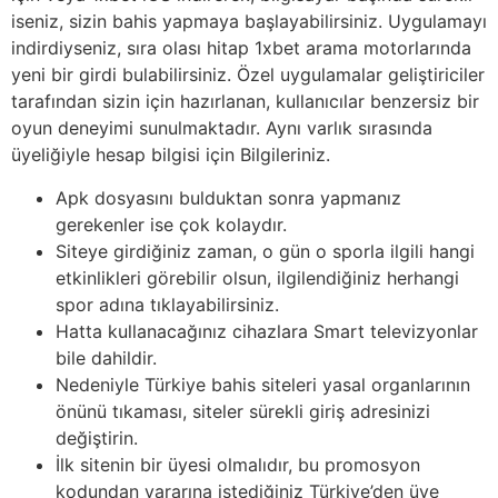
iseniz, sizin bahis yapmaya başlayabilirsiniz. Uygulamayı
indirdiyseniz, sıra olası hitap 1xbet arama motorlarında
yeni bir girdi bulabilirsiniz. Özel uygulamalar geliştiriciler
tarafından sizin için hazırlanan, kullanıcılar benzersiz bir
oyun deneyimi sunulmaktadır. Aynı varlık sırasında
üyeliğiyle hesap bilgisi için Bilgileriniz.
Apk dosyasını bulduktan sonra yapmanız
gerekenler ise çok kolaydır.
Siteye girdiğiniz zaman, o gün o sporla ilgili hangi
etkinlikleri görebilir olsun, ilgilendiğiniz herhangi
spor adına tıklayabilirsiniz.
Hatta kullanacağınız cihazlara Smart televizyonlar
bile dahildir.
Nedeniyle Türkiye bahis siteleri yasal organlarının
önünü tıkaması, siteler sürekli giriş adresinizi
değiştirin.
İlk sitenin bir üyesi olmalıdır, bu promosyon
kodundan yararına istediğiniz Türkiye’den üye