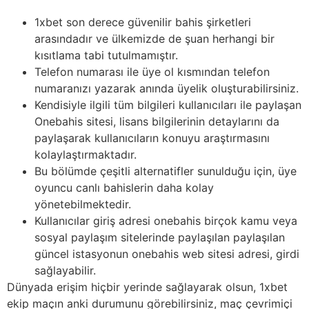
1xbet son derece güvenilir bahis şirketleri
arasındadır ve ülkemizde de şuan herhangi bir
kısıtlama tabi tutulmamıştır.
Telefon numarası ile üye ol kısmından telefon
numaranızı yazarak anında üyelik oluşturabilirsiniz.
Kendisiyle ilgili tüm bilgileri kullanıcıları ile paylaşan
Onebahis sitesi, lisans bilgilerinin detaylarını da
paylaşarak kullanıcıların konuyu araştırmasını
kolaylaştırmaktadır.
Bu bölümde çeşitli alternatifler sunulduğu için, üye
oyuncu canlı bahislerin daha kolay
yönetebilmektedir.
Kullanıcılar giriş adresi onebahis birçok kamu veya
sosyal paylaşım sitelerinde paylaşılan paylaşılan
güncel istasyonun onebahis web sitesi adresi, girdi
sağlayabilir.
Dünyada erişim hiçbir yerinde sağlayarak olsun, 1xbet
ekip maçın anki durumunu görebilirsiniz, maç çevrimiçi