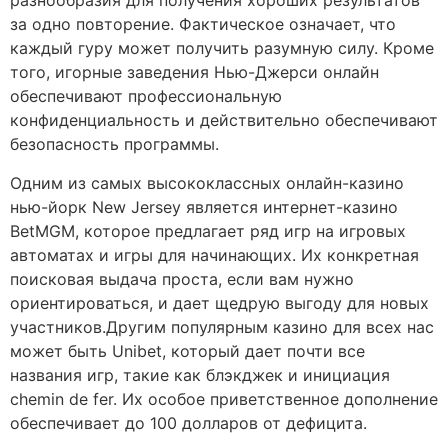
за одно повторение. Фактическое означает, что
каждый гуру может получить разумную силу. Кроме
того, игорные заведения Нью-Джерси онлайн
обеспечивают профессиональную
конфиденциальность и действительно обеспечивают
безопасность программы.
Одним из самых высококлассных онлайн-казино
нью-йорк New Jersey является интернет-казино
BetMGM, которое предлагает ряд игр на игровых
автоматах и ​​игры для начинающих. Их конкретная
поисковая выдача проста, если вам нужно
ориентироваться, и дает щедрую выгоду для новых
участников.Другим популярным казино для всех нас
может быть Unibet, который дает почти все
названия игр, такие как блэкджек и инициация
chemin de fer. Их особое приветственное дополнение
обеспечивает до 100 долларов от дефицита.