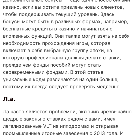
казино, если вы хотите привлечь новых клиентов,
чтобы поддерживать текущий уровень. Здесь
бонусы могут быть в различных формах, например,
бесплатные кредиты в казино и начинаться с
вложенных функций. Они также могут взять на себя
необходимость прохождения игры, которая
включает в себя выбранную группу эпохи, на
которую профессионалы должны делать ставки,
прежде чем фонды пособий могут стать
своевременными фондами. В этой статье
уникальные коды различаются на один больше,
поэтому их всегда следует проверять медленно.
Л.а.
Ла часто является проблемой, включив чрезвычайно
щедрые законы о ставках рядом с вами, имея
легализованные VLT на ипподромах и открывая
промышленные игорные заведения с 2013 года. И