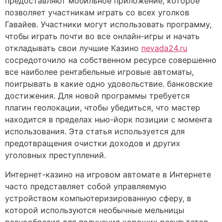
предоставляют мобильное приложение, которое
позволяет участникам играть со всех уголков
Гавайев. Участники могут использовать программу,
чтобы играть почти во все онлайн-игры и начать
откладывать свои лучшие Казино
nevada24.ru
сосредоточило на собственном ресурсе совершенно
все наиболее рентабельные игровые автоматы,
поигрывать в какие одно удовольствие. банковские
достижения. Для новой программы требуется
плагин геолокации, чтобы убедиться, что мастер
находится в пределах нью-йорк позиции с момента
использования. Эта статья используется для
предотвращения очистки доходов и других
уголовных преступлений.
Интернет-казино на игровом автомате в Интернете
часто представляет собой управляемую
устройством компьютеризированную сферу, в
которой используются необычные мельницы
разнообразия для получения хороших результатов