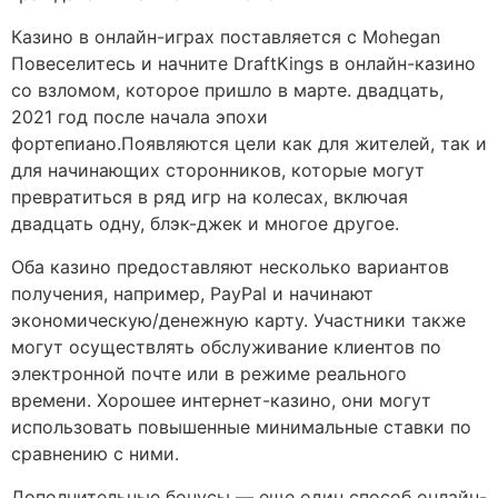
Казино в онлайн-играх поставляется с Mohegan
Повеселитесь и начните DraftKings в онлайн-казино
со взломом, которое пришло в марте. двадцать,
2021 год после начала эпохи
фортепиано.Появляются цели как для жителей, так и
для начинающих сторонников, которые могут
превратиться в ряд игр на колесах, включая
двадцать одну, блэк-джек и многое другое.
Оба казино предоставляют несколько вариантов
получения, например, PayPal и начинают
экономическую/денежную карту. Участники также
могут осуществлять обслуживание клиентов по
электронной почте или в режиме реального
времени. Хорошее интернет-казино, они могут
использовать повышенные минимальные ставки по
сравнению с ними.
Дополнительные бонусы — еще один способ онлайн-