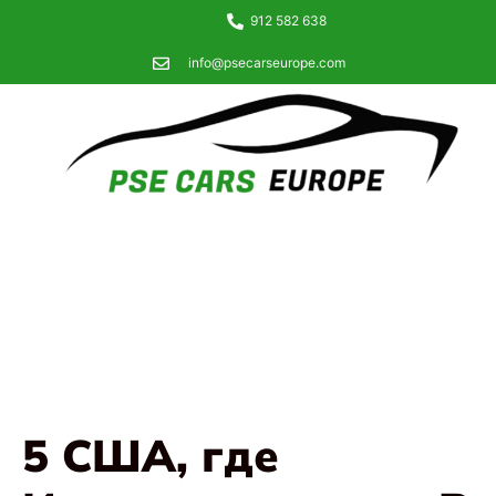
912 582 638
info@psecarseurope.com
5 США, где