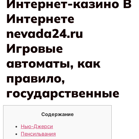
Интернет-казино В
Интернете
nevada24.ru
Игровые
автоматы, как
правило,
государственные
Содержание
Нью-Джерси
Пенсильвания