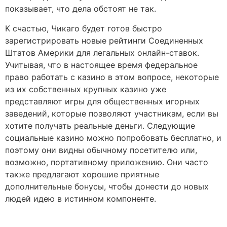
показывает, что дела обстоят не так.
К счастью, Чикаго будет готов быстро
зарегистрировать новые рейтинги Соединенных
Штатов Америки для легальных онлайн-ставок.
Учитывая, что в настоящее время федеральное
право работать с казино в этом вопросе, некоторые
из их собственных крупных казино уже
представляют игры для общественных игорных
заведений, которые позволяют участникам, если вы
хотите получать реальные деньги. Следующие
социальные казино можно попробовать бесплатно, и
поэтому они видны обычному посетителю или,
возможно, портативному приложению. Они часто
также предлагают хорошие приятные
дополнительные бонусы, чтобы донести до новых
людей идею в истинном компоненте.