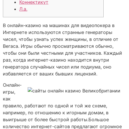
Коннектикут
Л.а.
В онлайн-казино на машинах для видеопокера в
Интернете используются странные генераторы
чисел, чтобы узнать успех женщины, в отличие от
Вегаса. Игры обычно просматриваются обычно,
чтобы они были честными для участников.
Каждый
раз, когда интернет-казино находится внутри
генератора случайных чисел или подиума, оно
избавляется от ваших бывших лицензий.
Онлайн-
игры,
как
правило, работают по одной и той же схеме,
например, по отношению к игорным домам, в
выигрыше от более быстрой работы.Большое
количество интернет-сайтов предлагают огромное