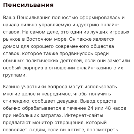
Пенсильвания
Ваша Пенсильвания полностью сформировалась и
начала сильно управляемую индустрию онлайн-
ставок. На самом деле, это один из лучших игровых
рынков в Восточном море. Он также является
домом для хорошего современного общества
ставок, которое также продвинулось среди
обычных политических деятелей, если они заметили
особый сюрприз в отношении онлайн-казино с их
группами.
Казино участники вопроса могут использовать
многие целое и невредимое, чтобы получить
стипендию, сообщает девушка. Вывод средств
обычно обрабатывается в течение 24 или 48 часов
при небольших затратах. Интернет-сайты
предлагают монитор отвращения, который
позволяет людям, если вы хотите, просмотреть