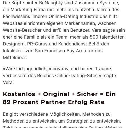
Die Köpfe hinter BeNaughty sind Zusammen Systeme,
ein Marketing Firma mit mehr als fünfzehn Jahren des
Fachwissens inneren Online-Dating Industrie das hilft
Websites einrichten eigenen Markennamen, wachsen
Website-Besucher und erfüllen Benutzer. Vera sagte sein
eher eine Familie als ein Team, mehr als 500 talentierten
Designern, PR-Gurus und Kundendienst Behörden
lokalisiert von San Francisco Bay Area für das
Mittelmeer.
«Wir sind jugendlich, innovativ, und haben Träume
verbessern des Reiches Online-Dating-Sites «, sagte
Vera.
Kostenlos + Original + Sicher = Ein
89 Prozent Partner Erfolg Rate
Es gibt verschiedene Möglichkeiten, Methoden zu
Methoden zu entwickeln, um Strategien zu entwickeln,
Taktiken zu entwickeln installieren eine Dating-Website,