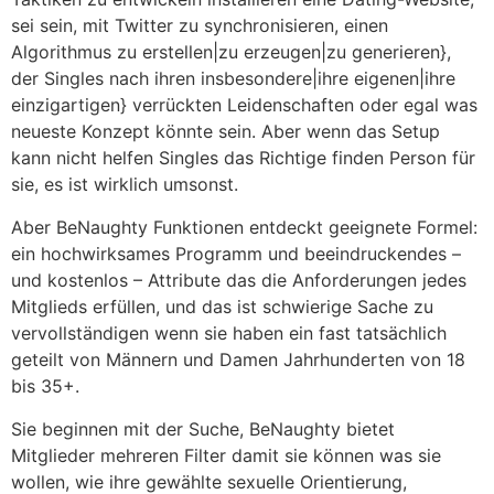
sei sein, mit Twitter zu synchronisieren, einen
Algorithmus zu erstellen|zu erzeugen|zu generieren},
der Singles nach ihren insbesondere|ihre eigenen|ihre
einzigartigen} verrückten Leidenschaften oder egal was
neueste Konzept könnte sein. Aber wenn das Setup
kann nicht helfen Singles das Richtige finden Person für
sie, es ist wirklich umsonst.
Aber BeNaughty Funktionen entdeckt geeignete Formel:
ein hochwirksames Programm und beeindruckendes –
und kostenlos – Attribute das die Anforderungen jedes
Mitglieds erfüllen, und das ist schwierige Sache zu
vervollständigen wenn sie haben ein fast tatsächlich
geteilt von Männern und Damen Jahrhunderten von 18
bis 35+.
Sie beginnen mit der Suche, BeNaughty bietet
Mitglieder mehreren Filter damit sie können was sie
wollen, wie ihre gewählte sexuelle Orientierung,