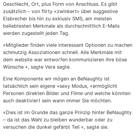
Geschlecht, Ort, plus Form von Anschluss. Es gibt
zusätzlich – von flirty «zwinkert» über suggestive
Eisbrecher bis hin zu exklusiv SMS, am meisten
beliebtesten Merkmale als durchschnittlich E-Mails
werden zugestellt jeden Tag.
«Mitglieder finden viele interessant Optionen zu machen
schmutzig Assoziationen schnell. Alle Merkmale mit
dem website war entworfen kommunizieren ihre böse
Wünsche «, sagte Vera sagte.
Eine Komponente wir mögen an BeNaughty ist
tatsächlich sein eigene «sexy Modus, «ermöglicht
Personen direkten Bilder und Filme und welche könnten
auch deaktiviert sein wann immer Sie möchten.
«Dies ist im Grunde das ganze Prinzip hinter BeNaughty
– da ist das Wahl zu bleiben wunderbar oder zu
versuchen die dunkel gefärbt Teil «, sagte sie.