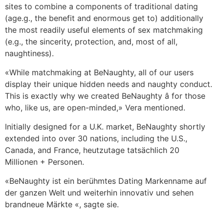
sites to combine a components of traditional dating
(age.g., the benefit and enormous get to) additionally
the most readily useful elements of sex matchmaking
(e.g., the sincerity, protection, and, most of all,
naughtiness).
«While matchmaking at BeNaughty, all of our users
display their unique hidden needs and naughty conduct.
This is exactly why we created BeNaughty â for those
who, like us, are open-minded,» Vera mentioned.
Initially designed for a U.K. market, BeNaughty shortly
extended into over 30 nations, including the U.S.,
Canada, and France, heutzutage tatsächlich 20
Millionen + Personen.
«BeNaughty ist ein berühmtes Dating Markenname auf
der ganzen Welt und weiterhin innovativ und sehen
brandneue Märkte «, sagte sie.