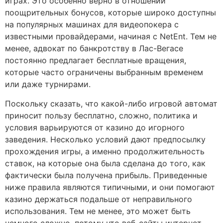
играх. Это особенно верно в отношении
поощрительных бонусов, которые широко доступны
на популярных машинах для видеопокера с
известными провайдерами, начиная с NetEnt. Тем не
менее, адвокат по банкротству в Лас-Вегасе
постоянно предлагает бесплатные вращения,
которые часто ограничены выбранным временем
или даже турнирами.
Поскольку сказать, что какой-либо игровой автомат
приносит пользу бесплатно, сложно, политика и
условия варьируются от казино до игорного
заведения. Несколько условий дают предпосылку
прохождения игры, а именно продолжительность
ставок, на которые она была сделана до того, как
фактически была получена прибыль. Приведенные
ниже правила являются типичными, и они помогают
казино держаться подальше от неправильного
использования. Тем не менее, это может быть
немного сложно, потому что веб-сайты интернет-