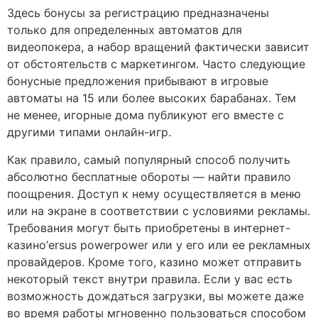
Здесь бонусы за регистрацию предназначены
только для определенных автоматов для
видеопокера, а набор вращений фактически зависит
от обстоятельств с маркетингом. Часто следующие
бонусные предложения прибывают в игровые
автоматы на 15 или более высоких барабанах. Тем
не менее, игорные дома публикуют его вместе с
другими типами онлайн-игр.
Как правило, самый популярный способ получить
абсолютно бесплатные обороты — найти правило
поощрения. Доступ к нему осуществляется в меню
или на экране в соответствии с условиями рекламы.
Требования могут быть приобретены в интернет-
казино’ersus powerpower или у его или ее рекламных
провайдеров. Кроме того, казино может отправить
некоторый текст внутри правила. Если у вас есть
возможность дождаться загрузки, вы можете даже
во время работы мгновенно пользоваться способом