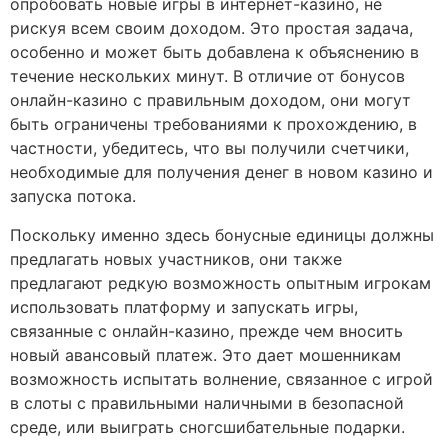
опробовать новые игры в интернет-казино, не
рискуя всем своим доходом. Это простая задача,
особенно и может быть добавлена ​​к объяснению в
течение нескольких минут. В отличие от бонусов
онлайн-казино с правильным доходом, они могут
быть ограничены требованиями к прохождению, в
частности, убедитесь, что вы получили счетчики,
необходимые для получения денег в новом казино и
запуска потока.
Поскольку именно здесь бонусные единицы должны
предлагать новых участников, они также
предлагают редкую возможность опытным игрокам
использовать платформу и запускать игры,
связанные с онлайн-казино, прежде чем вносить
новый авансовый платеж. Это дает мошенникам
возможность испытать волнение, связанное с игрой
в слоты с правильными наличными в безопасной
среде, или выиграть сногсшибательные подарки.