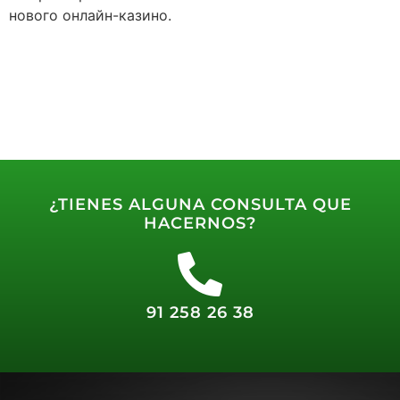
нового онлайн-казино.
¿TIENES ALGUNA CONSULTA QUE
HACERNOS?
91 258 26 38