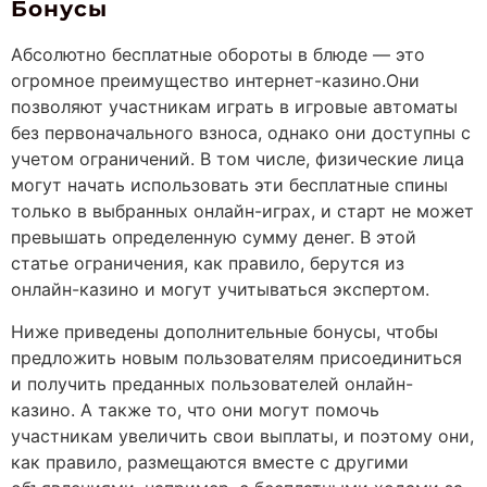
Бонусы
Абсолютно бесплатные обороты в блюде — это
огромное преимущество интернет-казино.Они
позволяют участникам играть в игровые автоматы
без первоначального взноса, однако они доступны с
учетом ограничений. В том числе, физические лица
могут начать использовать эти бесплатные спины
только в выбранных онлайн-играх, и старт не может
превышать определенную сумму денег. В этой
статье ограничения, как правило, берутся из
онлайн-казино и могут учитываться экспертом.
Ниже приведены дополнительные бонусы, чтобы
предложить новым пользователям присоединиться
и получить преданных пользователей онлайн-
казино. А также то, что они могут помочь
участникам увеличить свои выплаты, и поэтому они,
как правило, размещаются вместе с другими