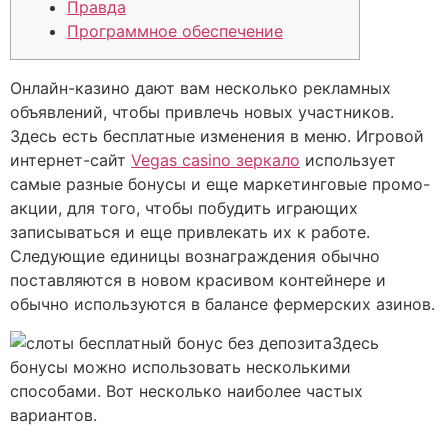
Правда
Программное обеспечение
Онлайн-казино дают вам несколько рекламных
объявлений, чтобы привлечь новых участников.
Здесь есть бесплатные изменения в меню. Игровой
интернет-сайт
Vegas casino зеркало
использует
самые разные бонусы и еще маркетинговые промо-
акции, для того, чтобы побудить играющих
записываться и еще привлекать их к работе.
Следующие единицы вознаграждения обычно
поставляются в новом красивом контейнере и
обычно используются в балансе фермерских азинов.
Здесь
бонусы можно использовать несколькими
способами. Вот несколько наиболее частых
вариантов.