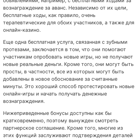
объявлениями, например, с бесплатными ходами за
вознаграждение за аванс. Независимо от их цели,
бесплатные ходы, как правило, очень
терапевтические для обоих участников, а также для
онлайн-казино.
Еще одна бесплатная услуга, связанная с зубными
протезами, заключается в том, что они помогают
участникам опробовать новые игры, но не получают
новые реальные деньги. Кроме того, они могут быть
просты, в частности, все из которых могут быть
добавлены в новое обоснование за считанные
минуты. Это хороший способ протестировать новые
онлайн-игры и начать получать денежные
вознаграждения.
Нижеприведенные бонусы доступны как бы
кратковременно, поэтому вынужден смотреть
партнерское соглашение. Кроме того, многие из
этих функций заслуживают подтверждения деталей