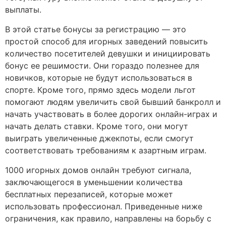
выплаты.
В этой статье бонусы за регистрацию — это
простой способ для игорных заведений повысить
количество посетителей девушки и инициировать
бонус ее решимости. Они гораздо полезнее для
новичков, которые не будут использоваться в
спорте. Кроме того, прямо здесь модели льгот
помогают людям увеличить свой бывший банкролл и
начать участвовать в более дорогих онлайн-играх и
начать делать ставки. Кроме того, они могут
выиграть увеличенные джекпоты, если смогут
соответствовать требованиям к азартным играм.
1000 игорных домов онлайн требуют сигнала,
заключающегося в уменьшении количества
бесплатных перезаписей, которые может
использовать профессионал. Приведенные ниже
ограничения, как правило, направлены на борьбу с