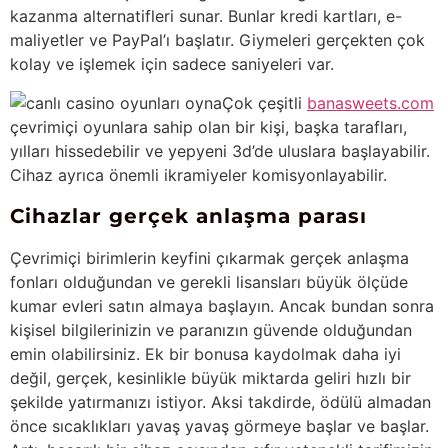
kazanma alternatifleri sunar. Bunlar kredi kartları, e-
maliyetler ve PayPal’ı başlatır. Giymeleri gerçekten çok
kolay ve işlemek için sadece saniyeleri var.
Çok çeşitli
banasweets.com
çevrimiçi oyunlara sahip olan bir kişi, başka tarafları,
yılları hissedebilir ve yepyeni 3d’de uluslara başlayabilir.
Cihaz ayrıca önemli ikramiyeler komisyonlayabilir.
Cihazlar gerçek anlaşma parası
Çevrimiçi birimlerin keyfini çıkarmak gerçek anlaşma
fonları olduğundan ve gerekli lisansları büyük ölçüde
kumar evleri satın almaya başlayın. Ancak bundan sonra
kişisel bilgilerinizin ve paranızın güvende olduğundan
emin olabilirsiniz. Ek bir bonusa kaydolmak daha iyi
değil, gerçek, kesinlikle büyük miktarda geliri hızlı bir
şekilde yatırmanızı istiyor. Aksi takdirde, ödülü almadan
önce sıcaklıkları yavaş yavaş görmeye başlar ve başlar.