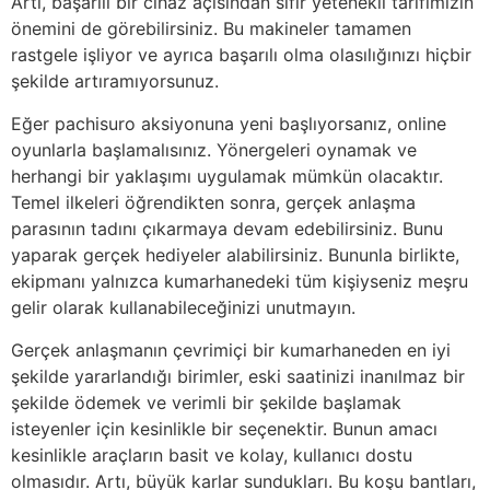
Artı, başarılı bir cihaz açısından sıfır yetenekli tarifimizin
önemini de görebilirsiniz. Bu makineler tamamen
rastgele işliyor ve ayrıca başarılı olma olasılığınızı hiçbir
şekilde artıramıyorsunuz.
Eğer pachisuro aksiyonuna yeni başlıyorsanız, online
oyunlarla başlamalısınız. Yönergeleri oynamak ve
herhangi bir yaklaşımı uygulamak mümkün olacaktır.
Temel ilkeleri öğrendikten sonra, gerçek anlaşma
parasının tadını çıkarmaya devam edebilirsiniz. Bunu
yaparak gerçek hediyeler alabilirsiniz. Bununla birlikte,
ekipmanı yalnızca kumarhanedeki tüm kişiyseniz meşru
gelir olarak kullanabileceğinizi unutmayın.
Gerçek anlaşmanın çevrimiçi bir kumarhaneden en iyi
şekilde yararlandığı birimler, eski saatinizi inanılmaz bir
şekilde ödemek ve verimli bir şekilde başlamak
isteyenler için kesinlikle bir seçenektir. Bunun amacı
kesinlikle araçların basit ve kolay, kullanıcı dostu
olmasıdır. Artı, büyük karlar sundukları. Bu koşu bantları,