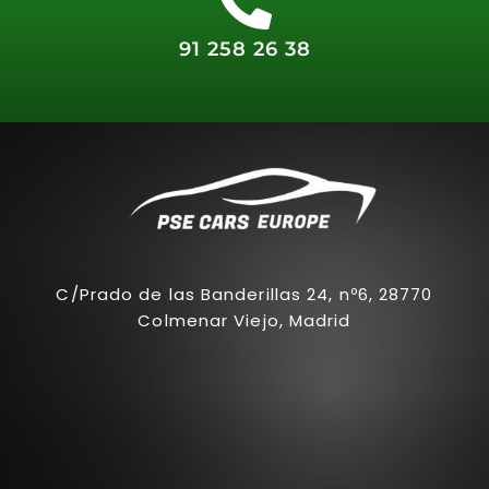
91 258 26 38
C/Prado de las Banderillas 24, nº6, 28770
Colmenar Viejo, Madrid