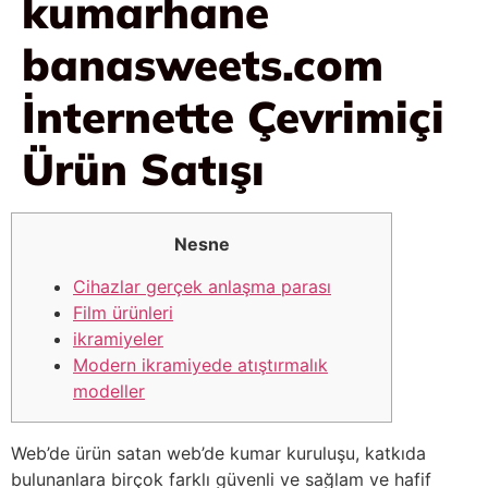
kumarhane
banasweets.com
İnternette Çevrimiçi
Ürün Satışı
Nesne
Cihazlar gerçek anlaşma parası
Film ürünleri
ikramiyeler
Modern ikramiyede atıştırmalık
modeller
Web’de ürün satan web’de kumar kuruluşu, katkıda
bulunanlara birçok farklı güvenli ve sağlam ve hafif