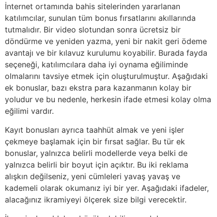
İnternet ortamında bahis sitelerinden yararlanan
katılımcılar, sunulan tüm bonus fırsatlarını akıllarında
tutmalıdır. Bir video slotundan sonra ücretsiz bir
döndürme ve yeniden yazma, yeni bir nakit geri ödeme
avantajı ve bir kılavuz kurulumu koyabilir. Burada fayda
seçeneği, katılımcılara daha iyi oynama eğiliminde
olmalarını tavsiye etmek için oluşturulmuştur. Aşağıdaki
ek bonuslar, bazı ekstra para kazanmanın kolay bir
yoludur ve bu nedenle, herkesin ifade etmesi kolay olma
eğilimi vardır.
Kayıt bonusları ayrıca taahhüt almak ve yeni işler
çekmeye başlamak için bir fırsat sağlar. Bu tür ek
bonuslar, yalnızca belirli modellerde veya belki de
yalnızca belirli bir boyut için açıktır. Bu iki reklama
alışkın değilseniz, yeni cümleleri yavaş yavaş ve
kademeli olarak okumanız iyi bir yer. Aşağıdaki ifadeler,
alacağınız ikramiyeyi ölçerek size bilgi verecektir.