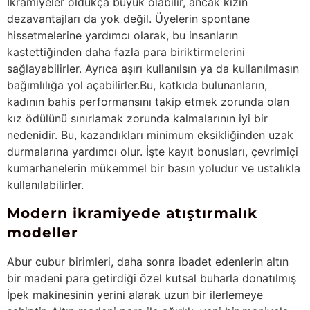
İkramiyeler oldukça büyük olabilir, ancak kızın
dezavantajları da yok değil. Üyelerin spontane
hissetmelerine yardımcı olarak, bu insanların
kastettiğinden daha fazla para biriktirmelerini
sağlayabilirler. Ayrıca aşırı kullanılsın ya da kullanılmasın
bağımlılığa yol açabilirler.Bu, katkıda bulunanların,
kadının bahis performansını takip etmek zorunda olan
kız ödülünü sınırlamak zorunda kalmalarının iyi bir
nedenidir. Bu, kazandıkları minimum eksikliğinden uzak
durmalarına yardımcı olur. İşte kayıt bonusları, çevrimiçi
kumarhanelerin mükemmel bir basın yoludur ve ustalıkla
kullanılabilirler.
Modern ikramiyede atıştırmalık
modeller
Abur cubur birimleri, daha sonra ibadet edenlerin altın
bir madeni para getirdiği özel kutsal buharla donatılmış
İpek makinesinin yerini alarak uzun bir ilerlemeye