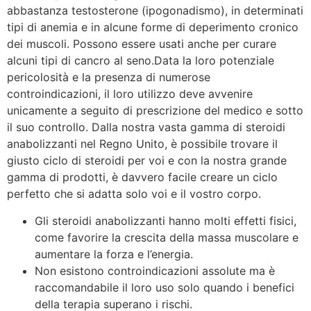
abbastanza testosterone (ipogonadismo), in determinati
tipi di anemia e in alcune forme di deperimento cronico
dei muscoli. Possono essere usati anche per curare
alcuni tipi di cancro al seno.Data la loro potenziale
pericolosità e la presenza di numerose
controindicazioni, il loro utilizzo deve avvenire
unicamente a seguito di prescrizione del medico e sotto
il suo controllo. Dalla nostra vasta gamma di steroidi
anabolizzanti nel Regno Unito, è possibile trovare il
giusto ciclo di steroidi per voi e con la nostra grande
gamma di prodotti, è davvero facile creare un ciclo
perfetto che si adatta solo voi e il vostro corpo.
Gli steroidi anabolizzanti hanno molti effetti fisici,
come favorire la crescita della massa muscolare e
aumentare la forza e l’energia.
Non esistono controindicazioni assolute ma è
raccomandabile il loro uso solo quando i benefici
della terapia superano i rischi.