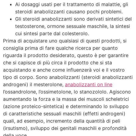
Ai dosaggi usati per il trattamento di malattie, gli
steroidi anabolizzanti causano pochi problemi.
Gli steroidi anabolizzanti sono derivati sintetici del
testosterone, ormone sessuale maschile, la sintesi
cui sintesi parte dal colesterolo.
Prima di acquistare uno qualsiasi di questi prodotti, si
consiglia prima di fare qualche ricerca per quanto
riguarda il prodotto desiderato, questo è per garantire
che si capisce di più circa il prodotto che si sta
acquistando e anche come influenzerà voi e il vostro
tipo di corpo. Sono anabolizzanti (steroidi anabolizzanti
androgeni) il mesterolone,
anabolizzanti on line
l’ossandrolone, l’ossimetolone, lo stanozololo. Agiscono
aumentando la forza e la massa dei muscoli scheletrici
(azione proteico-sintetica) e determinando lo sviluppo
di caratteristiche sessuali maschili (effetti androgeni)
quali, ad esempio, incremento della quantità di peli
(irsutismo), sviluppo dei genitali maschili e profondità
della voce.