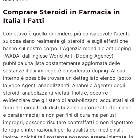
Comprare Steroidi in Farmacia in
Italia I Fatti
L’obiettivo è quello di rendere più consapevole l’utente
su cosa siano realmente gli steroidi e sugli effetti che
hanno sul nostro corpo. L’Agenzia mondiale antidoping
(WADA, dall’inglese World Anti-Doping Agency)
pubblica una lista costantemente aggiornata delle
sostanze il cui impiego è considerato doping. Al suo
interno è possibile trovare un dettagliato elenco (sotto
la voce Agenti anabolizzanti, Anabolic Agents) degli
steroidi anabolizzanti vietati. Inoltre, occorre
evidenziare che gli steroidi anabolizzanti acquistati al di
fuori del circuito di distribuzione autorizzato (farmacie
e parafarmacie) e non per fini di cura ma per usi
impropri, possono risultare contraffatti o non rispettare
le regole internazionali per la qualità dei medicinali.
Inoltre, poiché tali sostanze possono essere iniettate, in