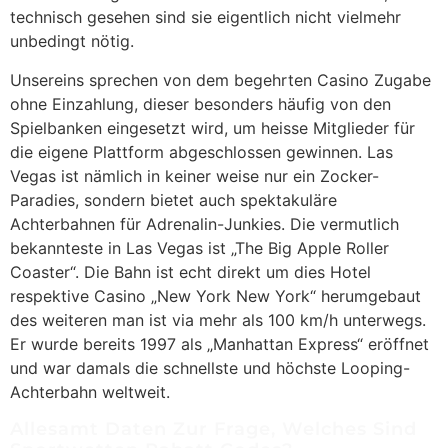
technisch gesehen sind sie eigentlich nicht vielmehr
unbedingt nötig.
Unsereins sprechen von dem begehrten Casino Zugabe
ohne Einzahlung, dieser besonders häufig von den
Spielbanken eingesetzt wird, um heisse Mitglieder für
die eigene Plattform abgeschlossen gewinnen. Las
Vegas ist nämlich in keiner weise nur ein Zocker-
Paradies, sondern bietet auch spektakuläre
Achterbahnen für Adrenalin-Junkies. Die vermutlich
bekannteste in Las Vegas ist „The Big Apple Roller
Coaster“. Die Bahn ist echt direkt um dies Hotel
respektive Casino „New York New York“ herumgebaut
des weiteren man ist via mehr als 100 km/h unterwegs.
Er wurde bereits 1997 als „Manhattan Express“ eröffnet
und war damals die schnellste und höchste Looping-
Achterbahn weltweit.
Allesamt Daten Zur Frage, Welches Sind