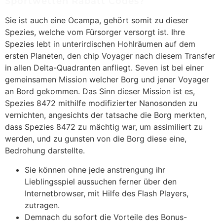
Sportwetten Rabatt Codes?
Sie ist auch eine Ocampa, gehört somit zu dieser
Spezies, welche vom Fürsorger versorgt ist. Ihre
Spezies lebt in unterirdischen Hohlräumen auf dem
ersten Planeten, den chip Voyager nach diesem Transfer
in allen Delta-Quadranten anfliegt. Seven ist bei einer
gemeinsamen Mission welcher Borg und jener Voyager
an Bord gekommen. Das Sinn dieser Mission ist es,
Spezies 8472 mithilfe modifizierter Nanosonden zu
vernichten, angesichts der tatsache die Borg merkten,
dass Spezies 8472 zu mächtig war, um assimiliert zu
werden, und zu gunsten von die Borg diese eine,
Bedrohung darstellte.
Sie können ohne jede anstrengung ihr
Lieblingsspiel aussuchen ferner über den
Internetbrowser, mit Hilfe des Flash Players,
zutragen.
Demnach du sofort die Vorteile des Bonus-