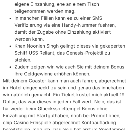
eigene Einzahlung, ehe an einem Tisch
teilgenommen werden mag.
In manchen Fällen kann es zu einer SMS-
Verifizierung via eine Handy-Nummer fuehren,
damit der Zugabe ohne Einzahlung aktiviert
werden kann.
Khan Noonien Singh gelingt dieses via gekaperten
Schiff USS Reliant, das Genesis-Projektil zu
stehlen.
Zudem zeigen wir, wie auch Sie mit deinem Bonus
Ihre Geldgewinne erhöhen können.
Mit deinem Coaster kann man auch fahren, abgerechnet
im Hotel eingecheckt zu sein und genau das innehaben
wir natürlich gemacht. Ein Ticket kostet mich aktuell 19
Dollar, das war dieses in jedem Fall wert. Nein, das ist
für weder beim Gluecksspieltempel Bonus ohne
Einzahlung mit Startguthaben, noch bei Promotionen,
chip Casino Freispiele abgerechnet Kontoaufladung
bereitstellen, möglich. Das Geld hat erst im Spieltempel