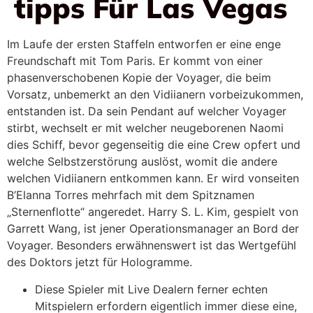
tipps Für Las Vegas
Im Laufe der ersten Staffeln entworfen er eine enge
Freundschaft mit Tom Paris. Er kommt von einer
phasenverschobenen Kopie der Voyager, die beim
Vorsatz, unbemerkt an den Vidiianern vorbeizukommen,
entstanden ist. Da sein Pendant auf welcher Voyager
stirbt, wechselt er mit welcher neugeborenen Naomi
dies Schiff, bevor gegenseitig die eine Crew opfert und
welche Selbstzerstörung auslöst, womit die andere
welchen Vidiianern entkommen kann. Er wird vonseiten
B’Elanna Torres mehrfach mit dem Spitznamen
„Sternenflotte“ angeredet. Harry S. L. Kim, gespielt von
Garrett Wang, ist jener Operationsmanager an Bord der
Voyager. Besonders erwähnenswert ist das Wertgefühl
des Doktors jetzt für Hologramme.
Diese Spieler mit Live Dealern ferner echten
Mitspielern erfordern eigentlich immer diese eine,