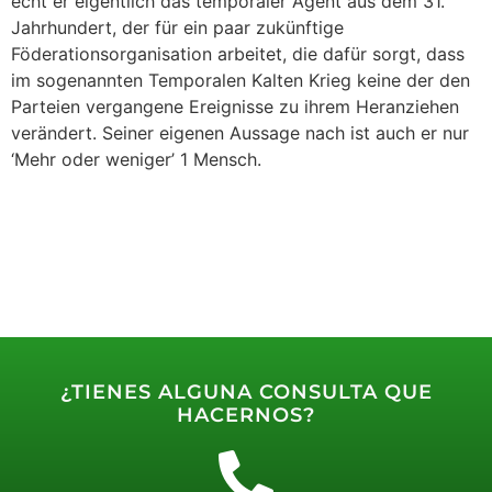
echt er eigentlich das temporaler Agent aus dem 31.
Jahrhundert, der für ein paar zukünftige
Föderationsorganisation arbeitet, die dafür sorgt, dass
im sogenannten Temporalen Kalten Krieg keine der den
Parteien vergangene Ereignisse zu ihrem Heranziehen
verändert. Seiner eigenen Aussage nach ist auch er nur
‘Mehr oder weniger’ 1 Mensch.
¿TIENES ALGUNA CONSULTA QUE
HACERNOS?