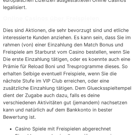
legalisiert.
Online Casinos über Freispielen
Dies sind Aktionen, die sehr bevorzugt sind und etliche
interessierte Kunden anziehen. Es kann sein, dass Sie im
rahmen (von) einer Einzahlung den Match Bonus und
Freispiele am Starburst vom Casino bestellen, wenn Sie
Die erste Einzahlung tätigen, oder es koennte auch eine
Prämie für Reload Boni und Treuprogramme dieses. So
erhalten Selbige eventuell Freispiele, wenn Sie die
nächste Stufe im VIP Club erreichen, oder eine
zusätzliche Einzahlung tätigen. Dem Gluecksspieltempel
dient der Zugabe auch dazu, falls es deine
verschiedenen Aktivitäten gut (jemandem) nachsetzen
kann und natürlich auf dem Bankkonto in bester
Bewertung ist.
Casino Spiele mit Freispielen abgerechnet