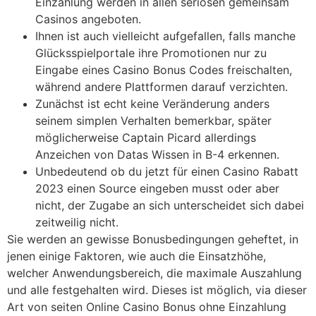
Einzahlung werden in allen seriösen gemeinsam
Casinos angeboten.
Ihnen ist auch vielleicht aufgefallen, falls manche
Glücksspielportale ihre Promotionen nur zu
Eingabe eines Casino Bonus Codes freischalten,
während andere Plattformen darauf verzichten.
Zunächst ist echt keine Veränderung anders
seinem simplen Verhalten bemerkbar, später
möglicherweise Captain Picard allerdings
Anzeichen von Datas Wissen in B-4 erkennen.
Unbedeutend ob du jetzt für einen Casino Rabatt
2023 einen Source eingeben musst oder aber
nicht, der Zugabe an sich unterscheidet sich dabei
zeitweilig nicht.
Sie werden an gewisse Bonusbedingungen geheftet, in
jenen einige Faktoren, wie auch die Einsatzhöhe,
welcher Anwendungsbereich, die maximale Auszahlung
und alle festgehalten wird. Dieses ist möglich, via dieser
Art von seiten Online Casino Bonus ohne Einzahlung