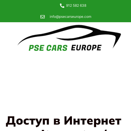
912 582 638
info@psecarseurope.com
Доступ в Интернет