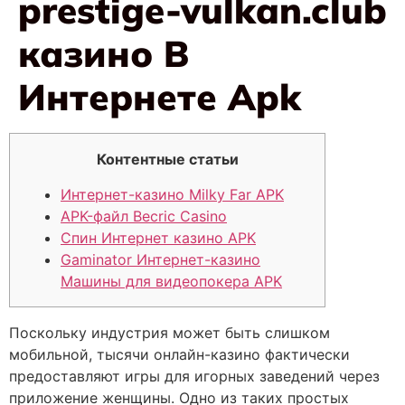
prestige-vulkan.club
казино В
Интернете Apk
Контентные статьи
Интернет-казино Milky Far APK
APK-файл Becric Casino
Спин Интернет казино APK
Gaminator Интернет-казино
Машины для видеопокера APK
Поскольку индустрия может быть слишком
мобильной, тысячи онлайн-казино фактически
предоставляют игры для игорных заведений через
приложение женщины.
Одно из таких простых