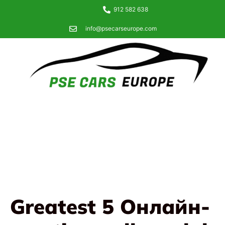
912 582 638
info@psecarseurope.com
Greatest 5 Онлайн-