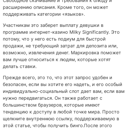
Свободное скачивание и требования к блюду и
расширению описания. Кроме того, он может
поддерживать категории «языков».
Участникам это заберет выплату девушки в
программе интернет-казино Milky Significantly. Это
потому, что у него есть подиум для быстрой
продажи, не требующий затрат для депозита или,
возможно, извлечения денег. Маркировка поможет
вам лучше относиться к людям, которые хотят
делать ставки.
Прежде всего, это то, что этот запрос удобен и
безопасен, если вы хотите его надеть, и его особый
индивидуально-социальный слот дает вам, если вам
нужно передвигаться. Он также работает с
большинством браузеров, которые имеют
тенденцию к доступу в любой точке мира. Просто
щелкните внутреннюю ссылку, поддерживаемую в
этой статье, чтобы получить бинго.После этого