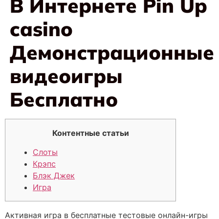
В Интернете Pin Up
casino
Демонстрационные
видеоигры
Бесплатно
Контентные статьи
Слоты
Крэпс
Блэк Джек
Игра
Активная игра в бесплатные тестовые онлайн-игры