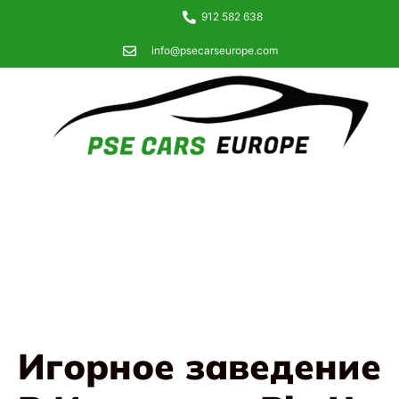
912 582 638
info@psecarseurope.com
Игорное заведение