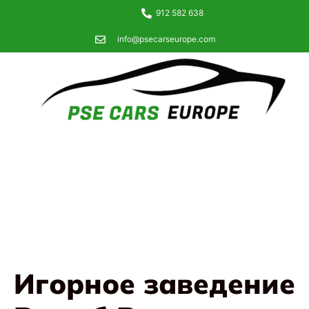
912 582 638
info@psecarseurope.com
Игорное заведение