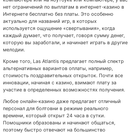
нет ограничений по выплатам в интернет-казино в
Интернете бесплатно без платы. Это особенно
актуально для названий игр, в которых
используется ощущение «свертывания», когда
каждый думает, что получает, говоря сумму денег,
которую вы заработали, и начинает играть в другие
мелодии.
Кроме того, Las Atlantis предлагает полный спектр
альтернативных вариантов оплаты, например,
стоимость поздравительных открыток. Почти все
инновации, начиная с казино, взимают плату за
участие в определенных возможностях получения.
Любое онлайн-казино даже предлагает отличный
персонал для болтовни в режиме реального
времени, который открыт 24 часа в сутки.
Помощники образованы и начинают общаться,
поэтому быстро отвечают на большинство