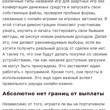
различные типы названий игр для азартных игр без
конвертации денежных средств и запускать свои
собственные файлы, проверяя пробные формы,
связанные с онлайн-играми на игровых автоматах. В
этой статье демонстрации помогают участникам
узнать, изучить и начать тестировать свои бывшие
методы, не рискуя новым реальным доходом. Делая
это, они делают рекомендуемые выборы, если вы
хотите получить реальный доход от сделки или нет.
А также то, что они будут делать покупки со своими
устройствами, так как никакие доступные загрузки
не могут быть принуждены. Это заставляет идею
работать с программой. Кроме того, они просты в
использовании. Это еще один важный аспект
правильного раунда онлайн-казино.
Абсолютно нет границ от выплаты
Независимо от того, играете ли вы на портативном
компьютере или на ноутбуке или компьютере, у вас