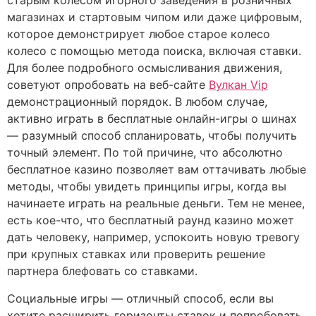
магазинах и стартовым чипом или даже цифровым,
которое демонстрирует любое старое колесо
колесо с помощью метода поиска, включая ставки.
Для более подробного осмысливания движения,
советуют опробовать на веб-сайте
Вулкан Vip
демонстрационный порядок. В любом случае,
активно играть в бесплатные онлайн-игры о шинах
— разумный способ спланировать, чтобы получить
точный элемент. По той причине, что абсолютно
бесплатное казино позволяет вам оттачивать любые
методы, чтобы увидеть принципы игры, когда вы
начинаете играть на реальные деньги. Тем не менее,
есть кое-что, что бесплатный раунд казино может
дать человеку, например, успокоить новую тревогу
при крупных ставках или проверить решение
партнера блефовать со ставками.
Социальные игры — отличный способ, если вы
хотите расширить горизонты ставок и попробовать