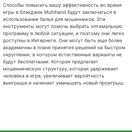
Способы повысить вашу эффективность во время
игры в блэкджек Multihand будут заключаться в
использовании белья для мошенников. Эти
инструменты могут помочь выбрать оптимальную
программу в любой ситуации, и поэтому они легко
доступны в Интернете. Они могут быть еще более
академичны в плане принятия решений на быстром
округлении, в котором естественные варианты не
будут бесплатными. Которая предлагает
мошенническую структуру, которая удерживает
человека в игре, увеличивает вероятность
выигрыша и начинает уменьшать новый проигрыш.