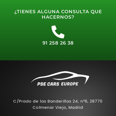
¿TIENES ALGUNA CONSULTA QUE
HACERNOS?
91 258 26 38
C/Prado de las Banderillas 24, nº6, 28770
Colmenar Viejo, Madrid