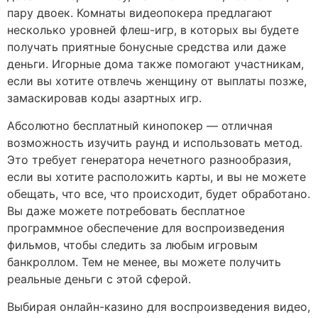
пару двоек. Комнаты видеопокера предлагают
несколько уровней флеш-игр, в которых вы будете
получать приятные бонусные средства или даже
деньги. Игорные дома также помогают участникам,
если вы хотите отвлечь женщину от выплаты позже,
замаскировав коды азартных игр.
Абсолютно бесплатный кинопокер — отличная
возможность изучить раунд и использовать метод.
Это требует генератора нечетного разнообразия,
если вы хотите расположить карты, и вы не можете
обещать, что все, что происходит, будет обработано.
Вы даже можете потребовать бесплатное
программное обеспечение для воспроизведения
фильмов, чтобы следить за любым игровым
банкроллом. Тем не менее, вы можете получить
реальные деньги с этой сферой.
Выбирая онлайн-казино для воспроизведения видео,