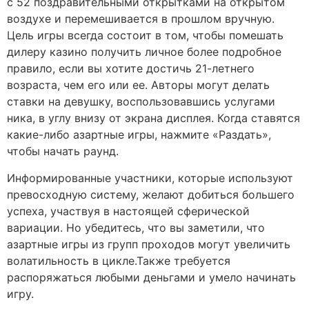
с 52 поздравительными открытками на открытом
воздухе и перемешивается в прошлом вручную.
Цель игры всегда состоит в том, чтобы помешать
дилеру казино получить личное более подробное
правило, если вы хотите достичь 21-летнего
возраста, чем его или ее. Авторы могут делать
ставки на девушку, воспользовавшись услугами
ника, в углу внизу от экрана дисплея. Когда ставятся
какие-либо азартные игры, нажмите «Раздать»,
чтобы начать раунд.
Информированные участники, которые используют
превосходную систему, желают добиться большего
успеха, участвуя в настоящей сферической
вариации. Но убедитесь, что вы заметили, что
азартные игры из групп проходов могут увеличить
волатильность в цикле.Также требуется
распоряжаться любыми деньгами и умело начинать
игру.