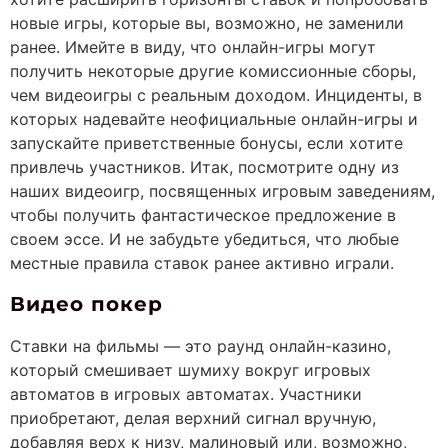
новые игры, которые вы, возможно, не заменили
ранее. Имейте в виду, что онлайн-игры могут
получить некоторые другие комиссионные сборы,
чем видеоигры с реальным доходом. Инциденты, в
которых надевайте неофициальные онлайн-игры и
запускайте приветственные бонусы, если хотите
привлечь участников. Итак, посмотрите одну из
наших видеоигр, посвященных игровым заведениям,
чтобы получить фантастическое предложение в
своем эссе. И не забудьте убедиться, что любые
местные правила ставок ранее активно играли.
Видео покер
Ставки на фильмы — это раунд онлайн-казино,
который смешивает шумиху вокруг игровых
автоматов в игровых автоматах. Участники
приобретают, делая верхний сигнал вручную,
добавляя верх к низу, малиновый или, возможно,