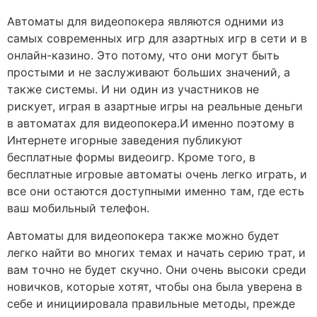
Автоматы для видеопокера являются одними из
самых современных игр для азартных игр в сети и в
онлайн-казино. Это потому, что они могут быть
простыми и не заслуживают больших значений, а
также системы. И ни один из участников не
рискует, играя в азартные игры на реальные деньги
в автоматах для видеопокера.И именно поэтому в
Интернете игорные заведения публикуют
бесплатные формы видеоигр. Кроме того, в
бесплатные игровые автоматы очень легко играть, и
все они остаются доступными именно там, где есть
ваш мобильный телефон.
Автоматы для видеопокера также можно будет
легко найти во многих темах и начать серию трат, и
вам точно не будет скучно. Они очень высоки среди
новичков, которые хотят, чтобы она была уверена в
себе и инициировала правильные методы, прежде