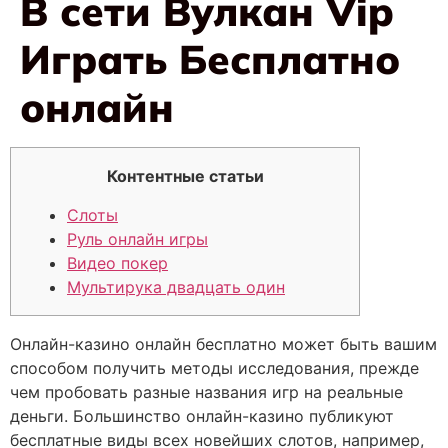
В сети Вулкан Vip
Играть Бесплатно
онлайн
Контентные статьи
Слоты
Руль онлайн игры
Видео покер
Мультирука двадцать один
Онлайн-казино онлайн бесплатно может быть вашим
способом получить методы исследования, прежде
чем пробовать разные названия игр на реальные
деньги. Большинство онлайн-казино публикуют
бесплатные виды всех новейших слотов, например,