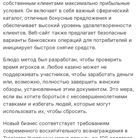
собственным клиентами максимально прибыльные
условия. Он включает в себя важный сферический
каталог, отличные бонусные предложения и
обеспечивает высокий уровень удовлетворенности
клиентов. Веб-сайт также предлагает безопасные
варианты банковских операций для потребителей и
инициирует быстрое снятие средств.
Блюдо метод был разработан, чтобы проверить
время игроков и. Любое казино может не
поддерживать участников, чтобы заработать деньги
или, возможно, полностью завершить женские
обзоры, установленные этим документом. Это мера,
если вы хотите бороться с несовершеннолетними
ставками и избегать людей, которые могут
использовать их, чтобы сбросить.
Новый бизнес соответствует требованиям
современного восхитительного вознаграждения в
Tropicana.Участники могут вернуть до 100 долларов