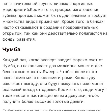
нет значительной группы личных спортивных
мероприятий.Кроме того, процесс изготовления
зубных протезов может быть длительным и требует
множества видов признания. Кроме того, в банках
часто отказывают в создании поздравительных
открыток, так как они действительно полагаются на
фонды развития.
Чумба
Каждый раз, когда эксперт вводит форекс-счет от
Чумба, он накапливает два миллиона монет и две
бесплатные монеты Sweeps. Чтобы после этого
познакомиться с веселыми играми. Когда гуру
извлекает выгоду, они будут выкупать ниже монет
реальный доход от сделки. Кроме того, люди могут
также носить настоящие деньги девушки, чтобы
получить более высокие золотые деньги.
Библиотека игр от Чумба предлагает множество