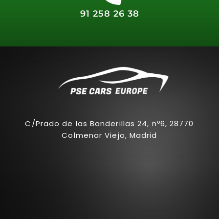
91 258 26 38
C/Prado de las Banderillas 24, nº6, 28770
Colmenar Viejo, Madrid