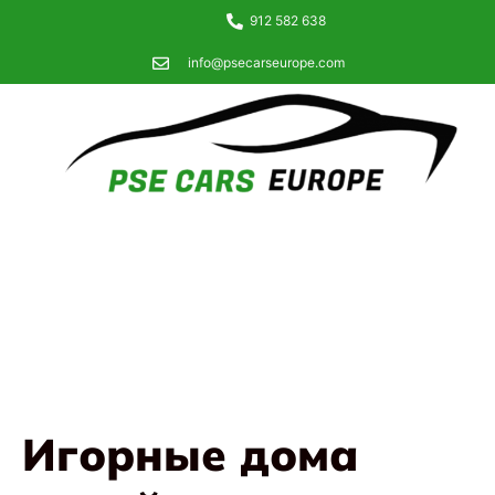
912 582 638
info@psecarseurope.com
Игорные дома