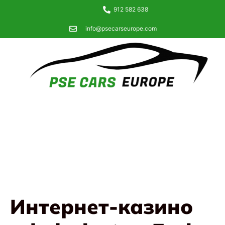
912 582 638
info@psecarseurope.com
Интернет-казино