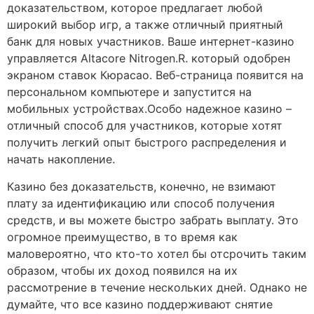
доказательством, которое предлагает любой
широкий выбор игр, а также отличный приятный
банк для новых участников. Ваше интернет-казино
управляется Altacore Nitrogen.R. который одобрен
экраном ставок Кюрасао. Веб-страница появится на
персональном компьютере и запустится на
мобильных устройствах.Особо надежное казино –
отличный способ для участников, которые хотят
получить легкий опыт быстрого распределения и
начать накопление.
Казино без доказательств, конечно, не взимают
плату за идентификацию или способ получения
средств, и вы можете быстро забрать выплату. Это
огромное преимущество, в то время как
маловероятно, что кто-то хотел бы отсрочить таким
образом, чтобы их доход появился на их
рассмотрение в течение нескольких дней. Однако не
думайте, что все казино поддерживают снятие