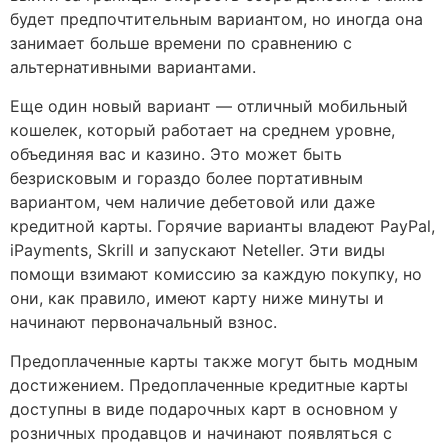
будет предпочтительным вариантом, но иногда она
занимает больше времени по сравнению с
альтернативными вариантами.
Еще один новый вариант — отличный мобильный
кошелек, который работает на среднем уровне,
объединяя вас и казино. Это может быть
безрисковым и гораздо более портативным
вариантом, чем наличие дебетовой или даже
кредитной карты. Горячие варианты владеют PayPal,
iPayments, Skrill и запускают Neteller. Эти виды
помощи взимают комиссию за каждую покупку, но
они, как правило, имеют карту ниже минуты и
начинают первоначальный взнос.
Предоплаченные карты также могут быть модным
достижением. Предоплаченные кредитные карты
доступны в виде подарочных карт в основном у
розничных продавцов и начинают появляться с