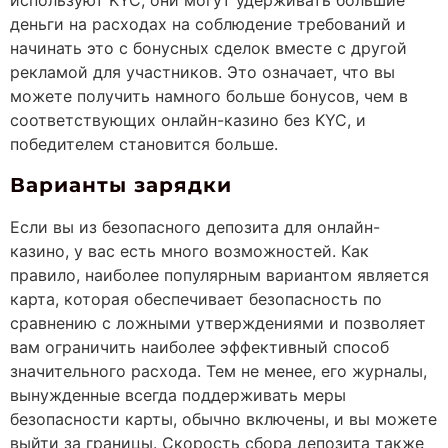
деньги на расходах на соблюдение требований и
начинать это с бонусных сделок вместе с другой
рекламой для участников. Это означает, что вы
можете получить намного больше бонусов, чем в
соответствующих онлайн-казино без KYC, и
победителем становится больше.
Варианты зарядки
Если вы из безопасного депозита для онлайн-
казино, у вас есть много возможностей. Как
правило, наиболее популярным вариантом является
карта, которая обеспечивает безопасность по
сравнению с ложными утверждениями и позволяет
вам ограничить наиболее эффективный способ
значительного расхода. Тем не менее, его журналы,
вынужденные всегда поддерживать меры
безопасности карты, обычно включены, и вы можете
выйти за границы. Скорость сбора депозита также