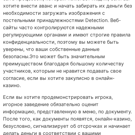
хотите внести аванс и начать забирать их деньги без
необходимости загружать изображения с
постельными принадлежностями Detection. Веб-
сайты часто контролируются надежными
регулирующими органами и имеют строгие правила
конфиденциальности, поэтому вы можете быть
уверены, что ваши собственные данные
безопасны.Это может быть значительным
преимуществом благодаря большому количеству
участников, которым не нравится подавать свое
согласие, если вы хотите закулисно в онлайн-
казино.
Если вы хотите продемонстрировать игрока,
игорное заведение обязательно оценит
информацию, представленную в меню, по документу.
После того, как документы появятся, онлайн-казино,
безусловно, сигнализирует об отсрочках и начинает
делать деньги в соответствии с вашими