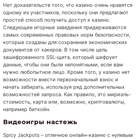
Нет доказательств того, что казино очень нравятся
одному из участников, поскольку они предлагают
простой способ получить доступ к казино.
Следующие игорные заведения придерживаются
самых современных правовых норм безопасности,
которые созданы для сохранения экономических
документов от хакеров. В том числе цель
зашифрованного SSL-щита, который шифрует
данные, чтобы они были непонятными, если вам
нужно любопытное лицо. Кроме того, у казино нет
возможности внести первоначальный взнос и
начать забирать, используя ряд дополнительных
возможностей запроса. Как правило, это мириэль-
стоимость, карта или, возможно, криптовалюты,
например биткойн.
Видеоигры настежь
Spicy Jackpots – отличное онлайн-казино с нулевым