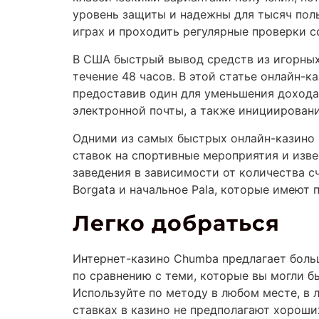
уровень защиты и надежны для тысяч пол
играх и проходить регулярные проверки 
В США быстрый вывод средств из игорных 
течение 48 часов. В этой статье онлайн-
предоставив один для уменьшения дохода
электронной почты, а также инициировани
Одними из самых быстрых онлайн-казино в
ставок на спортивные мероприятия и изве
заведения в зависимости от количества с
Borgata и начальное Pala, которые имеют
Легко добраться
Интернет-казино Chumba предлагает боль
по сравнению с теми, которые вы могли бы
Используйте по методу в любом месте, в 
ставках в казино не предполагают хороши