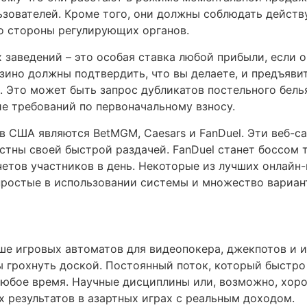
ьзователей. Кроме того, они должны соблюдать дейст
со стороны регулирующих органов.
заведений – это особая ставка любой прибыли, если о
казино должны подтвердить, что вы делаете, и предъяв
. Это может быть запрос дубликатов постельного бель
е требований по первоначальному взносу.
 США являются BetMGM, Caesars и FanDuel. Эти веб-с
стны своей быстрой раздачей. FanDuel станет боссом 
четов участников в день. Некоторые из лучших онлайн
 простые в использовании системы и множество вариа
ше игровых автоматов для видеопокера, джекпотов и 
 грохнуть доской. Постоянный поток, который быстро и
любое время. Научные дисциплины или, возможно, хор
х результатов в азартных играх с реальным доходом.