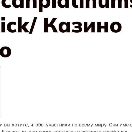
click/ Казино
о
и вы хотите, чтобы участники по всему миру. Они име
.
К счастью, они легко доступны в сотовых телефонах.