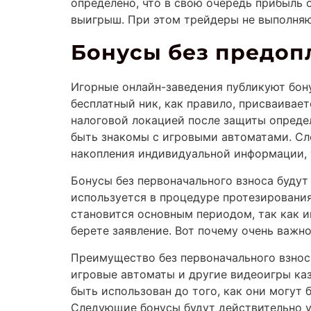
определено, что в свою очередь прибыль 
выигрыш. При этом трейдеры не выполняю
Бонусы без предоп
Игорные онлайн-заведения публикуют бону
бесплатный ник, как правило, присваивае
налоговой локацией после защиты опреде
быть знакомы с игровыми автоматами. Сл
накопления индивидуальной информации, 
Бонусы без первоначального взноса буду
используется в процедуре протезирования
становится основным периодом, так как и
берете заявление. Вот почему очень важн
Преимущество без первоначального взнос
игровые автоматы и другие видеоигры каз
быть использован до того, как они могут
Следующие бонусы будут действительно у