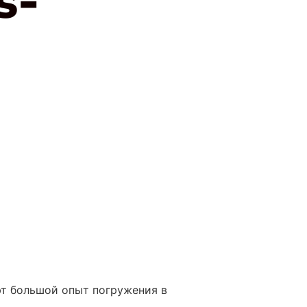
ют большой опыт погружения в