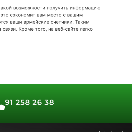
икакой возможности получить информацию
 это сэкономит вам место с вашим
ются ваши армейские счетчики. Таким
связи. Кроме того, на веб-сайте легко
91 258 26 38