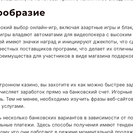
ообразие
окий выбор онлайн-игр, включая азартные игры и блэкд
-игры владеют автоматами для видеопокера с высоким
ей имеют значки наград и инициируют джекпоты, что 
звестных поставщиков программ, что делает их отличн
реимущества для участников в виде магазина подарко
ктронном казино, вы захотите их как можно быстрее за
числяет заработок прямо на банковский счет. Игорные
. Тем не менее, необходимо изучить фразы веб-сайтов,
 услугами.
 несколько банковских вариантов в зависимости от по
льные платежи. Здесь способы получения имеют тенде
тому что они работают в режиме моментальной продаж