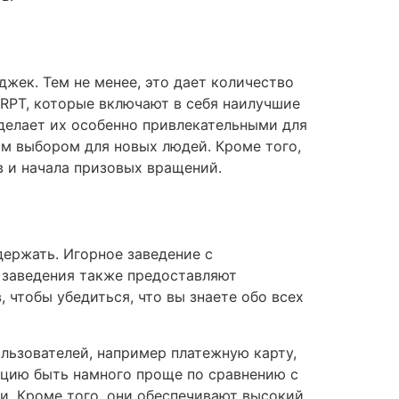
жек. Тем не менее, это дает количество
 RPT, которые включают в себя наилучшие
сделает их особенно привлекательными для
ым выбором для новых людей. Кроме того,
в и начала призовых вращений.
держать. Игорное заведение с
 заведения также предоставляют
 чтобы убедиться, что вы знаете обо всех
льзователей, например платежную карту,
нцию быть намного проще по сравнению с
и. Кроме того, они обеспечивают высокий