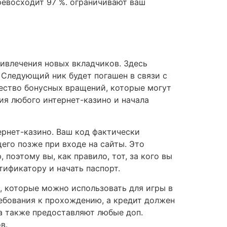
евосходит 97 %. ограничивают ваш
ивлечения новых вкладчиков. Здесь
 Следующий ник будет погашен в связи с
ество бонусных вращений, которые могут
я любого интернет-казино и начала
рнет-казино. Ваш код фактически
его позже при входе на сайты. Это
поэтому вы, как правило, тот, за кого вы
тификатору и начать паспорт.
, которые можно использовать для игры в
ребования к прохождению, а кредит должен
ма также предоставляют любые доп.
в.