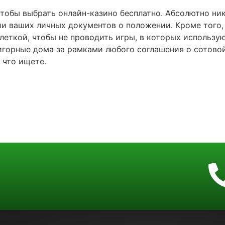
чтобы выбрать онлайн-казино бесплатно. Абсолютно н
ии ваших личных документов о положении. Кроме того,
еткой, чтобы не проводить игры, в которых использу
игорные дома за рамками любого соглашения о сотовой 
 что ищете.