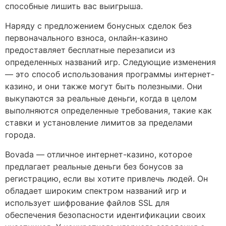
способные лишить вас выигрыша.
Наряду с предложением бонусных сделок без
первоначального взноса, онлайн-казино
предоставляет бесплатные перезаписи из
определенных названий игр. Следующие изменения
— это способ использования программы интернет-
казино, и они также могут быть полезными. Они
выкупаются за реальные деньги, когда в целом
выполняются определенные требования, такие как
ставки и установление лимитов за пределами
города.
Bovada — отличное интернет-казино, которое
предлагает реальные деньги без бонусов за
регистрацию, если вы хотите привлечь людей. Он
обладает широким спектром названий игр и
использует шифрование файлов SSL для
обеспечения безопасности идентификации своих