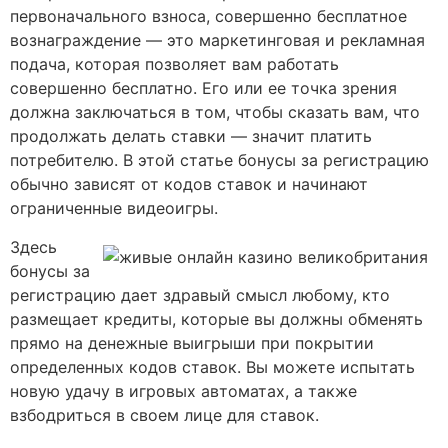
первоначального взноса, совершенно бесплатное
вознаграждение — это маркетинговая и рекламная
подача, которая позволяет вам работать
совершенно бесплатно. Его или ее точка зрения
должна заключаться в том, чтобы сказать вам, что
продолжать делать ставки — значит платить
потребителю.
В этой статье бонусы за регистрацию
обычно зависят от кодов ставок и начинают
ограниченные видеоигры.
Здесь
бонусы за
регистрацию дает здравый смысл любому, кто
размещает кредиты, которые вы должны обменять
прямо на денежные выигрыши при покрытии
определенных кодов ставок. Вы можете испытать
новую удачу в игровых автоматах, а также
взбодриться в своем лице для ставок.