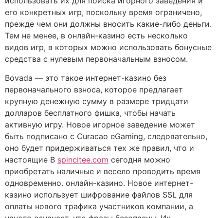
использовать их для поиска игорного заведения и
его конкретных игр, поскольку время ограничено,
прежде чем они должны вносить какие-либо деньги.
Тем не менее, в онлайн-казино есть несколько
видов игр, в которых можно использовать бонусные
средства с нулевым первоначальным взносом.
Bovada — это такое интернет-казино без
первоначального взноса, которое предлагает
крупную денежную сумму в размере тридцати
долларов бесплатного фишка, чтобы начать
активную игру. Новое игорное заведение может
быть подписано с Curacao eGaming, следовательно,
оно будет придерживаться тех же правил, что и
настоящие В
spincitee.com
сегодня можно
приобретать наличные и весело проводить время
одновременно. онлайн-казино. Новое интернет-
казино использует шифрование файлов SSL для
оплаты нового трафика участников компании, а
начало означает, что фразы безопасны. Их