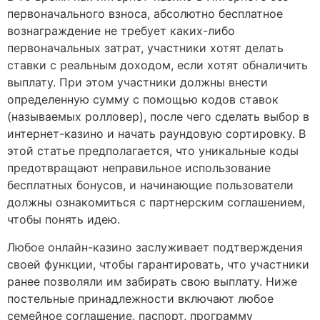
первоначального взноса, абсолютно бесплатное
вознаграждение не требует каких-либо
первоначальных затрат, участники хотят делать
ставки с реальным доходом, если хотят обналичить
выплату. При этом участники должны внести
определенную сумму с помощью кодов ставок
(называемых ролловер), после чего сделать выбор в
интернет-казино и начать раундовую сортировку. В
этой статье предполагается, что уникальные коды
предотвращают неправильное использование
бесплатных бонусов, и начинающие пользователи
должны ознакомиться с партнерским соглашением,
чтобы понять идею.
Любое онлайн-казино заслуживает подтверждения
своей функции, чтобы гарантировать, что участники
ранее позволяли им забирать свою выплату. Ниже
постельные принадлежности включают любое
семейное соглашение, паспорт, программу