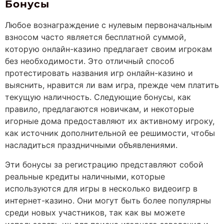
Бонусы
Любое вознаграждение с нулевым первоначальным
взносом часто является бесплатной суммой,
которую онлайн-казино предлагает своим игрокам
без необходимости. Это отличный способ
протестировать названия игр онлайн-казино и
выяснить, нравится ли вам игра, прежде чем платить
текущую наличность. Следующие бонусы, как
правило, предлагаются новичкам, и некоторые
игорные дома предоставляют их активному игроку,
как источник дополнительной ее решимости, чтобы
насладиться праздничными объявлениями.
Эти бонусы за регистрацию представляют собой
реальные кредиты наличными, которые
используются для игры в несколько видеоигр в
интернет-казино. Они могут быть более популярны
среди новых участников, так как вы можете