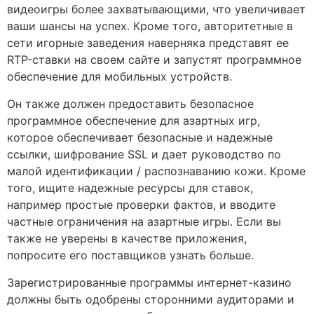
видеоигры более захватывающими, что увеличивает
ваши шансы на успех. Кроме того, авторитетные в
сети игорные заведения наверняка представят ее
RTP-ставки на своем сайте и запустят программное
обеспечение для мобильных устройств.
Он также должен предоставить безопасное
программное обеспечение для азартных игр,
которое обеспечивает безопасные и надежные
ссылки, шифрование SSL и дает руководство по
малой идентификации / распознаванию кожи. Кроме
того, ищите надежные ресурсы для ставок,
например простые проверки фактов, и вводите
частные ограничения на азартные игры. Если вы
также не уверены в качестве приложения,
попросите его поставщиков узнать больше.
Зарегистрированные программы интернет-казино
должны быть одобрены сторонними аудиторами и