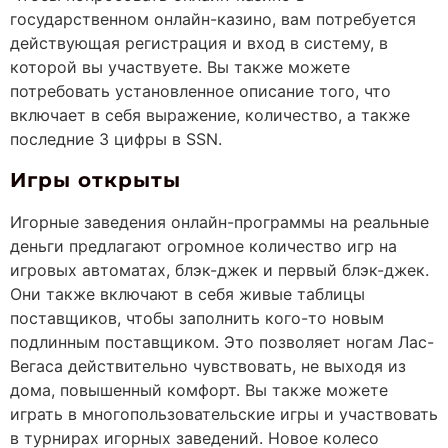
государственном онлайн-казино, вам потребуется
действующая регистрация и вход в систему, в
которой вы участвуете. Вы также можете
потребовать установленное описание того, что
включает в себя выражение, количество, а также
последние 3 цифры в SSN.
Игры открыты
Игорные заведения онлайн-программы на реальные
деньги предлагают огромное количество игр на
игровых автоматах, блэк-джек и первый блэк-джек.
Они также включают в себя живые таблицы
поставщиков, чтобы заполнить кого-то новым
подлинным поставщиком. Это позволяет ногам Лас-
Вегаса действительно чувствовать, не выходя из
дома, повышенный комфорт. Вы также можете
играть в многопользовательские игры и участвовать
в турнирах игорных заведений. Новое колесо