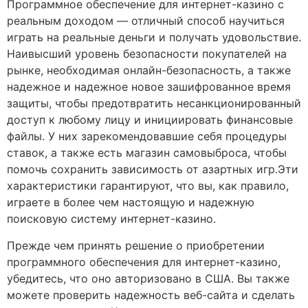
Программное обеспечение для интернет-казино с
реальным доходом — отличный способ научиться
играть на реальные деньги и получать удовольствие.
Наивысший уровень безопасности покупателей на
рынке, необходимая онлайн-безопасность, а также
надежное и надежное новое зашифрованное время
защиты, чтобы предотвратить несанкционированный
доступ к любому лицу и инициировать финансовые
файлы. У них зарекомендовавшие себя процедуры
ставок, а также есть магазин самовыброса, чтобы
помочь сохранить зависимость от азартных игр.Эти
характеристики гарантируют, что вы, как правило,
играете в более чем настоящую и надежную
поисковую систему интернет-казино.
Прежде чем принять решение о приобретении
программного обеспечения для интернет-казино,
убедитесь, что оно авторизовано в США. Вы также
можете проверить надежность веб-сайта и сделать