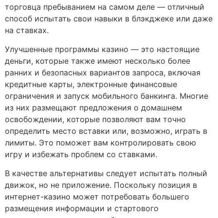
торговца пребыванием на самом деле — отличный
способ испытать свои навыки в блэкджеке или даже
на ставках.
Улучшенные программы казино — это настоящие
деньги, которые также имеют несколько более
ранних и безопасных вариантов запроса, включая
кредитные карты, электронные финансовые
ограничения и запуск мобильного банкинга. Многие
из них размещают предложения о домашнем
освобождении, которые позволяют вам точно
определить место вставки или, возможно, играть в
лимиты. Это поможет вам контролировать свою
игру и избежать проблем со ставками.
В качестве альтернативы следует испытать полный
движок, но не приложение. Поскольку позиция в
интернет-казино может потребовать большего
размещения информации и стартового