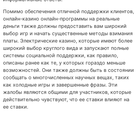
Помимо обеспечения отличной поддержки клиентов,
онлайн-казино онлайн-программы на реальные
деньги также должны предоставить вам широкий
выбор игр и начать существенные методы взимания
платы. Электрические казино, которые имеют более
широкий выбор круглого вида и запускают полные
системы социальной поддержки, как правило,
описаны ранее как те, у которых гораздо меньше
возможностей. Они также должны быть в состоянии
сообщать о многочисленных научных вещах, таких
как холодные игры и завершенные фразы. Эти
жалобы являются общими для участников, которые
действительно чувствуют, что ее ставки влияют на
ее ставки.