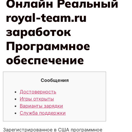
Онлайн Реальный
royal-team.ru
заработок
Программное
обеспечение
Сообщения
Достоверность
Игры открыты
Варианты зарядки
Служба поддержки
Зарегистрированное в США программное