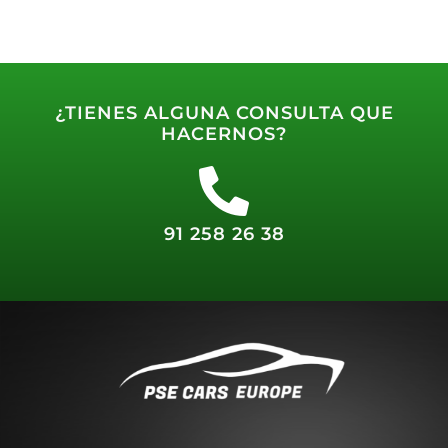
¿TIENES ALGUNA CONSULTA QUE
HACERNOS?
91 258 26 38