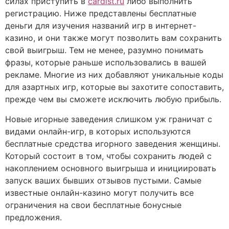
силах приступить в
cardist.ru
либо выполнить
регистрацию. Ниже представлены бесплатные
деньги для изучения названий игр в интернет-
казино, и они также могут позволить вам сохранить
свой выигрыш. Тем не менее, разумно понимать
фразы, которые раньше использовались в вашей
рекламе. Многие из них добавляют уникальные коды
для азартных игр, которые вы захотите сопоставить,
прежде чем вы сможете исключить любую прибыль.
Новые игорные заведения слишком уж граничат с
видами онлайн-игр, в которых используются
бесплатные средства игорного заведения женщины.
Который состоит в том, чтобы сохранить людей с
накоплением основного выигрыша и инициировать
запуск ваших бывших отзывов пустыми. Самые
известные онлайн-казино могут получить все
ограничения на свои бесплатные бонусные
предложения.