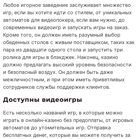
Любое игорное заведение заслуживает множество
игр, если вы хотите идти со стилем, от уникальных
автоматов для видеопокера, если вам нужно, до
современных видеоигр и запускать игры на заказ.
Кроме того, он должен иметь разумный выбор
обеденных столов с живым поставщиком, таких как
пара из двадцати одного стола и запустить три
ролика для игры в блэкджек. Наконец, казино
должно предлагать высокий уровень безопасности
и безопасный воздух. Он должен быть даже
межличностным, и при этом иметь приветливых
сотрудников службы поддержки клиентов.
Доступны видеоигры
Есть несколько названий игр, в которые можно
играть в онлайн-казино без предоплаты, от игровых
автоматов до утомительных игр. Отправка
бесплатных денег, которые вы можете получить за