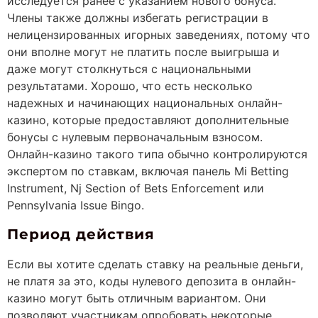
исследуется ранее с указанием нового бонуса.
Члены также должны избегать регистрации в
нелицензированных игорных заведениях, потому что
они вполне могут не платить после выигрыша и
даже могут столкнуться с национальными
результатами. Хорошо, что есть несколько
надежных и начинающих национальных онлайн-
казино, которые предоставляют дополнительные
бонусы с нулевым первоначальным взносом.
Онлайн-казино такого типа обычно контролируются
экспертом по ставкам, включая панель Mi Betting
Instrument, Nj Section of Bets Enforcement или
Pennsylvania Issue Bingo.
Период действия
Если вы хотите сделать ставку на реальные деньги,
не платя за это, коды нулевого депозита в онлайн-
казино могут быть отличным вариантом. Они
позволяют участникам опробовать некоторые