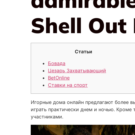
Shell Ou
Статьи
Бовада
Цезарь Захватывающий
BetOnline
Ставки на спорт
Игорные дома онлайн предлагают более вы
играть практически днем ​​​​и ночью. Кро
участниками.