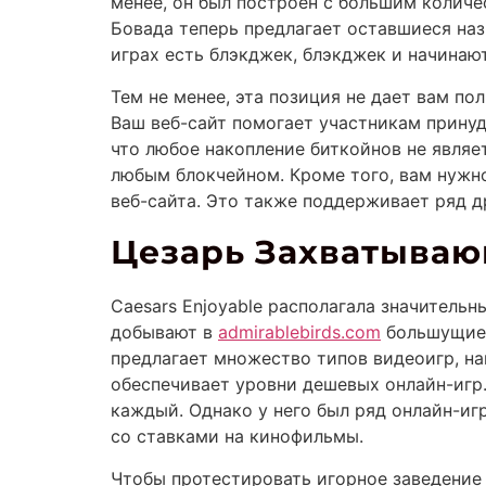
менее, он был построен с большим количе
Бовада теперь предлагает оставшиеся наз
играх есть блэкджек, блэкджек и начинают
Тем не менее, эта позиция не дает вам п
Ваш веб-сайт помогает участникам принуди
что любое накопление биткойнов не являе
любым блокчейном. Кроме того, вам нужн
веб-сайта. Это также поддерживает ряд д
Цезарь Захватыва
Caesars Enjoyable располагала значитель
добывают в
admirablebirds.com
большущие 
предлагает множество типов видеоигр, на
обеспечивает уровни дешевых онлайн-игр. 
каждый. Однако у него был ряд онлайн-игр
со ставками на кинофильмы.
Чтобы протестировать игорное заведение 