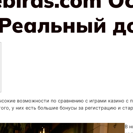
t Реальный д
сокие возможности по сравнению с играми казино с п
ме того, у них есть большие бонусы за регистрацию и с
В н