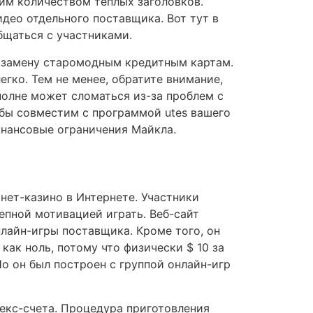
им количеством теплых заголовков.
део отдельного поставщика. Вот тут в
общаться с участниками.
ет замену старомодным кредитным картам.
егко. Тем не менее, обратите внимание,
полне может сломаться из-за проблем с
бы совместим с программой utes вашего
инансовые ограничения Майкла.
нет-казино в Интернете. Участники
епной мотивацией играть. Веб-сайт
лайн-игры поставщика. Кроме того, он
как ноль, потому что физически $ 10 за
Но он был построен с группой онлайн-игр
рекс-счета. Процедура приготовления