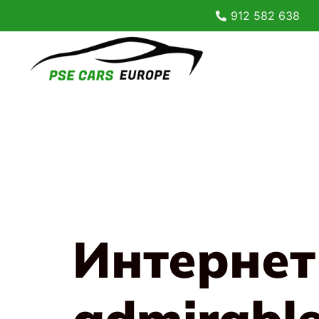
912 582 638
Интернет
admirabl