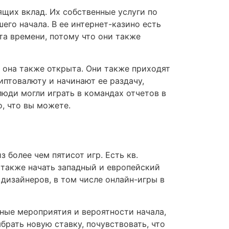
ящих вклад. Их собственные услуги по
го начала. В ее интернет-казино есть
та времени, потому что они также
 она также открыта. Они также приходят
птовалюту и начинают ее раздачу,
люди могли играть в командах отчетов в
, что вы можете.
 более чем пятисот игр. Есть кв.
а также начать западный и европейский
дизайнеров, в том числе онлайн-игры в
вные мероприятия и вероятности начала,
брать новую ставку, почувствовать, что