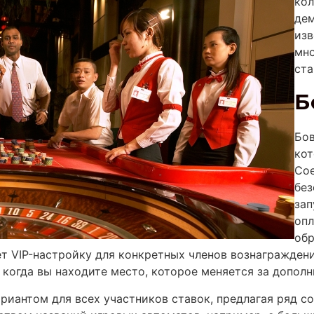
кол
де
изв
мн
ста
Б
Бов
кот
Сое
без
зап
опл
обр
т VIP-настройку для конкретных членов вознагражден
когда вы находите место, которое меняется за дополн
риантом для всех участников ставок, предлагая ряд с