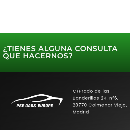
¿TIENES ALGUNA CONSULTA
QUE HACERNOS?
C/Prado de las
Banderillas 24, nº6,
28770 Colmenar Viejo,
Madrid