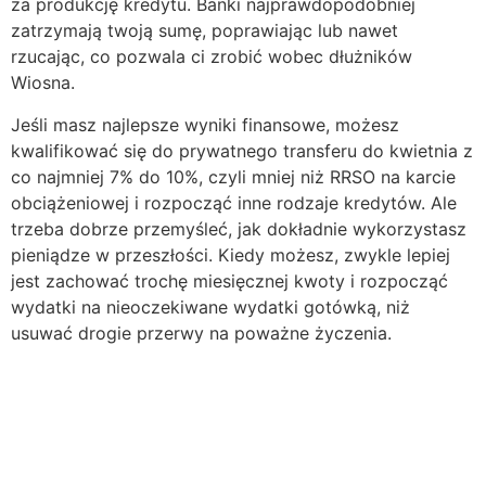
za produkcję kredytu. Banki najprawdopodobniej
zatrzymają twoją sumę, poprawiając lub nawet
rzucając, co pozwala ci zrobić wobec dłużników
Wiosna.
Jeśli masz najlepsze wyniki finansowe, możesz
kwalifikować się do prywatnego transferu do kwietnia z
co najmniej 7% do 10%, czyli mniej niż RRSO na karcie
obciążeniowej i rozpocząć inne rodzaje kredytów. Ale
trzeba dobrze przemyśleć, jak dokładnie wykorzystasz
pieniądze w przeszłości. Kiedy możesz, zwykle lepiej
jest zachować trochę miesięcznej kwoty i rozpocząć
wydatki na nieoczekiwane wydatki gotówką, niż
usuwać drogie przerwy na poważne życzenia.