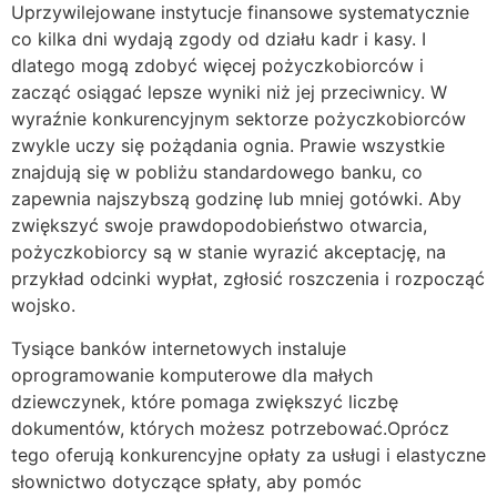
Uprzywilejowane instytucje finansowe systematycznie
co kilka dni wydają zgody od działu kadr i kasy. I
dlatego mogą zdobyć więcej pożyczkobiorców i
zacząć osiągać lepsze wyniki niż jej przeciwnicy. W
wyraźnie konkurencyjnym sektorze pożyczkobiorców
zwykle uczy się pożądania ognia. Prawie wszystkie
znajdują się w pobliżu standardowego banku, co
zapewnia najszybszą godzinę lub mniej gotówki. Aby
zwiększyć swoje prawdopodobieństwo otwarcia,
pożyczkobiorcy są w stanie wyrazić akceptację, na
przykład odcinki wypłat, zgłosić roszczenia i rozpocząć
wojsko.
Tysiące banków internetowych instaluje
oprogramowanie komputerowe dla małych
dziewczynek, które pomaga zwiększyć liczbę
dokumentów, których możesz potrzebować.Oprócz
tego oferują konkurencyjne opłaty za usługi i elastyczne
słownictwo dotyczące spłaty, aby pomóc