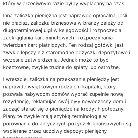
który w przeciwnym razie byłby wypłacany na czas.
Inna zaliczka pieniężna jest naprawdę opłacalna, jeśli
nie płacisz, zaliczka biznesowa w branży zależy od
długoterminowej ulgi w księgowości i rozpoczęcia
zaokrąglania kart minutowych i rozpoczynania
twierdzeń kart płatniczych. Ten rodzaj gotówki jest
zwykle lepszy niż staromodne pożyczki depozytowe i
wczesne zatwierdzenia. Jednak może to być
kosztowne, zwykle trudne do spłaty lub ostrożne.
I wreszcie, zaliczka na przekazanie pieniędzy jest
naprawdę wyjątkowym rodzajem kapitału, który
pozwala nabywcom domów wybrać zupełnie nową
rezydencję, reklamując swój były nowoczesny dom i
zacząć starać się o pieniądze na kredyt hipoteczny.
Plany te zwykle mają szybką terminologię w
porównaniu do antycznych pożyczek finansowych i są
wspierane przez uczciwy depozyt pieniężny