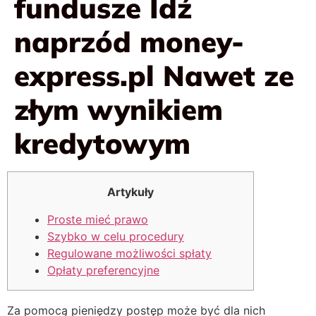
fundusze Idź
naprzód money-
express.pl Nawet ze
złym wynikiem
kredytowym
Artykuły
Proste mieć prawo
Szybko w celu procedury
Regulowane możliwości spłaty
Opłaty preferencyjne
Za pomocą pieniędzy postęp może być dla nich