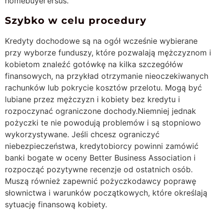
homebuyer’ersus.
Szybko w celu procedury
Kredyty dochodowe są na ogół wcześnie wybierane
przy wyborze funduszy, które pozwalają mężczyznom i
kobietom znaleźć gotówkę na kilka szczegółów
finansowych, na przykład otrzymanie nieoczekiwanych
rachunków lub pokrycie kosztów przelotu. Mogą być
lubiane przez mężczyzn i kobiety bez kredytu i
rozpoczynać ograniczone dochody.Niemniej jednak
pożyczki te nie powodują problemów i są stopniowo
wykorzystywane. Jeśli chcesz ograniczyć
niebezpieczeństwa, kredytobiorcy powinni zamówić
banki bogate w oceny Better Business Association i
rozpocząć pozytywne recenzje od ostatnich osób.
Muszą również zapewnić pożyczkodawcy poprawę
słownictwa i warunków początkowych, które określają
sytuację finansową kobiety.