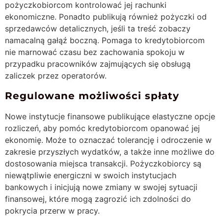
pożyczkobiorcom kontrolować jej rachunki
ekonomiczne. Ponadto publikują również pożyczki od
sprzedawców detalicznych, jeśli ta treść zobaczy
namacalną gałąź boczną. Pomaga to kredytobiorcom
nie marnować czasu bez zachowania spokoju w
przypadku pracowników zajmujących się obsługą
zaliczek przez operatorów.
Regulowane możliwości spłaty
Nowe instytucje finansowe publikujące elastyczne opcje
rozliczeń, aby pomóc kredytobiorcom opanować jej
ekonomię. Może to oznaczać tolerancję i odroczenie w
zakresie przyszłych wydatków, a także inne możliwe do
dostosowania miejsca transakcji. Pożyczkobiorcy są
niewątpliwie energiczni w swoich instytucjach
bankowych i inicjują nowe zmiany w swojej sytuacji
finansowej, które mogą zagrozić ich zdolności do
pokrycia przerw w pracy.