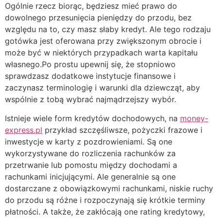
Ogólnie rzecz biorąc, będziesz mieć prawo do
dowolnego przesunięcia pieniędzy do przodu, bez
względu na to, czy masz słaby kredyt. Ale tego rodzaju
gotówka jest oferowana przy zwiększonym obrocie i
może być w niektórych przypadkach warta kapitału
własnego.Po prostu upewnij się, że stopniowo
sprawdzasz dodatkowe instytucje finansowe i
zaczynasz terminologię i warunki dla dziewcząt, aby
wspólnie z tobą wybrać najmądrzejszy wybór.
Istnieje wiele form kredytów dochodowych, na
money-
express.pl
przykład szczęśliwsze, pożyczki frazowe i
inwestycje w karty z pozdrowieniami. Są one
wykorzystywane do rozliczenia rachunków za
przetrwanie lub pomostu między dochodami a
rachunkami inicjującymi. Ale generalnie są one
dostarczane z obowiązkowymi rachunkami, niskie ruchy
do przodu są różne i rozpoczynają się krótkie terminy
płatności. A także, że zakłócają one rating kredytowy,