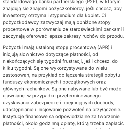
standardowego banku partnerskiego (P2P), w którym
znajdują się znajomi pożyczkobiorcy, jeśli chcesz, aby
inwestorzy otrzymali stypendium dla kobiet. Ci
pożyczkodawcy zazwyczaj mają obniżone stopy
procentowe w porównaniu ze staroświeckimi bankami i
zaczynają oferować lepsze zakresy ruchów do przodu.
Pożyczki mają ustaloną stopę procentową (APR) i
inicjują słownictwo dotyczące płatności, od
niekończących się tygodni frustracji, jeśli chcesz, do
kilku tygodni. Są one wykorzystywane do wielu
zastosowań, na przykład do łączenia strategii pobytu
funduszy ekonomicznych i początkowych oraz
głównych rachunków. Są one nabywane lub być może
ujawniane, w przypadku przeterminowanego
uzyskiwania zabezpieczeń obejmujących dochody,
udostępnianie i inicjowanie pozwoleń na przyłączenie.
Instytucje finansowe są odpowiedzialne za tworzenie
płatności, około godzinną opłatę, którą trzeba zapłacić