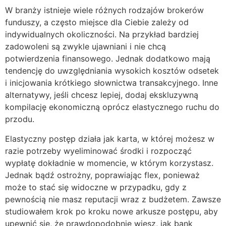
W branży istnieje wiele różnych rodzajów brokerów
funduszy, a często miejsce dla Ciebie zależy od
indywidualnych okoliczności. Na przykład bardziej
zadowoleni są zwykle ujawniani i nie chcą
potwierdzenia finansowego. Jednak dodatkowo mają
tendencję do uwzględniania wysokich kosztów odsetek
i inicjowania krótkiego słownictwa transakcyjnego. Inne
alternatywy, jeśli chcesz lepiej, dodaj ekskluzywną
kompilację ekonomiczną oprócz elastycznego ruchu do
przodu.
Elastyczny postęp działa jak karta, w której możesz w
razie potrzeby wyeliminować środki i rozpocząć
wypłatę dokładnie w momencie, w którym korzystasz.
Jednak bądź ostrożny, poprawiając flex, ponieważ
może to stać się widoczne w przypadku, gdy z
pewnością nie masz reputacji wraz z budżetem. Zawsze
studiowałem krok po kroku nowe arkusze postępu, aby
upewnić się, że prawdopodobnie wiesz, jak bank