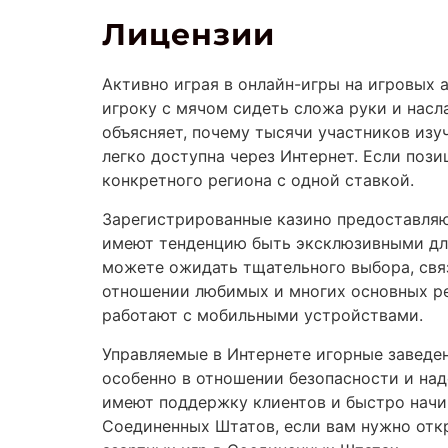
Лицензии
Активно играя в онлайн-игры на игровых а
игроку с мячом сидеть сложа руки и насл
объясняет, почему тысячи участников изу
легко доступна через Интернет. Если поз
конкретного региона с одной ставкой.
Зарегистрированные казино предоставляю
имеют тенденцию быть эксклюзивными для 
можете ожидать тщательного выбора, свя
отношении любимых и многих основных ре
работают с мобильными устройствами.
Управляемые в Интернете игорные заведен
особенно в отношении безопасности и на
имеют поддержку клиентов и быстро начи
Соединенных Штатов, если вам нужно отк