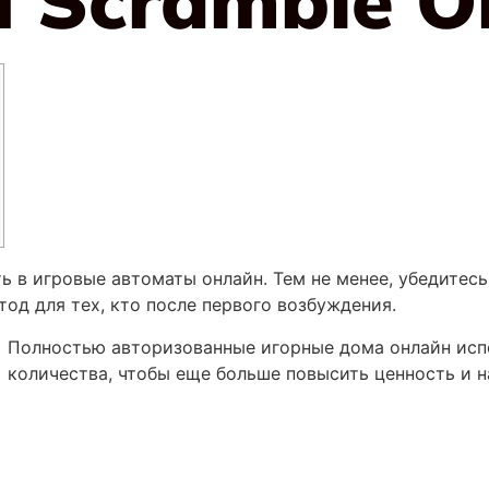
ь в игровые автоматы онлайн. Тем не менее, убедитесь
тод для тех, кто после первого возбуждения.
Полностью авторизованные игорные дома онлайн исп
количества, чтобы еще больше повысить ценность и н