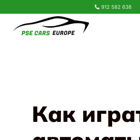
912 582 638
Как игра
автоматы