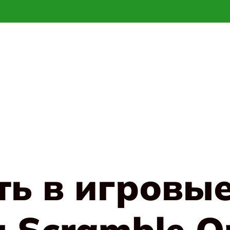
ть в игровые
 Scramble On