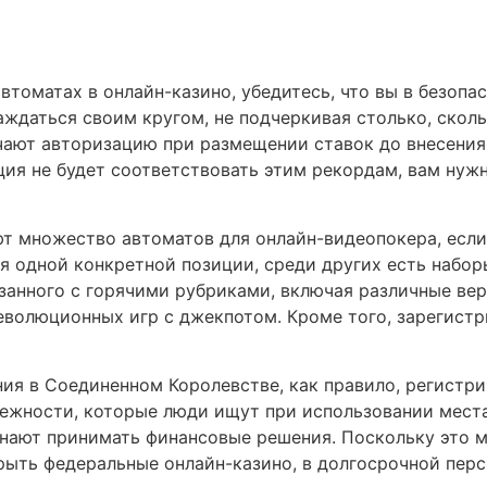
втоматах в онлайн-казино, убедитесь, что вы в безопа
аждаться своим кругом, не подчеркивая столько, скол
чают авторизацию при размещении ставок до внесения 
иция не будет соответствовать этим рекордам, вам нуж
т множество автоматов для онлайн-видеопокера, если
одной конкретной позиции, среди других есть наборы
занного с горячими рубриками, включая различные ве
волюционных игр с джекпотом. Кроме того, зарегистр
ия в Соединенном Королевстве, как правило, регистри
дежности, которые люди ищут при использовании места
нают принимать финансовые решения. Поскольку это м
рыть федеральные онлайн-казино, в долгосрочной пер