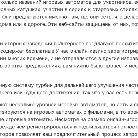
колько названий игровых автоматов для участников, ес
оловных катушках, участии в сериях и стартовых стиля
. Они предлагаются именно там, где они есть, что дел
 дома или в дороге. Эти веб-сайты защищены от них, п
и игорных заведений в Интернете предлагают восхитит
одержат бесплатные У нас онлайн-казино зарегистри
ии многих времени, и не отправляются в другие напра
ть об этих предложениях, вам нужно было провести ис
ную систему турбин для дальнейшего улучшения честн
днего или будущего достижения, так что у вас есть во
ют несколько уровней игровых автоматов, но есть и 
изируются на игровых автоматах с фильмами, в то вре
е игровые автоматы. Несмотря на размер онлайн-игро
прежде чем регистрироваться и подписываться полнос
оторое позволяет ваш предпочтительный процесс запро