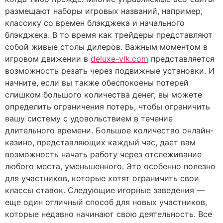
размещают наборы игровых названий, например,
классику со времен блэкджека и начального
блэкджека. В то время как трейдеры представляют
собой живые столы дилеров. Важным моментом в
игровом движении в
deluxe-vlk.com
представляется
возможность резать через подвижные установки. И
начните, если вы также обеспокоены потерей
слишком большого количества денег, вы можете
определить ограничения потерь, чтобы ограничить
вашу систему с удовольствием в течение
длительного времени. Большое количество онлайн-
казино, представляющих каждый час, дает вам
возможность начать работу через отслеживание
любого места, уменьшенного. Это особенно полезно
для участников, которые хотят ограничить свои
классы ставок. Следующие игорные заведения —
еще один отличный способ для новых участников,
которые недавно начинают свою деятельность. Все