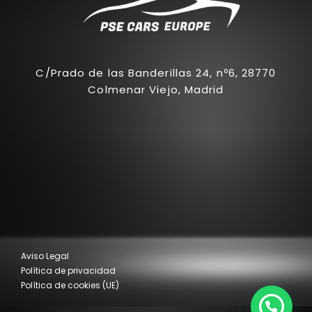
C/Prado de las Banderillas 24, nº6, 28770
Colmenar Viejo, Madrid
Aviso Legal
Política de privacidad
Política de cookies (UE)