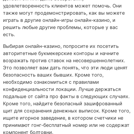
удовлетворенность клиентов может помочь. Они
также могут продемонстрировать, как вы можете
играть в другие онлайн-игры онлайн-казино, и
решить любые другие проблемы, которые у вас
есть.
Выбирая онлайн-казино, попросите их посетить
авторитетные букмекерские конторы и начните
возражать против ставок на несовершеннолетних.
Это позволяет вам дать понять, что эти люди ценят
безопасность ваших бывших. Кроме того,
необходимо ознакомиться с правилами
конфиденциальности локации. Лучше держаться
подальше от сайта про факты в следующих случаях.
Кроме того, найдите безопасный зашифрованный
щит для сохранения денежных выписок. Кроме того,
ищите игорное заведение, в котором счетчики не
принимают гонг-бесплатный номер или не содержат
компонент болтовни.