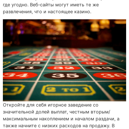
где угодно. Веб-сайты могут иметь те же
развлечения, что и настоящее казино.
Откройте для себя игорное заведение со
значительной долей выплат, честным вторым/
максимальным накоплением и началом раздачи, а
также начните с низких расходов на продажу.
В