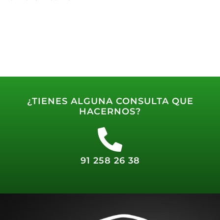
¿TIENES ALGUNA CONSULTA QUE
HACERNOS?
91 258 26 38