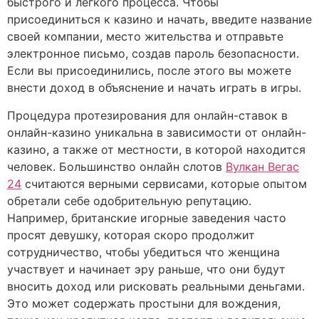
быстрого и легкого процесса. Чтобы
присоединиться к казино и начать, введите название
своей компании, место жительства и отправьте
электронное письмо, создав пароль безопасности.
Если вы присоединились, после этого вы можете
внести доход в объяснение и начать играть в игры.
Процедура протезирования для онлайн-ставок в
онлайн-казино уникальна в зависимости от онлайн-
казино, а также от местности, в которой находится
человек. Большинство онлайн слотов
Вулкан Вегас
24
считаются верными сервисами, которые опытом
обретали себе одобрительную репутацию.
Например, британские игорные заведения часто
просят девушку, которая скоро продолжит
сотрудничество, чтобы убедиться что женщина
участвует и начинает эру раньше, что они будут
вносить доход или рисковать реальными деньгами.
Это может содержать простыни для вождения,