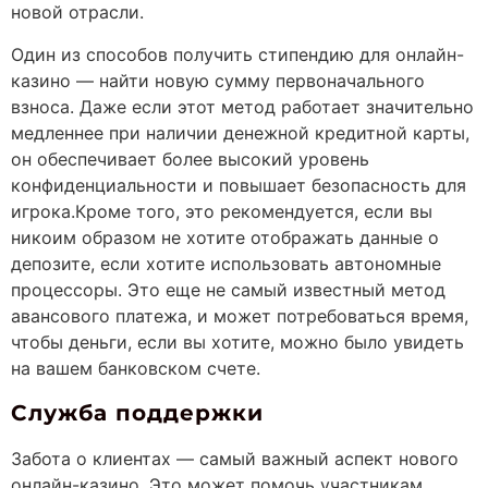
новой отрасли.
Один из способов получить стипендию для онлайн-
казино — найти новую сумму первоначального
взноса. Даже если этот метод работает значительно
медленнее при наличии денежной кредитной карты,
он обеспечивает более высокий уровень
конфиденциальности и повышает безопасность для
игрока.Кроме того, это рекомендуется, если вы
никоим образом не хотите отображать данные о
депозите, если хотите использовать автономные
процессоры. Это еще не самый известный метод
авансового платежа, и может потребоваться время,
чтобы деньги, если вы хотите, можно было увидеть
на вашем банковском счете.
Служба поддержки
Забота о клиентах — самый важный аспект нового
онлайн-казино. Это может помочь участникам