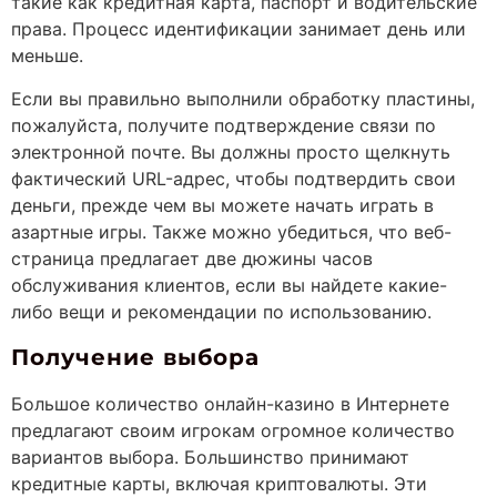
такие как кредитная карта, паспорт и водительские
права. Процесс идентификации занимает день или
меньше.
Если вы правильно выполнили обработку пластины,
пожалуйста, получите подтверждение связи по
электронной почте. Вы должны просто щелкнуть
фактический URL-адрес, чтобы подтвердить свои
деньги, прежде чем вы можете начать играть в
азартные игры. Также можно убедиться, что веб-
страница предлагает две дюжины часов
обслуживания клиентов, если вы найдете какие-
либо вещи и рекомендации по использованию.
Получение выбора
Большое количество онлайн-казино в Интернете
предлагают своим игрокам огромное количество
вариантов выбора. Большинство принимают
кредитные карты, включая криптовалюты. Эти