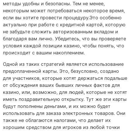
методы удобны и безопасны. Тем не менее,
некоторым может потребоваться некоторое время,
если вы хотите провести процедуру.Это особенно
актуально при работе с кредитной картой, которую
не забудьте сложить авторизованным вкладом и
благодаря вам лично. Убедитесь, что вы проверяете
условия каждой позиции казино, чтобы понять, что
происходит с вашим накоплением.
Одной из таких стратегий является использование
предоплаченной карты. Это, безусловно, создано
для участников, которые хотят держаться подальше
от обсуждения ваших бывших личных фактов для
казино, или, возможно, для людей, которые не хотят
иметь поздравительную открытку. Тут же эти карты
будут пополнены деньгами, и их можно будет
использовать для заказа электронных товаров. Они
также не облагаются налогами, что делает их
хорошим средством для игроков из любой точки