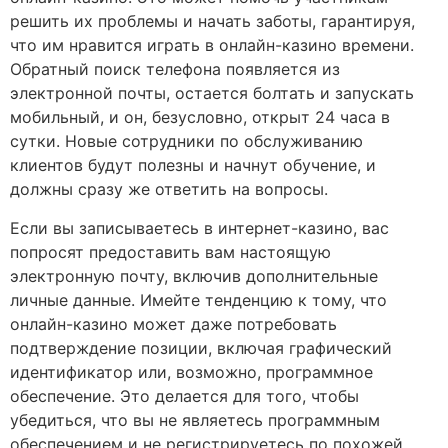
решить их проблемы и начать заботы, гарантируя,
что им нравится играть в онлайн-казино времени.
Обратный поиск телефона появляется из
электронной почты, остается болтать и запускать
мобильный, и он, безусловно, открыт 24 часа в
сутки. Новые сотрудники по обслуживанию
клиентов будут полезны и начнут обучение, и
должны сразу же ответить на вопросы.
Если вы записываетесь в интернет-казино, вас
попросят предоставить вам настоящую
электронную почту, включив дополнительные
личные данные. Имейте тенденцию к тому, что
онлайн-казино может даже потребовать
подтверждение позиции, включая графический
идентификатор или, возможно, программное
обеспечение. Это делается для того, чтобы
убедиться, что вы не являетесь программным
обеспечением и не регистрируетесь по похожей