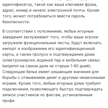
идентификатор, такой как ваша ключевая фраза,
адрес, номер и начало электронной почты. Кроме
того, может потребоваться ввести пароль
безопасности.
В соответствии с положением, любые игорные
заведения заслуживают того, чтобы ваши игроки
загружали функциональные листы, будут включать
импорт и изображение его идентификационной
карты, а также пропуск и подтверждение дома
(электроэнергия, водяной пар и мобильная связь).
benjamin на самом деле не старше 1-90 дней).
Следующее белье имеет решающее значение для
борьбы с отмыванием денег и другими незаконными
играми. Кроме того, любые игорные дома требуют
подключения, позволяющего быстро подтверждать
записи участников по фактам, установленным
профи.