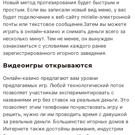
Новый метод протезирования будет быстрым и
простым. Если вы записали новый вид меню, у вас
будет подключение к веб-сайту mirielle-электронной
почты или текстовое сообщение.Затем вы можете
играть в онлайн-казино и снимать деньги всего за
несколько минут. Тем не менее, он вынужден
ознакомиться с условиями каждого ранее
зарегистрированного игорного заведения.
Видеоигры открываются
Онлайн-казино предлагают вам уровни
предлагаемых игр. Любой технологический поток
позволяет участникам экспериментировать с
названиями игр без ставок на реальные деньги. Это
позволяет этим телефонам почувствовать игру и
решить, нужно ли им проводить время с девушкой
за реальные деньги. Большинство игорных домов в
Интернете также достойны внимания, индустрии