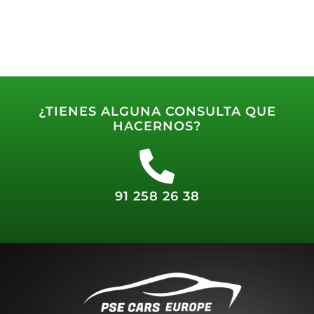
¿TIENES ALGUNA CONSULTA QUE
HACERNOS?
91 258 26 38