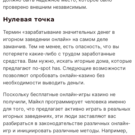
проверено внешним независимым.
Нулевая точка
Термин «зарабатывание значительных денег в
игорном заведении онлайн» на самом деле
заманчив. Тем не менее, есть опасность, что вы
потеряете какие-либо с трудом заработанные
средства. Вам нужно, искать игорные дома, которые
предлагают no-spot has. Следующие возможности
позволяют опробовать онлайн-казино без
необходимости выводить деньги.
Поскольку бесплатные онлайн-игры казино не
получили, Майкл программирует человека именно
для того, что предлагает активно играть в реальных
игорных заведениях, эти люди заставляют вас
разбираться в законодательстве различных онлайн-
игр и инициировать различные методы. Например,