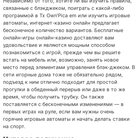
Независимо от того, хотите ли вы изучить правила,
связанные с блэкджеком, поиграть с какой-либо
программой в Tx Own’Pica em или изучить игровые
автоматы, интернет-казино онлайн предлагает
бесконечное количество вариантов. Бесплатные
онлайн-игры онлайн-казино доставляют вам
удовольствие и являются мощным способом
познакомиться с игрой, прежде чем вы решите
встать на мебель или, возможно, занять новое
место перед элементами управления блэк-джеком. В
сети игорные дома тоже не обязательно рядом,
подъезд к ним отлично подходит для простой
прогулки в обеденный перерыв или даже в то же
время, чтобы получить трубку. Он также
поставляется с бесконечными изменениями — в
первых играх на руле, если вам нужны очень
горячие игровые автоматы и начать делать ставки
на спорт.