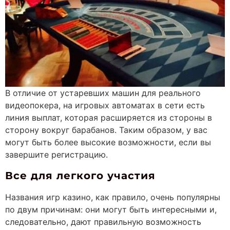
В отличие от устаревших машин для реального
видеопокера, на игровых автоматах в сети есть
линия выплат, которая расширяется из стороны в
сторону вокруг барабанов. Таким образом, у вас
могут быть более высокие возможности, если вы
завершите регистрацию.
Все для легкого участия
Названия игр казино, как правило, очень популярны
по двум причинам: они могут быть интересными и,
следовательно, дают правильную возможность