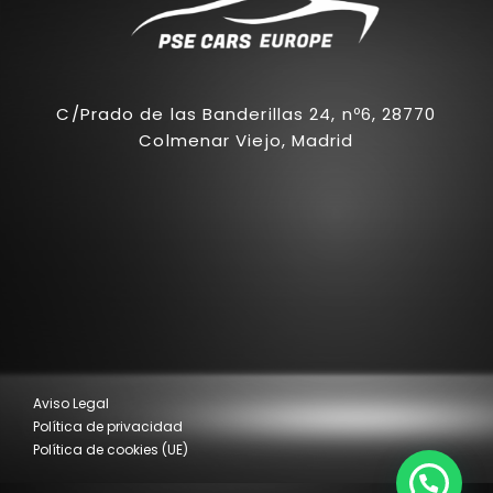
C/Prado de las Banderillas 24, nº6, 28770
Colmenar Viejo, Madrid
Aviso Legal
Política de privacidad
Política de cookies (UE)