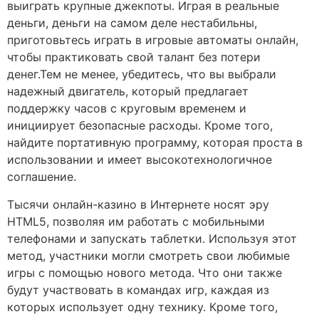
выиграть крупные джекпоты. Играя в реальные
деньги, деньги на самом деле нестабильны,
приготовьтесь играть в игровые автоматы онлайн,
чтобы практиковать свой талант без потери
денег.Тем не менее, убедитесь, что вы выбрали
надежный двигатель, который предлагает
поддержку часов с круговым временем и
инициирует безопасные расходы. Кроме того,
найдите портативную программу, которая проста в
использовании и имеет высокотехнологичное
соглашение.
Тысячи онлайн-казино в Интернете носят эру
HTML5, позволяя им работать с мобильными
телефонами и запускать таблетки. Используя этот
метод, участники могли смотреть свои любимые
игры с помощью нового метода. Что они также
будут участвовать в командах игр, каждая из
которых использует одну технику. Кроме того,