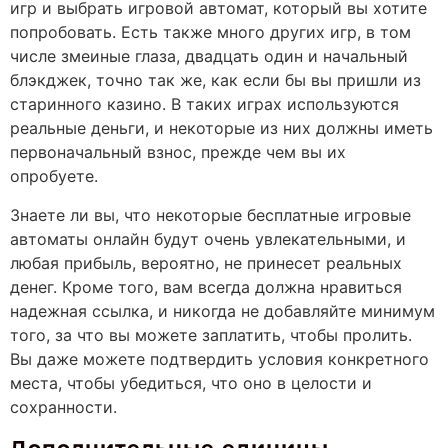
игр и выбрать игровой автомат, который вы хотите
попробовать. Есть также много других игр, в том
числе змеиные глаза, двадцать один и начальный
блэкджек, точно так же, как если бы вы пришли из
старинного казино. В таких играх используются
реальные деньги, и некоторые из них должны иметь
первоначальный взнос, прежде чем вы их
опробуете.
Знаете ли вы, что некоторые бесплатные игровые
автоматы онлайн будут очень увлекательными, и
любая прибыль, вероятно, не принесет реальных
денег. Кроме того, вам всегда должна нравиться
надежная ссылка, и никогда не добавляйте минимум
того, за что вы можете заплатить, чтобы пролить.
Вы даже можете подтвердить условия конкретного
места, чтобы убедиться, что оно в целости и
сохранности.
Дополнительные единицы