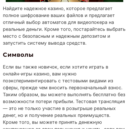
Найдите надежное казино, которое предлагает
полное шифрование ваших файлов и предлагает
отличный выбор автоматов для видеопокера на
реальные деньги.
Кроме того, постарайтесь выбрать
место с безопасным и надежным депозитом и
запустить систему вывода средств.
Символы
Если вы также новичок, если хотите играть в
онлайн-игры казино, вам нужно
поэкспериментировать с тестовыми видами из
сферы, прежде чем вносить первоначальный взнос.
Таким образом, вы можете выполнять бесплатно без
возможности потери прибыли. Тестовая трансляция
— это не только участие в розыгрыше реальных
денег, но и получение реальных преимуществ.
Кроме того, вы можете принять денежную
компенсацию за свои повышения и начать, если вам