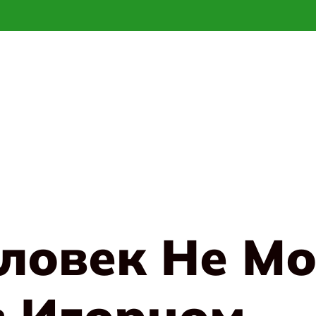
ловек Не М
в Игорном