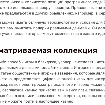
 место ниже и количество позиций программного кода.
 можете использовать вокруг позиции. Приведенные ни
е предлагаются в других объявлениях, например, в се
 может иметь отличную терминологию и условия для б
олит вам выиграть подарки реальными деньгами. Он до
ля участников, которые могут сомневаться в защите и
матриваемая коллекция
ибо способы игры в блэкджек, усовершенствовать чет
я реальными деньгами, онлайн-казино в Интернете, онл
статье общественные игорные заведения, которые явл
гтона, представляют цифровые онлайн-игры для интер
раскрывают опыт просмотра реального интернет-казино
, бесплатное казино принесло вам майкл план, связанн
ю блэкджека или, возможно, мастерство, если вы хоти
ы не можете пойти в настоящее казино.