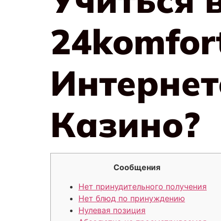
24komfor
Интернет
Казино?
Сообщения
Нет принудительного получения
Нет блюд по принуждению
Нулевая позиция