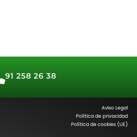
91 258 26 38
Aviso Legal
Política de privacidad
Política de cookies (UE)