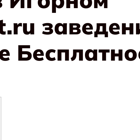
t.ru заведен
е Бесплатно