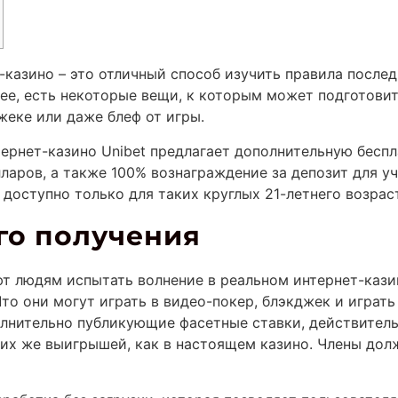
-казино – это отличный способ изучить правила послед
ее, есть некоторые вещи, к которым может подготовит
еке или даже блеф от игры.
ернет-казино Unibet предлагает дополнительную бесп
ларов, а также 100% вознаграждение за депозит для у
 доступно только для таких круглых 21-летнего возрас
го получения
т людям испытать волнение в реальном интернет-казин
Что они могут играть в видео-покер, блэкджек и играть
ополнительно публикующие фасетные ставки, действите
аких же выигрышей, как в настоящем казино. Члены дол