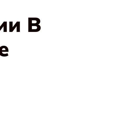
ии В
е