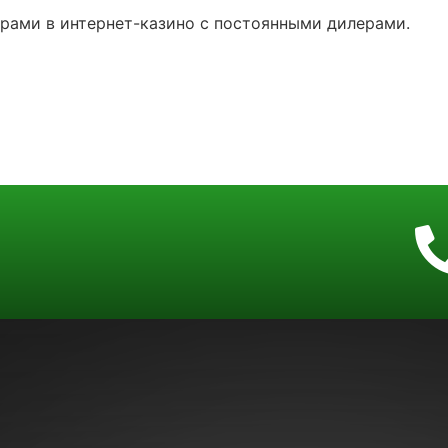
грами в интернет-казино с постоянными дилерами.