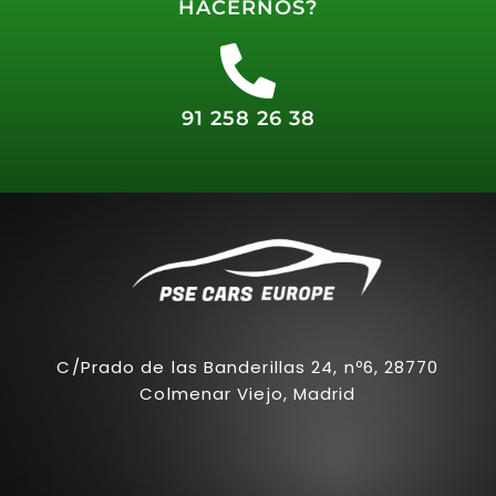
HACERNOS?
91 258 26 38
C/Prado de las Banderillas 24, nº6, 28770
Colmenar Viejo, Madrid