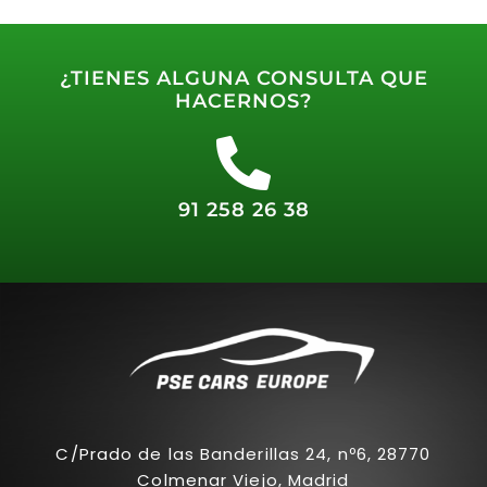
¿TIENES ALGUNA CONSULTA QUE
HACERNOS?
91 258 26 38
C/Prado de las Banderillas 24, nº6, 28770
Colmenar Viejo, Madrid