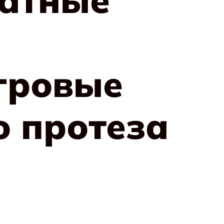
гровые
о протеза