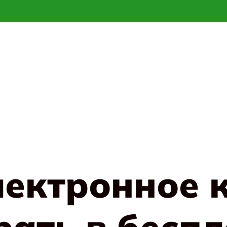
лектронное 
рать в бесп