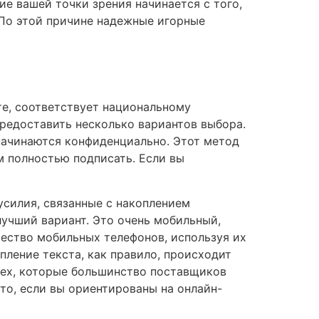
ие вашей точки зрения начинается с того,
 По этой причине надежные игорные
те, соответствует национальному
предоставить несколько вариантов выбора.
начинаются конфиденциально. Этот метод
ем полностью подписать. Если вы
усилия, связанные с накоплением
лучший вариант. Это очень мобильный,
ество мобильных телефонов, используя их
пление текста, как правило, происходит
 тех, которые большинство поставщиков
то, если вы ориентированы на онлайн-