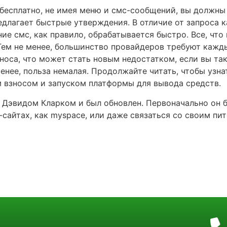
 бесплатно, не имея меню и смс-сообщений, вы должны 
едлагает быстрые утверждения. В отличие от запроса 
ие смс, как правило, обрабатывается быстро. Все, что
Тем не менее, большинство провайдеров требуют кажд
носа, что может стать новым недостатком, если вы та
менее, польза немалая. Продолжайте читать, чтобы уз
 взносом и запуском платформы для вывода средств.
 Дэвидом Кларком и был обновлен. Первоначально он б
-сайтах, как myspace, или даже связаться со своим пи