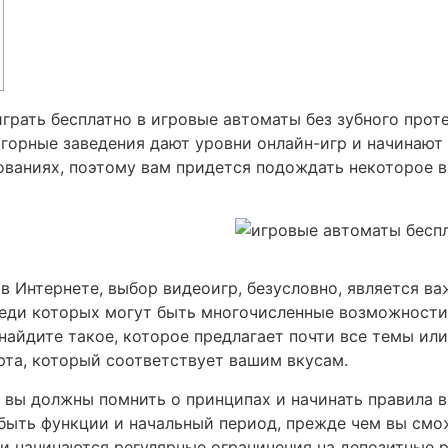
играть бесплатно в игровые автоматы без зубного прот
 игорные заведения дают уровни онлайн-игр и начинают
ованиях, поэтому вам придется подождать некоторое в
 в Интернете, выбор видеоигр, безусловно, является в
реди которых могут быть многочисленные возможности
айдите такое, которое предлагает почти все темы или
рта, который соответствует вашим вкусам.
, вы должны помнить о принципах и начинать правила 
быть функции и начальный период, прежде чем вы смо
 и начинаются регулярные ограничения на депозитные р