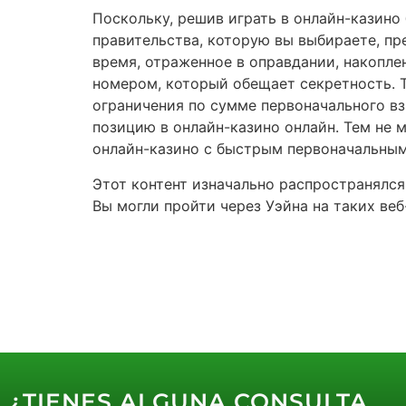
Поскольку, решив играть в онлайн-казино
правительства, которую вы выбираете, пр
время, отраженное в оправдании, накоплен
номером, который обещает секретность. 
ограничения по сумме первоначального вз
позицию в онлайн-казино онлайн. Тем не 
онлайн-казино с быстрым первоначальным
Этот контент изначально распространялся
Вы могли пройти через Уэйна на таких веб
¿TIENES ALGUNA CONSULTA