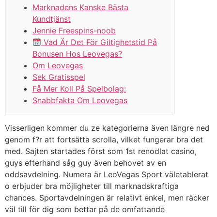
Marknadens Kanske Bästa
Kundtjänst
Jennie Freespins-noob
Vad Är Det För Giltighetstid På
Bonusen Hos Leovegas?
Om Leovegas
Sek Gratisspel
Få Mer Koll På Spelbolag:
Snabbfakta Om Leovegas
Visserligen kommer du ze kategorierna även längre ned
genom f?r att fortsätta scrolla, vilket fungerar bra det
med. Sajten startades först som 1st renodlat casino,
guys efterhand såg guy även behovet av en
oddsavdelning. Numera är LeoVegas Sport väletablerat
o erbjuder bra möjligheter till marknadskraftiga
chances. Sportavdelningen är relativt enkel, men räcker
väl till för dig som bettar på de omfattande