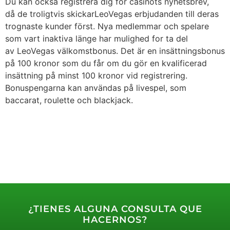
Du kan också registrera dig för casinots nyhetsbrev,
då de troligtvis skickarLeoVegas erbjudanden till deras
trognaste kunder först. Nya medlemmar och spelare
som vart inaktiva länge har mulighed for ta del
av LeoVegas välkomstbonus. Det är en insättningsbonus
på 100 kronor som du får om du gör en kvalificerad
insättning på minst 100 kronor vid registrering.
Bonuspengarna kan användas på livespel, som
baccarat, roulette och blackjack.
¿TIENES ALGUNA CONSULTA QUE
HACERNOS?