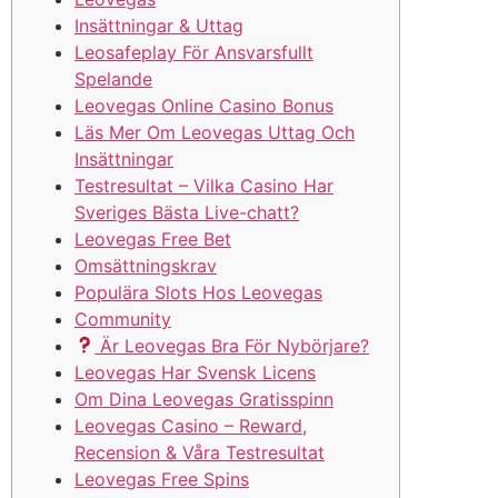
Insättningar & Uttag
Leosafeplay För Ansvarsfullt
Spelande
Leovegas Online Casino Bonus
Läs Mer Om Leovegas Uttag Och
Insättningar
Testresultat – Vilka Casino Har
Sveriges Bästa Live-chatt?
Leovegas Free Bet
Omsättningskrav
Populära Slots Hos Leovegas
Community
Är Leovegas Bra För Nybörjare?
Leovegas Har Svensk Licens
Om Dina Leovegas Gratisspinn
Leovegas Casino – Reward,
Recension & Våra Testresultat
Leovegas Free Spins