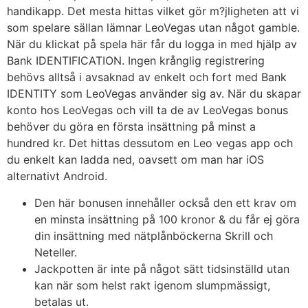
handikapp. Det mesta hittas vilket gör m?jligheten att vi
som spelare sällan lämnar LeoVegas utan något gamble.
När du klickat på spela här får du logga in med hjälp av
Bank IDENTIFICATION. Ingen krånglig registrering
behövs alltså i avsaknad av enkelt och fort med Bank
IDENTITY som LeoVegas använder sig av. När du skapar
konto hos LeoVegas och vill ta de av LeoVegas bonus
behöver du göra en första insättning på minst a
hundred kr. Det hittas dessutom en Leo vegas app och
du enkelt kan ladda ned, oavsett om man har iOS
alternativt Android.
Den här bonusen innehåller också den ett krav om
en minsta insättning på 100 kronor & du får ej göra
din insättning med nätplånböckerna Skrill och
Neteller.
Jackpotten är inte på något sätt tidsinställd utan
kan när som helst rakt igenom slumpmässigt,
betalas ut.