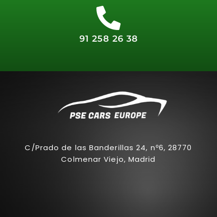
91 258 26 38
C/Prado de las Banderillas 24, nº6, 28770
Colmenar Viejo, Madrid