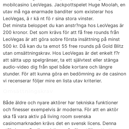
mobilcasino LeoVegas. Jackpottspelet Huge Moolah, en
utav må nga enarmade banditer som existerar hos
LeoVegas, ä r kä nt fö r sina stora vinster.
Det minsta beloppet du kan anstr?nga hos LeoVegas är
200 kronor. Det som krävs för att få free rounds från
LeoVegas är att göra sobre första insättning på minst
500 kr. Då kan du ta emot 55 free rounds på Gold Blitz
utan omsättningskrav. Hos LeoVegas är det enkelt f?r
att sätta upp spelgränser, ta ett självtest eller stänga
audio-video dig från spel både kortare och längre
stunder. För att kunna göra en bedömning av de casinon
vi recenserar följer mire en lista utav kriterier.
Omsättningskrav
Både äldre och nyare aktörer har tekniska funktioner
och finesser exempelvis är moderna. För att en aktör
ska få vara aktiv på living room svenska
casinomarknaden krävs det en svensk licens. Denna