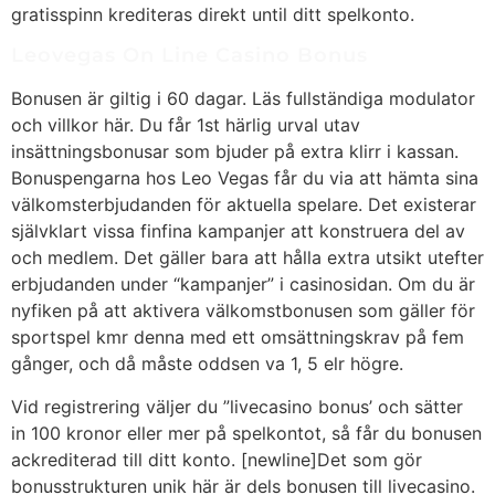
gratisspinn krediteras direkt until ditt spelkonto.
Leovegas On Line Casino Bonus
Bonusen är giltig i 60 dagar. Läs fullständiga modulator
och villkor här. Du får 1st härlig urval utav
insättningsbonusar som bjuder på extra klirr i kassan.
Bonuspengarna hos Leo Vegas får du via att hämta sina
välkomsterbjudanden för aktuella spelare. Det existerar
självklart vissa finfina kampanjer att konstruera del av
och medlem. Det gäller bara att hålla extra utsikt utefter
erbjudanden under “kampanjer” i casinosidan. Om du är
nyfiken på att aktivera välkomstbonusen som gäller för
sportspel kmr denna med ett omsättningskrav på fem
gånger, och då måste oddsen va 1, 5 elr högre.
Vid registrering väljer du ”livecasino bonus’ och sätter
in 100 kronor eller mer på spelkontot, så får du bonusen
ackrediterad till ditt konto. [newline]Det som gör
bonusstrukturen unik här är dels bonusen till livecasino.