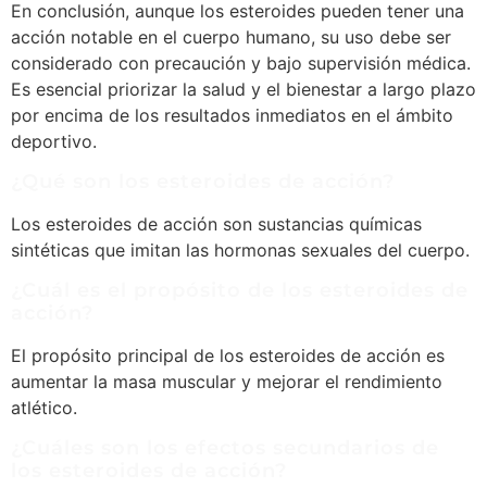
En conclusión, aunque los esteroides pueden tener una
acción notable en el cuerpo humano, su uso debe ser
considerado con precaución y bajo supervisión médica.
Es esencial priorizar la salud y el bienestar a largo plazo
por encima de los resultados inmediatos en el ámbito
deportivo.
¿Qué son los esteroides de acción?
Los esteroides de acción son sustancias químicas
sintéticas que imitan las hormonas sexuales del cuerpo.
¿Cuál es el propósito de los esteroides de
acción?
El propósito principal de los esteroides de acción es
aumentar la masa muscular y mejorar el rendimiento
atlético.
¿Cuáles son los efectos secundarios de
los esteroides de acción?