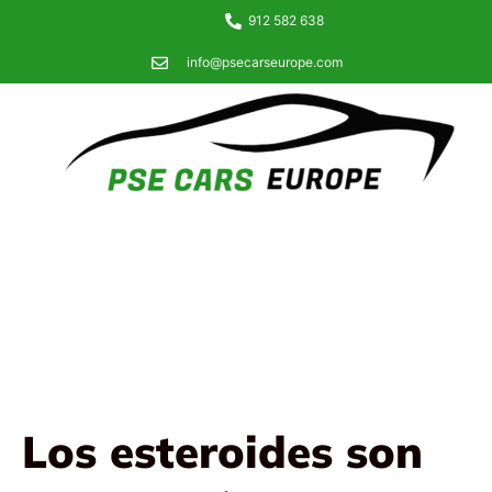
912 582 638
info@psecarseurope.com
Los esteroides son