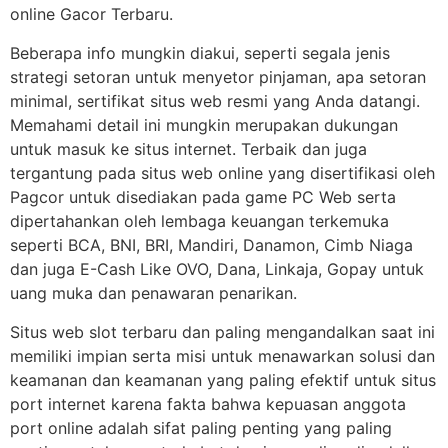
online Gacor Terbaru.
Beberapa info mungkin diakui, seperti segala jenis
strategi setoran untuk menyetor pinjaman, apa setoran
minimal, sertifikat situs web resmi yang Anda datangi.
Memahami detail ini mungkin merupakan dukungan
untuk masuk ke situs internet. Terbaik dan juga
tergantung pada situs web online yang disertifikasi oleh
Pagcor untuk disediakan pada game PC Web serta
dipertahankan oleh lembaga keuangan terkemuka
seperti BCA, BNI, BRI, Mandiri, Danamon, Cimb Niaga
dan juga E-Cash Like OVO, Dana, Linkaja, Gopay untuk
uang muka dan penawaran penarikan.
Situs web slot terbaru dan paling mengandalkan saat ini
memiliki impian serta misi untuk menawarkan solusi dan
keamanan dan keamanan yang paling efektif untuk situs
port internet karena fakta bahwa kepuasan anggota
port online adalah sifat paling penting yang paling