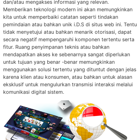
dan/atau mengakses informasi yang relevan.
Memberikan teknologi modern ini akan memungkinkan
kita untuk memperbaiki catatan seperti tindakan
pemindaian atau bahkan unik i.D.S di situs web ini. Tentu
tidak menyetujui atau bahkan menarik otorisasi, dapat
secara negatif mempengaruhi komponen tertentu serta
fitur. Ruang penyimpanan teknis atau bahkan
mendapatkan akses ke sebenarnya sangat diperlukan
untuk tujuan yang benar -benar memungkinkan
menggunakan solusi tertentu yang dituntut dengan jelas
karena klien atau konsumen, atau bahkan untuk alasan
eksklusif untuk mengulurkan transmisi interaksi melalui
komunikasi digital sistem.