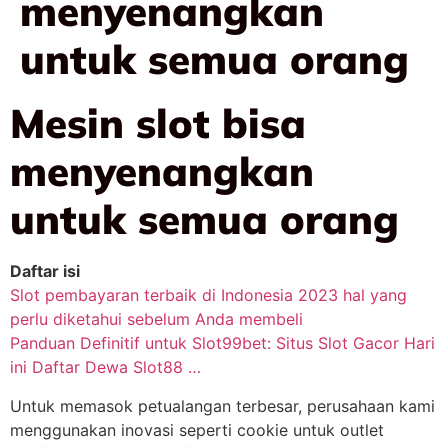
menyenangkan
untuk semua orang
Mesin slot bisa
menyenangkan
untuk semua orang
Daftar isi
Slot pembayaran terbaik di Indonesia 2023 hal yang
perlu diketahui sebelum Anda membeli
Panduan Definitif untuk Slot99bet: Situs Slot Gacor Hari
ini Daftar Dewa Slot88 …
Untuk memasok petualangan terbesar, perusahaan kami
menggunakan inovasi seperti cookie untuk outlet