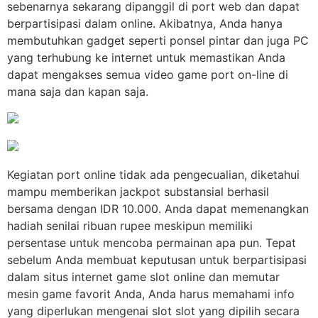
sebenarnya sekarang dipanggil di port web dan dapat
berpartisipasi dalam online. Akibatnya, Anda hanya
membutuhkan gadget seperti ponsel pintar dan juga PC
yang terhubung ke internet untuk memastikan Anda
dapat mengakses semua video game port on-line di
mana saja dan kapan saja.
Kegiatan port online tidak ada pengecualian, diketahui
mampu memberikan jackpot substansial berhasil
bersama dengan IDR 10.000. Anda dapat memenangkan
hadiah senilai ribuan rupee meskipun memiliki
persentase untuk mencoba permainan apa pun. Tepat
sebelum Anda membuat keputusan untuk berpartisipasi
dalam situs internet game slot online dan memutar
mesin game favorit Anda, Anda harus memahami info
yang diperlukan mengenai slot slot yang dipilih secara