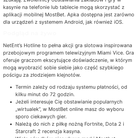
kasynie na telefonie lub tablecie mogą skorzystać z
aplikacji mobilnej MostBet. Apka dostępna jest zarówno
dla urządzeń z systemem Android, jak również iOS.
Podgląd na żywo
NetEnt’s Hotline to pełna akcji gra slotowa inspirowana
przebojowym programem telewizyjnym Miami Vice. Gra
oferuje graczom ekscytujące doświadczenie, w którym
mogą wyobrazić sobie siebie jako część szybkiego
pościgu za złodziejem klejnotów.
Termin zależy od rodzaju systemu płatności, od
kilku minut do 72 godzin.
Jeżeli interesuje Cię obstawianie popularnych
„wirtualek”, w MostBet online masz do wyboru
sporo ciekawych gier.
Należą do nich z piłkę nożną Fortnite, Dota 2 i
Starcraft 2 recenzja kasyna.