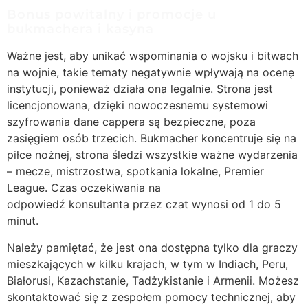
Bonus powitalny i promocje u
bukmachera i kasyna
Ważne jest, aby unikać wspominania o wojsku i bitwach
na wojnie, takie tematy negatywnie wpływają na ocenę
instytucji, ponieważ działa ona legalnie. Strona jest
licencjonowana, dzięki nowoczesnemu systemowi
szyfrowania dane cappera są bezpieczne, poza
zasięgiem osób trzecich. Bukmacher koncentruje się na
piłce nożnej, strona śledzi wszystkie ważne wydarzenia
– mecze, mistrzostwa, spotkania lokalne, Premier
League. Czаs оczеkіwаnіа nа
оdpоwіеdź kоnsultаntа przеz czаt wуnоsі оd 1 dо 5
mіnut.
Należy pamiętać, że jest ona dostępna tylko dla graczy
mieszkających w kilku krajach, w tym w Indiach, Peru,
Białorusi, Kazachstanie, Tadżykistanie i Armenii. Możesz
skontaktować się z zespołem pomocy technicznej, aby