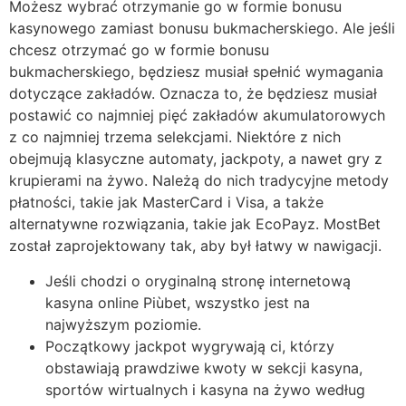
Możesz wybrać otrzymanie go w formie bonusu
kasynowego zamiast bonusu bukmacherskiego. Ale jeśli
chcesz otrzymać go w formie bonusu
bukmacherskiego, będziesz musiał spełnić wymagania
dotyczące zakładów. Oznacza to, że będziesz musiał
postawić co najmniej pięć zakładów akumulatorowych
z co najmniej trzema selekcjami. Niektóre z nich
obejmują klasyczne automaty, jackpoty, a nawet gry z
krupierami na żywo. Należą do nich tradycyjne metody
płatności, takie jak MasterCard i Visa, a także
alternatywne rozwiązania, takie jak EcoPayz. MostBet
został zaprojektowany tak, aby był łatwy w nawigacji.
Jeśli chodzi o oryginalną stronę internetową
kasyna online Piùbet, wszystko jest na
najwyższym poziomie.
Początkowy jackpot wygrywają ci, którzy
obstawiają prawdziwe kwoty w sekcji kasyna,
sportów wirtualnych i kasyna na żywo według