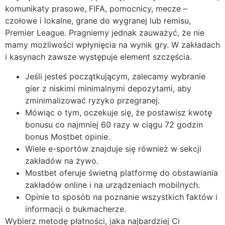
komunikaty prasowe, FIFA, pomocnicy, mecze –
czołowe i lokalne, grane do wygranej lub remisu,
Premier League. Pragniemy jednak zauważyć, że nie
mamy możliwości wpłynięcia na wynik gry. W zakładach
i kasynach zawsze występuje element szczęścia.
Jeśli jesteś początkującym, zalecamy wybranie
gier z niskimi minimalnymi depozytami, aby
zminimalizować ryzyko przegranej.
Mówiąc o tym, oczekuje się, że postawisz kwotę
bonusu co najmniej 60 razy w ciągu 72 godzin
bonus Mostbet opinie.
Wiele e-sportów znajduje się również w sekcji
zakładów na żywo.
Mostbet oferuje świetną platformę do obstawiania
zakładów online i na urządzeniach mobilnych.
Opinie to sposób na poznanie wszystkich faktów i
informacji o bukmacherze.
Wybierz metodę płatności, jaka najbardziej Ci