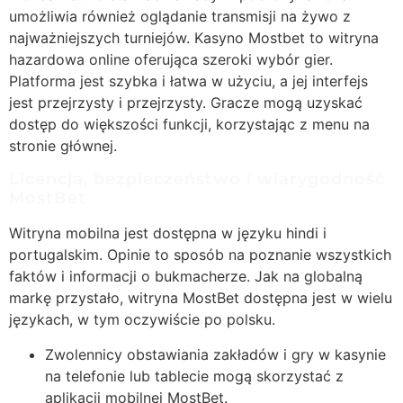
umożliwia również oglądanie transmisji na żywo z
najważniejszych turniejów. Kasyno Mostbet to witryna
hazardowa online oferująca szeroki wybór gier.
Platforma jest szybka i łatwa w użyciu, a jej interfejs
jest przejrzysty i przejrzysty. Gracze mogą uzyskać
dostęp do większości funkcji, korzystając z menu na
stronie głównej.
Licencja, bezpieczeństwo i wiarygodność
MostBet
Witryna mobilna jest dostępna w języku hindi i
portugalskim. Opinie to sposób na poznanie wszystkich
faktów i informacji o bukmacherze. Jak na globalną
markę przystało, witryna MostBet dostępna jest w wielu
językach, w tym oczywiście po polsku.
Zwolennicy obstawiania zakładów i gry w kasynie
na telefonie lub tablecie mogą skorzystać z
aplikacji mobilnej MostBet.