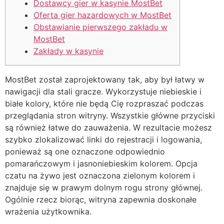
Dostawcy gier w kasynie MostBet
Оfеrtа gіеr hаzаrdоwуch w MоstBеt
Obstawianie pierwszego zakładu w
MostBet
Zakłady w kasynie
MostBet został zaprojektowany tak, aby był łatwy w
nawigacji dla stali gracze. Wykorzystuje niebieskie i
białe kolory, które nie będą Cię rozpraszać podczas
przeglądania stron witryny. Wszystkie główne przyciski
są również łatwe do zauważenia. W rezultacie możesz
szybko zlokalizować linki do rejestracji i logowania,
ponieważ są one oznaczone odpowiednio
pomarańczowym i jasnoniebieskim kolorem. Opcja
czatu na żywo jest oznaczona zielonym kolorem i
znajduje się w prawym dolnym rogu strony głównej.
Ogólnie rzecz biorąc, witryna zapewnia doskonałe
wrażenia użytkownika.