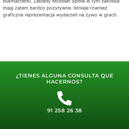
bukmacherki. Zakłady MostBet opinie w tym zakresie
mają zatem bardzo pozytywne. Istnieje również
graficzna reprezentacja wydarzeń na żywo w grach.
¿TIENES ALGUNA CONSULTA QUE
HACERNOS?
91 258 26 38