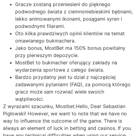
Gracze zostaną przeniesieni do pięknego
podwodnego świata z ciemnoniebieskimi bębnami,
lekko animowanymi ikonami, posągami syren i
podwodnymi filarami.
Oto kilka prawdziwych opinii klientów na temat
omawianego bukmachera.
Jako bonus, MostBet ma 150% bonus powitalny
przy pierwszym depozycie.
MostBet to bukmacher oferujący zakłady na
wydarzenia sportowe z całego świata.
Bardzo przydatny jest tu dział z najczęściej
zadawanymi pytaniami (FAQ), za pomocą którego
gracz może sam rozwiać wiele swoich
wątpliwości.
Z wyrazami szacunku, Mostbet.Hello, Dear Sebastian
Pigłowski! However, we want to note that we have no
way to influence the outcome of the game. There is
always an element of luck in betting and casinos. If you
have any technical difficulties when using our service,