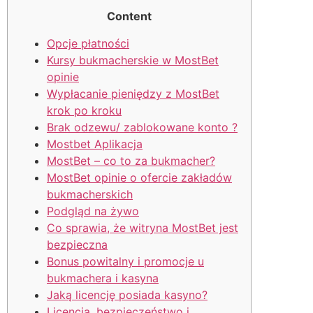
Content
Opcje płatności
Kursy bukmacherskie w MostBet
opinie
Wypłacanie pieniędzy z MostBet
krok po kroku
Brak odzewu/ zablokowane konto ?
Mostbet Aplikacja
MostBet – co to za bukmacher?
MostBet opinie o ofercie zakładów
bukmacherskich
Podgląd na żywo
Co sprawia, że witryna MostBet jest
bezpieczna
Bonus powitalny i promocje u
bukmachera i kasyna
Jaką licencję posiada kasyno?
Licencja, bezpieczeństwo i