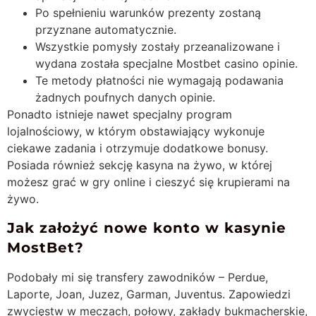
Po spełnieniu warunków prezenty zostaną
przyznane automatycznie.
Wszystkie pomysły zostały przeanalizowane i
wydana została specjalne Mostbet casino opinie.
Te metody płatności nie wymagają podawania
żadnych poufnych danych opinie.
Ponadto istnieje nawet specjalny program
lojalnościowy, w którym obstawiający wykonuje
ciekawe zadania i otrzymuje dodatkowe bonusy.
Posiada również sekcję kasyna na żywo, w której
możesz grać w gry online i cieszyć się krupierami na
żywo.
Jak założyć nowe konto w kasynie
MostBet?
Podobały mi się transfery zawodników – Perdue,
Laporte, Joan, Juzez, Garman, Juventus. Zapowiedzi
zwycięstw w meczach, połowy, zakłady bukmacherskie,