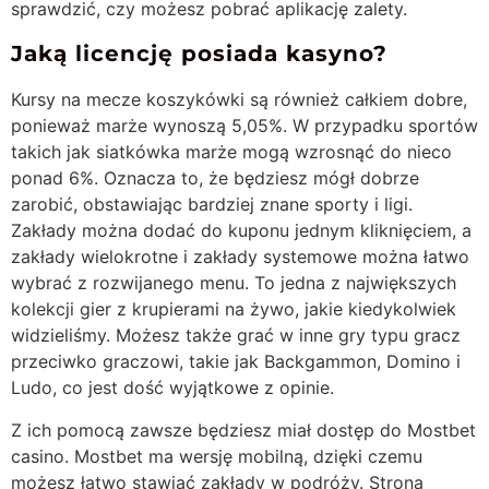
sprawdzić, czy możesz pobrać aplikację zalety.
Jaką licencję posiada kasyno?
Kursy na mecze koszykówki są również całkiem dobre,
ponieważ marże wynoszą 5,05%. W przypadku sportów
takich jak siatkówka marże mogą wzrosnąć do nieco
ponad 6%. Oznacza to, że będziesz mógł dobrze
zarobić, obstawiając bardziej znane sporty i ligi.
Zakłady można dodać do kuponu jednym kliknięciem, a
zakłady wielokrotne i zakłady systemowe można łatwo
wybrać z rozwijanego menu. To jedna z największych
kolekcji gier z krupierami na żywo, jakie kiedykolwiek
widzieliśmy. Możesz także grać w inne gry typu gracz
przeciwko graczowi, takie jak Backgammon, Domino i
Ludo, co jest dość wyjątkowe z opinie.
Z ich pomocą zawsze będziesz miał dostęp do Mostbet
casino. Mostbet ma wersję mobilną, dzięki czemu
możesz łatwo stawiać zakłady w podróży. Strona