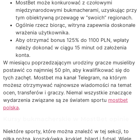
MostBet może konkurować z czołowymi
międzynarodowymi bukmacherami, uzyskując przy
tym obiektywną przewagę w “swoich” regionach.
Ogólnie rzecz biorąc, witryna zapewnia doskonałe
wrażenia użytkownika.
Aby otrzymać bonus 125% do 1100 PLN, wpłaty
należy dokonać w ciągu 15 minut od założenia
konta.
W miesiącu poprzedzającym urodziny gracze musieliby
postawić co najmniej 50 pln, aby kwalifikować się do
tych zachęt. Mostbet ma kanał Telegram, na którym
możesz otrzymywać najnowsze wiadomości na temat
ocen, transferów i graczy. Niemal wszystkie znaczące
wydarzenia związane są ze światem sportu
mostbet
polska
.
Kursy bukmacherskie w MostBet opinie
Niektóre sporty, które można znaleźć w tej sekcji, to
piłka nożna, koszykówka, krykiet, bilard i futsal. Wiele