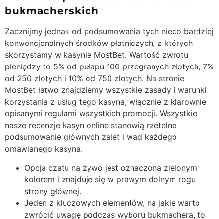
bukmacherskich
Zacznijmy jednak od podsumowania tych nieco bardziej
konwencjonalnych środków płatniczych, z których
skorzystamy w kasynie MostBet. Wartość zwrotu
pieniędzy to 5% od pułapu 100 przegranych złotych, 7%
od 250 złotych i 10% od 750 złotych. Na stronie
MostBet łatwo znajdziemy wszystkie zasady i warunki
korzystania z usług tego kasyna, włącznie z klarownie
opisanymi regułami wszystkich promocji. Wszystkie
nasze recenzje kasyn online stanowią rzetelne
podsumowanie głównych zalet i wad każdego
omawianego kasyna.
Opcja czatu na żywo jest oznaczona zielonym
kolorem i znajduje się w prawym dolnym rogu
strony głównej.
Jeden z kluczowych elementów, na jakie warto
zwrócić uwagę podczas wyboru bukmachera, to