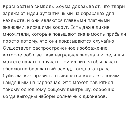
Красноватые символы Zoysia доказывают, что твари
заряжают идеи аутентичными на барабанах для
нахлыста, и они являются главными платными
значками, висящими вокруг. Есть даже дикие
множители, которые повышают значимость прибыли
просто потому, что они показываются случайно.
Существует распространенное изображение,
которое работает как наградная звезда в игре, и вы
можете начать получать три из них, чтобы начать
абсолютно бесплатный раунд, когда эта трава
буйвола, как правило, появляется вместе с новым,
найденным на барабанах. Это может равняться
такому основному общему выигрышу, особенно
когда выгодны наборы солнечных джокеров.