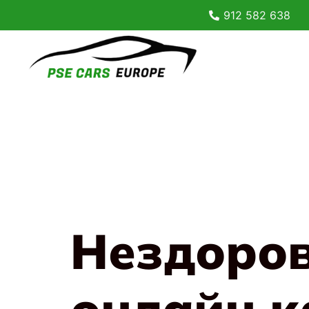
912 582 638
Нездоро
онлайн к