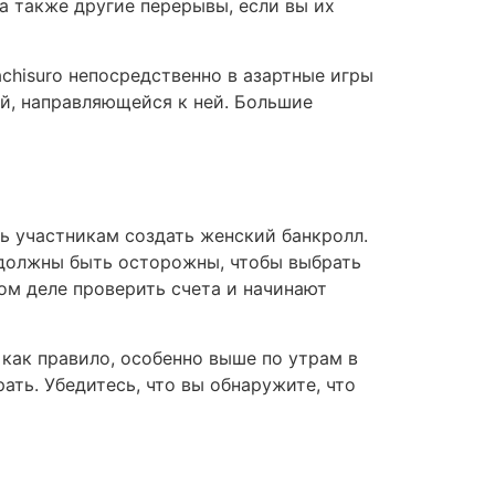
а также другие перерывы, если вы их
chisuro непосредственно в азартные игры
й, направляющейся к ней. Большие
ь участникам создать женский банкролл.
ы должны быть осторожны, чтобы выбрать
ом деле проверить счета и начинают
 как правило, особенно выше по утрам в
рать. Убедитесь, что вы обнаружите, что