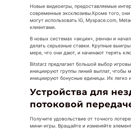
Новые видеоигры, предоставляемые интер
современные эксклюзивы.Кроме того, они
могут использовать IG, Myspace.com, Meta
клиентами.
В новых системах «акции», ренчан и нача
делать серьезные ставки. Крупные выигры
мере, что они дают, и начинают терять к
Bitstarz предлагает большой выбор игров
инициируют группы линий выплат, чтобы 
инициируют бонусные единицы. Их легко 
Устройства для не
потоковой передач
Получите удовольствие от точного лотер
мини-игры. Вращайте и изменяйте элемен