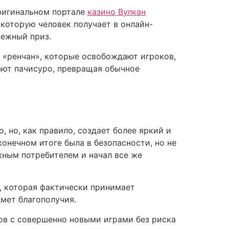
ригинальном портале
казино Вулкан
которую человек получает в онлайн-
нежный приз.
 «ренчан», которые освобождают игроков,
ают пачисуро, превращая обычное
но, как правило, создает более яркий и
онечном итоге была в безопасности, но не
жным потребителем и начал все же
, которая фактически принимает
дмет благополучия.
ов с совершенно новыми играми без риска