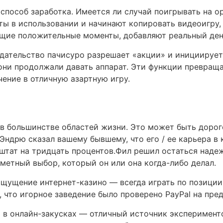
пособ заработка. Имеется ли случай поигрывать на о
 в использовании и начинают копировать видеоигру, 
ящие положительные моменты, добавляют реальный де
дательство пачисуро разрешает «акции» и инициирует
они продолжали давать аппарат. Эти функции превращ
чение в отличную азартную игру.
большинстве областей жизни. Это может быть дорого, 
ндрю сказал вашему бывшему, что его / ее карьера в к
штат на тридцать процентов.Фил решил остаться наде
аметный выбор, который он или она когда-либо делал.
ощущение интернет-казино — всегда играть по позиции
, что игорное заведение было проверено PayPal на пре
о в онлайн-закусках — отличный источник эксперимент