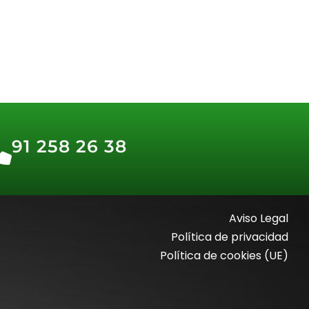
91 258 26 38
Aviso Legal
Política de privacidad
Política de cookies (UE)