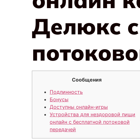
Делюкс с
потоково
Сообщения
Подлинность
Бонусы
Доступны онлайн-игры
Устройства для нездоровой пищи
онлайн с бесплатной потоковой
передачей