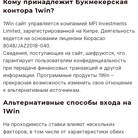
Кому принадлежит Букмекерская
контора 1win?
1Win сайт управляется компанией MFI Investments
Limited, зарегистрированной на Кипре. Деятельность
ведется на основании лицензии Кюрасао
8048/JAZ2018-040.
Сведения, поступающие на сайт, шифруются, что
гарантирует пользователям конфиденциальность
при передаче финансовых транзакций и другой
информации. Программные продукты 1Win –
прекрасная возможность изменить свое отношение
к альтернативным источникам.
Альтернативные способы входа на
1Win
На проходимость ставки влияют нескольких
факторов, в том числе от характеристики обеих