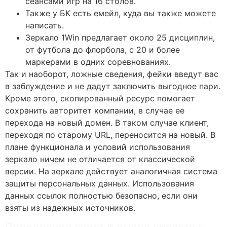
сеансами игр на 16 столов.
Также у БК есть емейл, куда вы также можете
написать.
Зеркало 1Win предлагает около 25 дисциплин,
от футбола до флорбола, с 20 и более
маркерами в одних соревнованиях.
Так и наоборот, ложные сведения, фейки введут вас
в заблуждение и не дадут заключить выгодное пари.
Кроме этого, скопированный ресурс помогает
сохранить авторитет компании, в случае ее
перехода на новый домен. В таком случае клиент,
переходя по старому URL, переносится на новый. В
плане функционала и условий использования
зеркало ничем не отличается от классической
версии. На зеркале действует аналогичная система
защиты персональных данных. Использования
данных ссылок полностью безопасно, если они
взяты из надежных источников.
Пополнение счета и вывод средств c