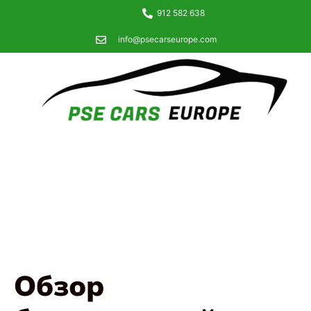
912 582 638
info@psecarseurope.com
Обзор