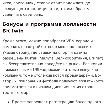
икса, поклоннику ставок стоит подождать до
следующего коэффициента и, таким образом,
увеличить свой банк.
Бонусы и программа лояльности
БК 1win
Кроме этого, можно приобрести VPN-сервис и
изменять в настройках свое местоположение.
Указав страну, где ставки на спорт и казино
разрешены (Китай, Мальта, Великобритания, Египет),
вы беспрепятственно попадёте на рынок. Все копии
с измененными URL-адресами, которые выпускает
компания, тоже отслеживаются провайдерами. Во-
вторых, поклонники футбола получают возможность
присмотреться к низшим дивизионам из стран
третьего мира.
Проект запрещает регистрацию более одного