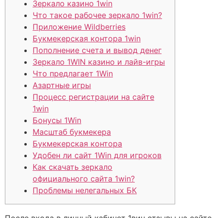
Зеркало казино 1win
Что такое рабочее зеркало 1win?
Приложение Wildberries
Букмекерская контора 1win
Пополнение счета и вывод денег
Зеркало 1WIN казино и лайв-игры
Что предлагает 1Win
Азартные игры
Процесс регистрации на сайте
1win
Бонусы 1Win
Масштаб букмекера
Букмекерская контора
Удобен ли сайт 1Win для игроков
Как скачать зеркало
официального сайта 1win?
Проблемы нелегальных БК
После входа в личный кабинет 1вин отзывы на сайте