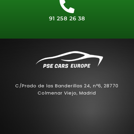
91 258 26 38
C/Prado de las Banderillas 24, nº6, 28770
Colmenar Viejo, Madrid