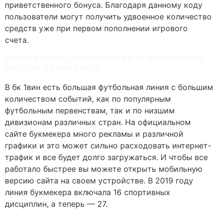
приветственного бонуса. Благодаря данному коду
пользователи могут получить удвоенное количество
средств уже при первом пополнении игрового
счета.
Мобильные приложения и мобильная
версия сайта 1Win
В бк 1вин есть большая футбольная линия с большим
количеством событий, как по популярным
футбольным первенствам, так и по низшим
дивизионам различных стран. На официальном
сайте букмекера много рекламы и различной
графики и это может сильно расходовать интернет-
трафик и все будет долго загружаться. И чтобы все
работало быстрее вы можете открыть мобильную
версию сайта на своем устройстве. В 2019 году
линия букмекера включала 16 спортивных
дисциплин, а теперь — 27.