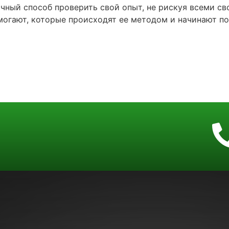
ичный способ проверить свой опыт, не рискуя всеми с
могают, которые происходят ее методом и начинают по