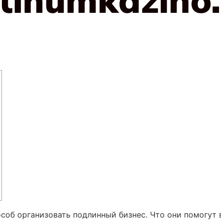
об организовать подлинный бизнес. Что они помогут 