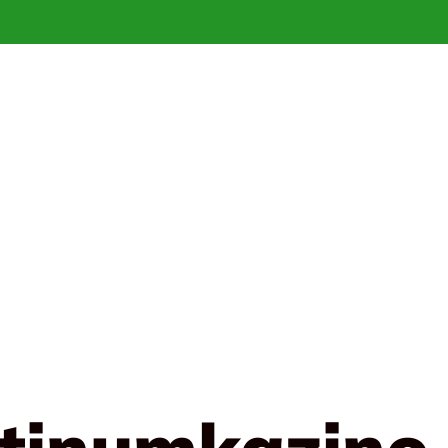
atinumkazino