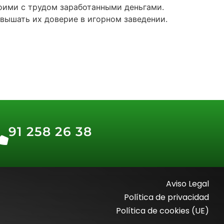
воими с трудом заработанными деньгами.
вышать их доверие в игорном заведении.
91 258 26 38
Aviso Legal
Política de privacidad
Política de cookies (UE)