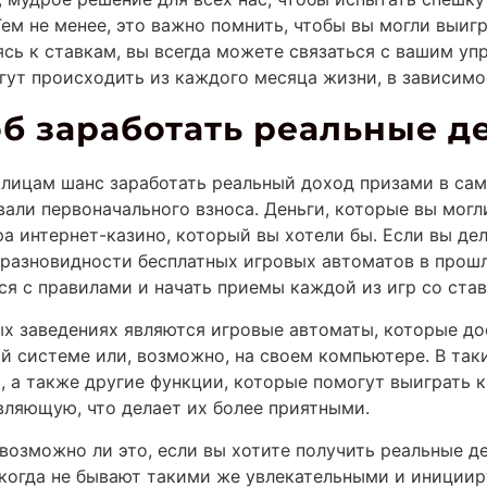
м не менее, это важно помнить, чтобы вы могли выигра
ясь к ставкам, вы всегда можете связаться с вашим у
ут происходить из каждого месяца жизни, в зависимос
б заработать реальные д
 лицам шанс заработать реальный доход призами в сам
вали первоначального взноса. Деньги, которые вы могл
а интернет-казино, который вы хотели бы. Если вы дел
 разновидности бесплатных игровых автоматов в прошл
я с правилами и начать приемы каждой из игр со став
х заведениях являются игровые автоматы, которые до
й системе или, возможно, на своем компьютере. В так
 а также другие функции, которые помогут выиграть к
вляющую, что делает их более приятными.
зможно ли это, если вы хотите получить реальные ден
икогда не бывают такими же увлекательными и инициир