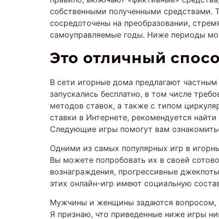
собственными полученными средствами. Те
сосредоточены на преобразовании, стрем
самоуправляемые годы. Ниже периоды мог
Это отличный спосо
В сети игорные дома предлагают частным
запускались бесплатно, в том числе требо
методов ставок, а также с типом циркуляр
ставки в Интернете, рекомендуется найти
Следующие игры помогут вам ознакомитьс
Одними из самых популярных игр в игорны
Вы можете попробовать их в своей сотово
вознаграждения, прогрессивные джекпоты,
этих онлайн-игр имеют социальную соста
Мужчины и женщины задаются вопросом, во
Я признаю, что приведенные ниже игры н