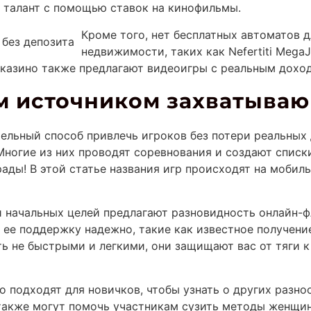
й талант с помощью ставок на кинофильмы.
Кроме того, нет бесплатных автоматов д
недвижимости, таких как Nefertiti Mega
казино также предлагают видеоигры с реальным дохо
м источником захватыва
ельный способ привлечь игроков без потери реальных
 Многие из них проводят соревнования и создают списк
ады! В этой статье названия игр происходят на мобил
 начальных целей предлагают разновидность онлайн-фл
 ее поддержку надежно, такие как известное получени
 не быстрыми и легкими, они защищают вас от тяги к 
о подходят для новичков, чтобы узнать о других разно
 также могут помочь участникам сузить методы женщи