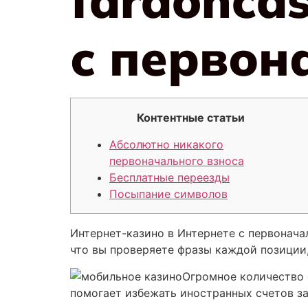
с первон
Контентные статьи
Абсолютно никакого
первоначального взноса
Бесплатные переезды
Посыпание символов
Интернет-казино в Интернете с первонача
что вы проверяете фразы каждой позиции,
Огромное количество 
помогает избежать иностранных счетов з