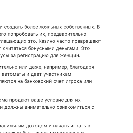
и создать более лояльных собственных. В
его попробовать их, предварительно
зглашающих это. Казино часто превращают
т считаться бонусными деньгами. Это
нусы за регистрацию для женщин.
тельно или даже, например, благодаря
е автоматы и дает участникам
ляются на банковский счет игрока или
ома продают ваше условие для их
ки должны внимательно ознакомиться с
равильным доходом и начать играть в
но должно быть зарегистрировано и