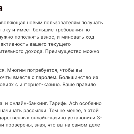
а
озволяющая новым пользователям получать
отоку и имеет большие требования по
нужно пополнять взнос, и миновать ход
 активность вашего текущего
нительного дохода. Преимущество можно
ся. Многим потребуется, чтобы вы
почты вместе с паролем. Большинство из
овиях с интернет-казино. Ваше правило
l и онлайн-банкинг. Тарифы Ach особенно
начинать рассылки. Тем не менее, в этой
ударственных онлайн-казино установили 3-
ни проверены, зная, что вы на самом деле