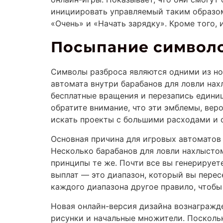
инициировать управляемый таким образом
«Очень» и «Начать зарядку». Кроме того,
Посыпание символ
Символы разброса являются одними из но
автомата внутри барабанов для ловли на
бесплатные вращения и перезапись единиц
обратите внимание, что эти эмблемы, веро
искать проекты с большими расходами и с
Основная причина для игровых автоматов 
Несколько барабанов для ловли нахлыстом
принципы те же. Почти все вы генерирует
выплат — это диапазон, который вы перес
каждого диапазона другое правило, чтобы
Новая онлайн-версия дизайна вознагражде
рисунки и начальные множители. Поскольк