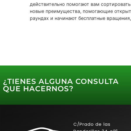
действительно помогают вам сортировать 
новые преимущества, помогающие открыть
раундах и начинают бесплатные вращения,
¿TIENES ALGUNA CONSULTA
QUE HACERNOS?
C/Prado de las