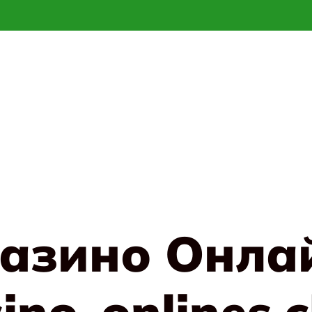
азино Онла
ino-onlines.c