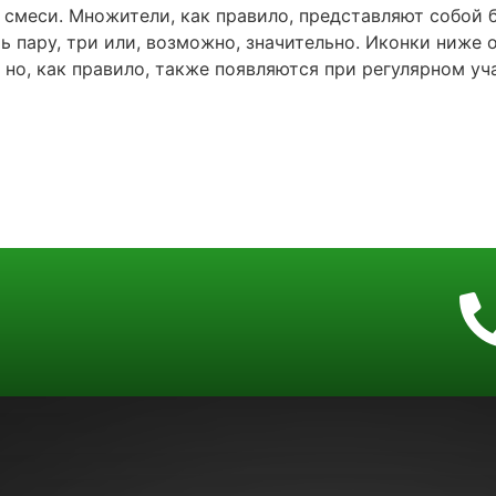
смеси. Множители, как правило, представляют собой 
 пару, три или, возможно, значительно. Иконки ниже 
 но, как правило, также появляются при регулярном уч