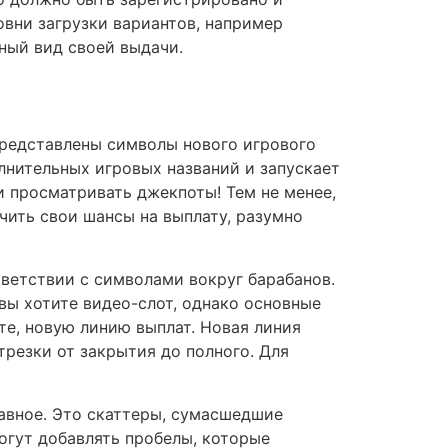
вни загрузки вариантов, например
ный вид своей выдачи.
редставлены символы нового игрового
лнительных игровых названий и запускает
и просматривать джекпоты! Тем не менее,
ичить свои шансы на выплату, разумно
ветствии с символами вокруг барабанов.
вы хотите видео-слот, однако основные
те, новую линию выплат. Новая линия
трезки от закрытия до полного. Для
лавное. Это скаттеры, сумасшедшие
огут добавлять пробелы, которые