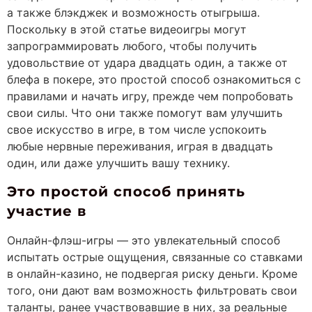
а также блэкджек и возможность отыгрыша.
Поскольку в этой статье видеоигры могут
запрограммировать любого, чтобы получить
удовольствие от удара двадцать один, а также от
блефа в покере, это простой способ ознакомиться с
правилами и начать игру, прежде чем попробовать
свои силы. Что они также помогут вам улучшить
свое искусство в игре, в том числе успокоить
любые нервные переживания, играя в двадцать
один, или даже улучшить вашу технику.
Это простой способ принять
участие в
Онлайн-флэш-игры — это увлекательный способ
испытать острые ощущения, связанные со ставками
в онлайн-казино, не подвергая риску деньги. Кроме
того, они дают вам возможность фильтровать свои
таланты, ранее участвовавшие в них, за реальные