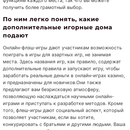
функциям каждого места, так что вы можете
получить более грамотный выбор.
По ним легко понять, какие
дополнительные игорные дома
подают
Онлайн-флэш-игры дают участникам возможность
поиграть в игры для азартных игр, не занимая
места. Здесь названия игр, как правило, содержат
дополнительные правила и запускают игру, чтобы
заработать реальные деньги в онлайн-играх казино,
и предназначены для новичков.Они также
предлагают вам безрисковую атмосферу,
позволяющую наслаждаться научными онлайн-
играми и приступать к разработке методов. Кроме
того, флеш-игры дают социальный аспект, который
позволяет участникам, если вы хотите,
конкурировать с братьями и другими людьми. Ваша