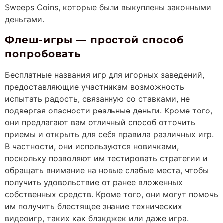
Sweeps Coins, которые были выкуплены законными
деньгами.
Флеш-игры — простой способ
попробовать
Бесплатные названия игр для игорных заведений,
предоставляющие участникам возможность
испытать радость, связанную со ставками, не
подвергая опасности реальные деньги. Кроме того,
они предлагают вам отличный способ отточить
приемы и открыть для себя правила различных игр.
В частности, они используются новичками,
поскольку позволяют им тестировать стратегии и
обращать внимание на новые слабые места, чтобы
получить удовольствие от ранее вложенных
собственных средств. Кроме того, они могут помочь
им получить блестящее знание технических
видеоигр, таких как блэкджек или даже игра.