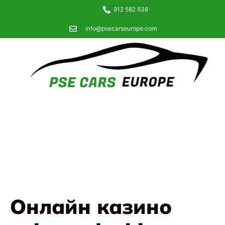
912 582 638
info@psecarseurope.com
Онлайн казино