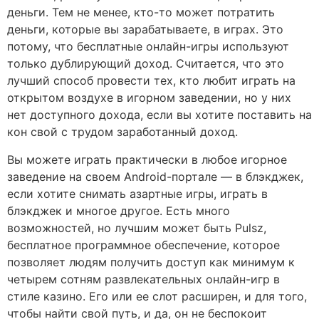
деньги. Тем не менее, кто-то может потратить
деньги, которые вы зарабатываете, в играх. Это
потому, что бесплатные онлайн-игры используют
только дублирующий доход. Считается, что это
лучший способ провести тех, кто любит играть на
открытом воздухе в игорном заведении, но у них
нет доступного дохода, если вы хотите поставить на
кон свой с трудом заработанный доход.
Вы можете играть практически в любое игорное
заведение на своем Android-портале — в блэкджек,
если хотите снимать азартные игры, играть в
блэкджек и многое другое. Есть много
возможностей, но лучшим может быть Pulsz,
бесплатное программное обеспечение, которое
позволяет людям получить доступ как минимум к
четырем сотням развлекательных онлайн-игр в
стиле казино. Его или ее слот расширен, и для того,
чтобы найти свой путь, и да, он не беспокоит