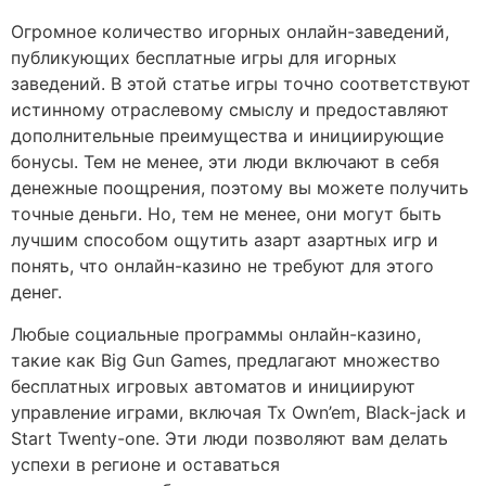
Огромное количество игорных онлайн-заведений,
публикующих бесплатные игры для игорных
заведений. В этой статье игры точно соответствуют
истинному отраслевому смыслу и предоставляют
дополнительные преимущества и инициирующие
бонусы. Тем не менее, эти люди включают в себя
денежные поощрения, поэтому вы можете получить
точные деньги. Но, тем не менее, они могут быть
лучшим способом ощутить азарт азартных игр и
понять, что онлайн-казино не требуют для этого
денег.
Любые социальные программы онлайн-казино,
такие как Big Gun Games, предлагают множество
бесплатных игровых автоматов и инициируют
управление играми, включая Tx Own’em, Black-jack и
Start Twenty-one. Эти люди позволяют вам делать
успехи в регионе и оставаться