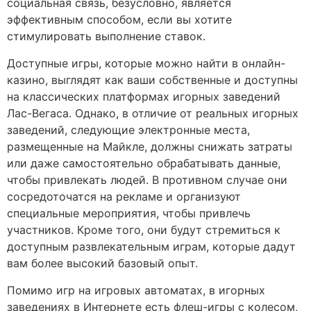
социальная связь, безусловно, является
эффективным способом, если вы хотите
стимулировать выполнение ставок.
Доступные игры, которые можно найти в онлайн-
казино, выглядят как ваши собственные и доступны
на классических платформах игорных заведений
Лас-Вегаса. Однако, в отличие от реальных игорных
заведений, следующие электронные места,
размещенные на Майкле, должны снижать затраты
или даже самостоятельно обрабатывать данные,
чтобы привлекать людей. В противном случае они
сосредоточатся на рекламе и организуют
специальные мероприятия, чтобы привлечь
участников. Кроме того, они будут стремиться к
доступным развлекательным играм, которые дадут
вам более высокий базовый опыт.
Помимо игр на игровых автоматах, в игорных
заведениях в Интернете есть флеш-игры с колесом,