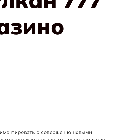
азино
риментировать с совершенно новыми
е методы и использовать их до перехода,