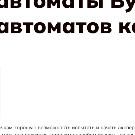
автоматов к
ичкам хорошую возможность испытать и начать экспе
е того, они являются хорошим способом изучить научны