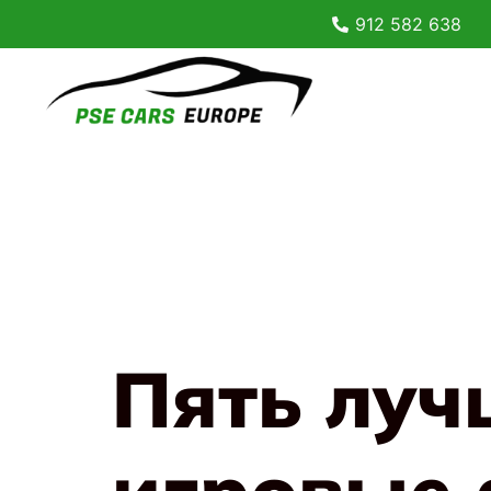
912 582 638
Пять луч
игровые 