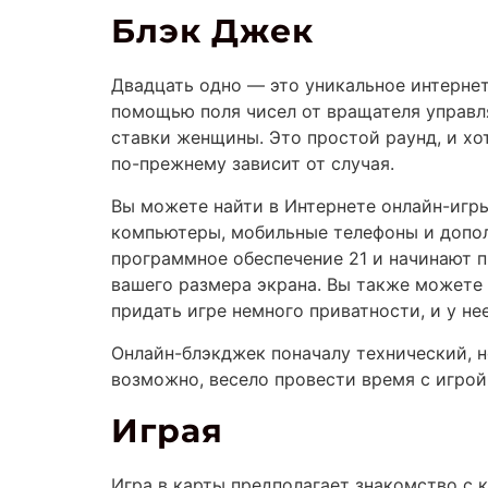
Блэк Джек
Двадцать одно — это уникальное интернет
помощью поля чисел от вращателя управл
ставки женщины. Это простой раунд, и хо
по-прежнему зависит от случая.
Вы можете найти в Интернете онлайн-игры
компьютеры, мобильные телефоны и допол
программное обеспечение 21 и начинают п
вашего размера экрана. Вы также можете
придать игре немного приватности, и у не
Онлайн-блэкджек поначалу технический, н
возможно, весело провести время с игрой
Играя
Игра в карты предполагает знакомство с 