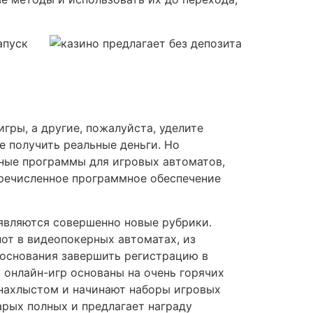
апуск
гры, а другие, пожалуйста, уделите
е получить реальные деньги. Но
тные программы для игровых автоматов,
еречисленное программное обеспечение
оявляются совершенно новые рубрики.
от в видеопокерных автоматах, из
 основания завершить регистрацию в
 онлайн-игр основаны на очень горячих
 нахлыстом и начинают наборы игровых
арых полных и предлагает награду