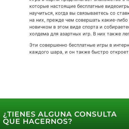
которые настоящие бесплатные видеоигры 
научиться, когда вы связываетесь со ста
на них, прежде чем совершать какие-либо
новичком в этом виде спорта и собираете
холдема для азартных игр. В них также ле
Эти совершенно бесплатные игры в интерн
каждого шара, и он также быстро откроет
¿TIENES ALGUNA CONSULTA
QUE HACERNOS?