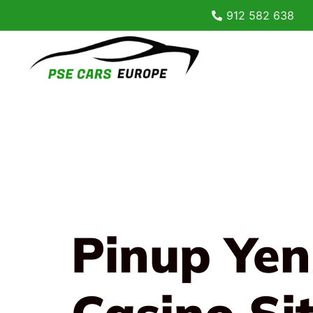
912 582 638
Pinup Yen
Casino Sit