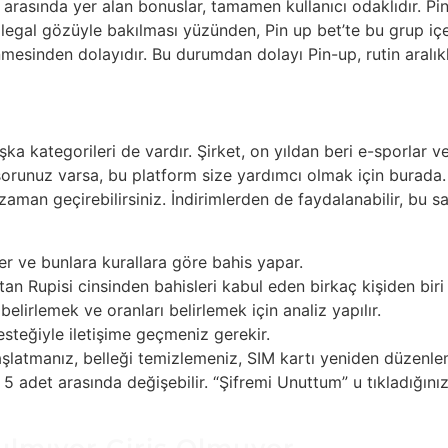
rasında yer alan bonuslar, tamamen kullanıcı odaklıdır. Pin 
 illegal gözüyle bakılması yüzünden, Pin up bet’te bu grup içe
mesinden dolayıdır. Bu durumdan dolayı Pin-up, rutin aralıkla
aşka kategorileri de vardır. Şirket, on yıldan beri e-sporlar v
r sorunuz varsa, bu platform size yardımcı olmak için burada.
 zaman geçirebilirsiniz. İndirimlerden de faydalanabilir, b
er ve bunlara kurallara göre bahis yapar.
istan Rupisi cinsinden bahisleri kabul eden birkaç kişiden biri 
lirlemek ve oranları belirlemek için analiz yapılır.
teğiyle iletişime geçmeniz gerekir.
şlatmanız, belleği temizlemeniz, SIM kartı yeniden düzenle
a 5 adet arasında değişebilir. “Şifremi Unuttum” u tıkladığın
ılmıyor Giriş Olmuyor