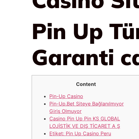
Pin Up Tü
Garanti ca
Content
Pin-Up Casino
Pin-Up.Bet Siteye Bağlanılmıyor
Giriş Olmuyor
Casino Pin Up Pin KS GLOBAL
LOJİSTİK VE DIŞ TİCARET A Ş
Etiket: Pin Up Casino Peru