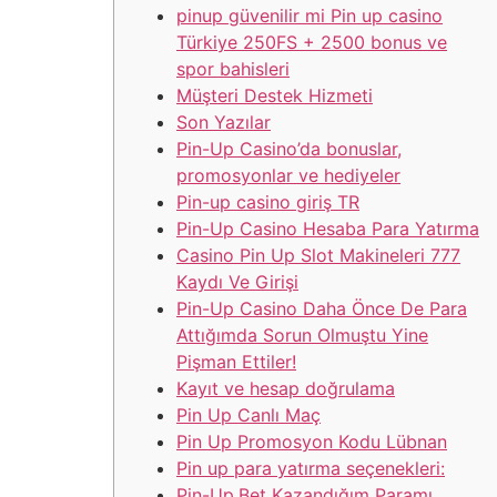
pinup güvenilir mi Pin up casino
Türkiye 250FS + 2500 bonus ve
spor bahisleri
Müşteri Destek Hizmeti
Son Yazılar
Pin-Up Casino’da bonuslar,
promosyonlar ve hediyeler
Pin-up casino giriş TR
Pin-Up Casino Hesaba Para Yatırma
Casino Pin Up Slot Makineleri 777
Kaydı Ve Girişi
Pin-Up Casino Daha Önce De Para
Attığımda Sorun Olmuştu Yine
Pişman Ettiler!
Kayıt ve hesap doğrulama
Pin Up Canlı Maç
Pin Up Promosyon Kodu Lübnan
Pin up para yatırma seçenekleri:
Pin-Up.Bet Kazandığım Paramı