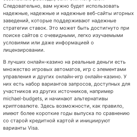
Следовательно, вам нужно будет использовать
надежные, надежные и надежные веб-сайты игорных
заведений, которые поддерживают надежные
стратегии ставок. Это может быть достигнуто при
поиске сайтов с очевидными, легко изучаемыми
условиями или даже информацией о
лицензировании.
В лучших онлайн-казино на реальные деньги есть
множество игровых автоматов, игр с элементами
управления и других онлайн-игр онлайн-казино. У
них есть набор вариантов запросов, доступных для
участников из других источников, например
michael-budgets, и начинают альтернативы
криптовалюте. Здесь возможности, как правило,
имеют более короткие годы выпуска по сравнению
со старой кредитной картой и инициируют
варианты Visa.