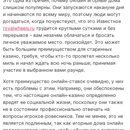
Это одна из причин, почему онлайн игорные дома
слишком популярны. Они запускаются накануне дня
и начинаются по всему миру, поэтому люди могут
догадаться, когда почувствуют, что это Известное
royalwheels.ru
трудится круглыми сутками и без
перерывов – вам незачем облачаться и бросать
личное уважаемое место. произойдет. Это может
быть большим преимуществом для старинных
казино, требуя, чтобы кто-то пролетел несколько
миль и начал ждать всю ночь раньше, принимая
участие в выбранном вами раунде.
Хотя преимущество онлайн-ставок очевидно, у них
есть проблемы с этим. Например, они обеспокоены
тем, что настоящие онлайн-казино определенно
вредят ее социальной жизни, поскольку они также
не в состоянии профессионально отвечать на
вопросы игроков-ровесников. Тем не менее, это не
является подлинным, так как игорные дома онлайн