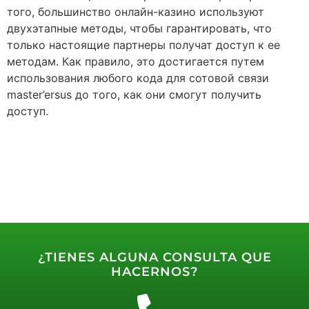
того, большинство онлайн-казино используют
двухэтапные методы, чтобы гарантировать, что
только настоящие партнеры получат доступ к ее
методам. Как правило, это достигается путем
использования любого кода для сотовой связи
master’ersus до того, как они смогут получить
доступ.
¿TIENES ALGUNA CONSULTA QUE
HACERNOS?