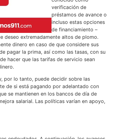
verificación de
préstamos de avance o
incluso estas opciones
de financiamiento –
 de deseo extremadamente altos de plomo.
mente dinero en caso de que considere sus
de pagar la prima, así como las tasas, con su
ede hacer que las tarifas de servicio sean
inero.
, por lo tanto, puede decidir sobre las
nte de si está pagando por adelantado con
 que se mantienen en los bancos de día de
jora salarial. Las políticas varían en apoyo,
res endeudados. A continuación, los avances