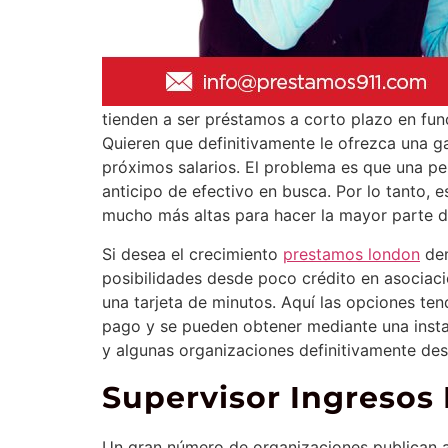
tienden a ser préstamos a corto plazo en fu
Quieren que definitivamente le ofrezca una 
próximos salarios. El problema es que una per
anticipo de efectivo en busca. Por lo tanto, e
mucho más altas para hacer la mayor parte d
Si desea el crecimiento
prestamos london
den
posibilidades desde poco crédito en asociac
una tarjeta de minutos. Aquí las opciones te
pago y se pueden obtener mediante una instala
y algunas organizaciones definitivamente desa
Supervisor Ingresos 
Un gran número de organizaciones publican a