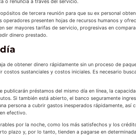
 o renuncia a través del servicio.
opósitos de tercera reunión para que su ex personal obten
os operadores presenten hojas de recursos humanos y ofrec
len ser mayores tarifas de servicio, progresivas en compar
dir dinero prestado.
día
aja de obtener dinero rápidamente sin un proceso de paque
r costos sustanciales y costos iniciales. Es necesario busca
ue publicarán préstamos del mismo día en línea, la capacid
os. Si también está abierto, el banco seguramente ingresa
 una persona a cubrir gastos inesperados rápidamente, así 
n efectivo.
les por la noche, como los más satisfechos y los crédito
to plazo y, por lo tanto, tienden a pagarse en determina