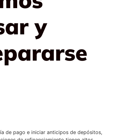
ar y
epararse
ía de pago e iniciar anticipos de depósitos,
ciones de refinanciamiento tienen altos