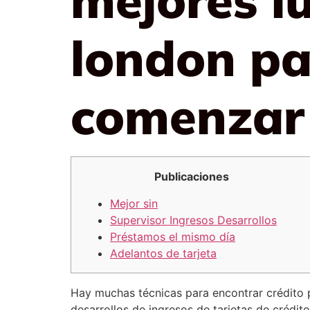
london pa
comenzar 
Publicaciones
Mejor sin
Supervisor Ingresos Desarrollos
Préstamos el mismo día
Adelantos de tarjeta
Hay muchas técnicas para encontrar crédito pa
desarrollos de ingresos de tarjetas de crédit