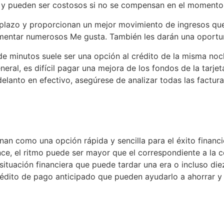
s, y pueden ser costosos si no se compensan en el momento
 plazo y proporcionan un mejor movimiento de ingresos que
ementar numerosos Me gusta. También les darán una oportu
 de minutos suele ser una opción al crédito de la misma n
eneral, es difícil pagar una mejora de los fondos de la tarje
delanto en efectivo, asegúrese de analizar todas las factur
uenan como una opción rápida y sencilla para el éxito finan
e, el ritmo puede ser mayor que el correspondiente a la co
situación financiera que puede tardar una era o incluso di
édito de pago anticipado que pueden ayudarlo a ahorrar y 