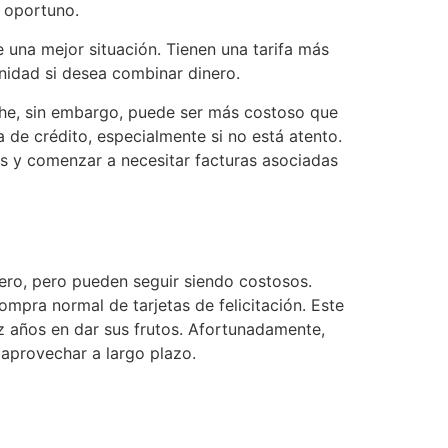
 oportuno.
 una mejor situación. Tienen una tarifa más
nidad si desea combinar dinero.
oche, sin embargo, puede ser más costoso que
ta de crédito, especialmente si no está atento.
as y comenzar a necesitar facturas asociadas
ciero, pero pueden seguir siendo costosos.
mpra normal de tarjetas de felicitación. Este
ez años en dar sus frutos. Afortunadamente,
aprovechar a largo plazo.