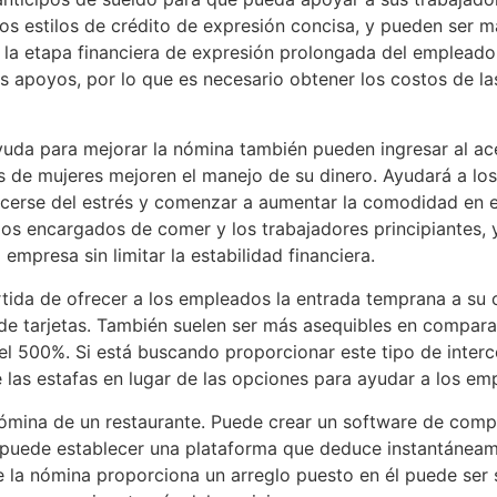
s estilos de crédito de expresión concisa, y pueden ser m
 la etapa financiera de expresión prolongada del emplead
 apoyos, por lo que es necesario obtener los costos de la
uda para mejorar la nómina también pueden ingresar al a
s de mujeres mejoren el manejo de su dinero. Ayudará a los
acerse del estrés y comenzar a aumentar la comodidad en el
los encargados de comer y los trabajadores principiantes, 
empresa sin limitar la estabilidad financiera.
tida de ofrecer a los empleados la entrada temprana a su 
s de tarjetas. También suelen ser más asequibles en compara
 el 500%. Si está buscando proporcionar este tipo de inter
las estafas en lugar de las opciones para ayudar a los empl
nómina de un restaurante. Puede crear un software de comp
 puede establecer una plataforma que deduce instantáneame
e la nómina proporciona un arreglo puesto en él puede ser 