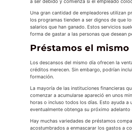
a ser debido y comienza si el empleado coloca
Una gran cantidad de empleadores utilizan pr
los programas tienden a ser dignos de que l
salarios que han ganado. Estos servicios sue
forma de gastar a las personas que desean pe
Préstamos el mismo 
Los descansos del mismo día ofrecen la vent
créditos merecen. Sin embargo, podrían inclui
formación.
La mayoría de las instituciones financieras q
comenzar a acumularse apareció en unos minut
horas o incluso todos los días. Esto ayuda a
eventualmente obtenga su próximo adelanto e
Hay muchas variedades de préstamos comparab
acostumbrados a enmascarar los gastos a cor