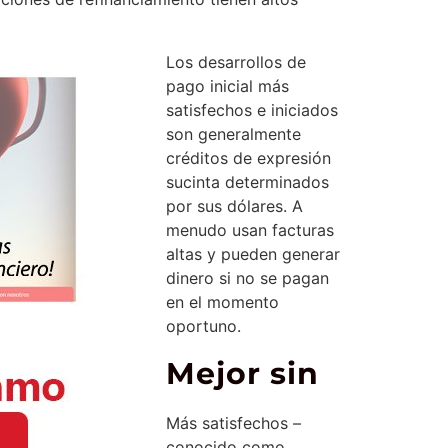
Los desarrollos de
pago inicial más
satisfechos e iniciados
son generalmente
créditos de expresión
sucinta determinados
por sus dólares. A
menudo usan facturas
altas y pueden generar
dinero si no se pagan
en el momento
oportuno.
Mejor sin
Más satisfechos –
conocido como