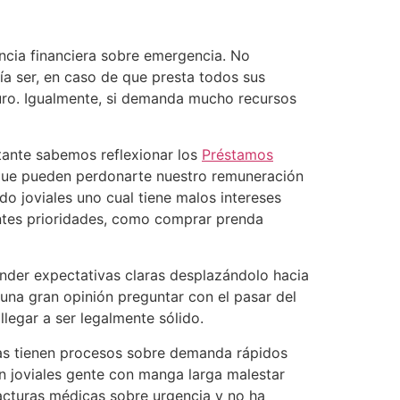
ancia financiera sobre emergencia. No
­a ser, en caso de que presta todos sus
turo. Igualmente, si demanda mucho recursos
stante sabemos reflexionar los
Préstamos
s que pueden perdonarte nuestro remuneración
o joviales uno cual tiene malos intereses
entes prioridades, como comprar prenda
nder expectativas claras desplazándolo hacia
 una gran opinión preguntar con el pasar del
legar a ser legalmente sólido.
stas tienen procesos sobre demanda rápidos
n joviales gente con manga larga malestar
 facturas médicas sobre urgencia y no ha