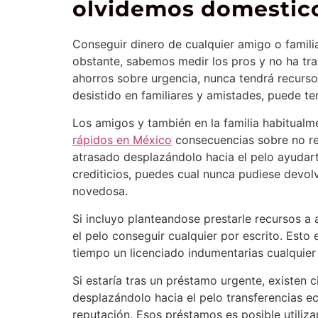
olvidemos domestic
Conseguir dinero de cualquier amigo o famili
obstante, sabemos medir los pros y no ha tran
ahorros sobre urgencia, nunca tendrá recurso
desistido en familiares y amistades, puede te
Los amigos y también en la familia habitualm
rápidos en México
consecuencias sobre no ret
atrasado desplazándolo hacia el pelo ayudart
crediticios, puedes cual nunca pudiese devol
novedosa.
Si incluyo planteandose prestarle recursos 
el pelo conseguir cualquier por escrito. Esto
tiempo un licenciado indumentarias cualquier 
Si estaría tras un préstamo urgente, existen
desplazándolo hacia el pelo transferencias e
reputación. Esos préstamos es posible utiliza