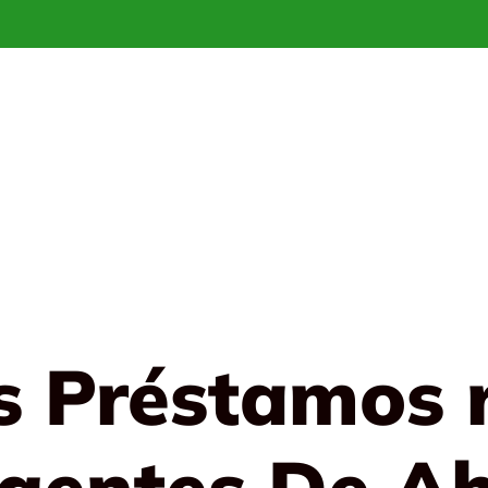
 Préstamos 
gentes De A