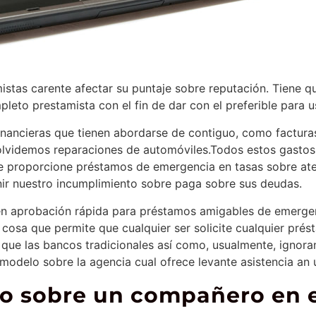
amistas carente afectar su puntaje sobre reputación. Tiene
pleto prestamista con el fin de dar con el preferible para u
ncieras que tienen abordarse de contiguo, como facturas 
olvidemos reparaciones de automóviles.Todos estos gastos 
le proporcione préstamos de emergencia en tasas sobre at
nir nuestro incumplimiento sobre paga sobre sus deudas.
een aprobación rápida para préstamos amigables de emerg
, cosa que permite que cualquier ser solicite cualquier pr
ue las bancos tradicionales así­ como, usualmente, ignoran 
modelo sobre la agencia cual ofrece levante asistencia an 
o sobre un compañero en e