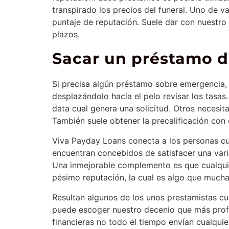
transpirado los precios del funeral. Uno de va
puntaje de reputación. Suele dar con nuestr
plazos.
Sacar un préstamo d
Si precisa algún préstamo sobre emergencia, 
desplazándolo hacia el pelo revisar los tas
data cual genera una solicitud. Otros necesit
También suele obtener la precalificación con el
Viva Payday Loans conecta a los personas cu
encuentran concebidos de satisfacer una varia
Una inmejorable complemento es que cualquier
pésimo reputación, la cual es algo que mucha
Resultan algunos de los unos prestamistas cua
puede escoger nuestro decenio que más prof
financieras no todo el tiempo envían cualqui