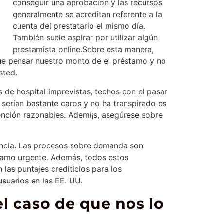
conseguir una aprobación y las recursos
generalmente se acreditan referente a la
cuenta del prestatario el mismo día.
También suele aspirar por utilizar algún
prestamista online.Sobre esta manera,
 que pensar nuestro monto de el préstamo y no
sted.
de hospital imprevistas, techos con el pasar
serían bastante caros y no ha transpirado es
ención razonables. Ademí¡s, asegúrese sobre
encia. Las procesos sobre demanda son
éstamo urgente. Además, todos estos
las puntajes crediticios para los
usuarios en las EE. UU.
l caso de que nos lo