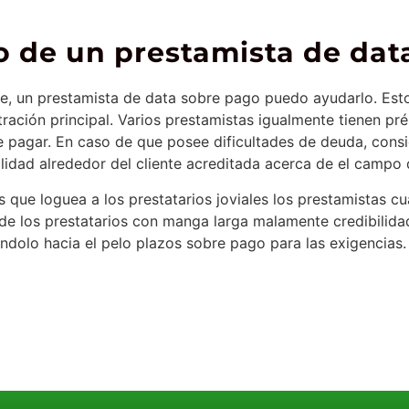
 de un prestamista de dat
te, un prestamista de data sobre pago puedo ayudarlo. Es
tración principal. Varios prestamistas igualmente tienen p
 pagar. En caso de que posee dificultades de deuda, consi
ilidad alrededor del cliente acreditada acerca de el campo 
que loguea a los prestatarios joviales los prestamistas 
e los prestatarios con manga larga malamente credibilidad.
ndolo hacia el pelo plazos sobre pago para las exigencias.