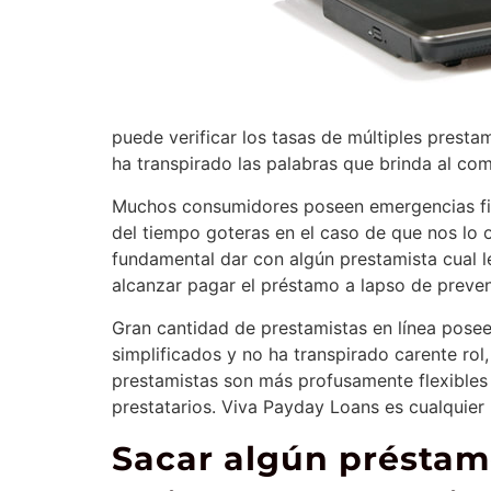
puede verificar los tasas de múltiples prest
ha transpirado las palabras que brinda al com
Muchos consumidores poseen emergencias fina
del tiempo goteras en el caso de que nos lo 
fundamental dar con algún prestamista cual 
alcanzar pagar el préstamo a lapso de preve
Gran cantidad de prestamistas en línea pos
simplificados y no ha transpirado carente rol
prestamistas son más profusamente flexibles q
prestatarios. Viva Payday Loans es cualquier 
Sacar algún préstam