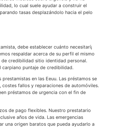
idad, lo cual suele ayudar a construir el
parando tasas desplazándolo hacia el pelo
amista, debe establecer cuánto necesitarí¡
emos respaldar acerca de su perfil el mismo
e credibilidad sitio identidad personal.
l carpiano puntaje de credibilidad.
 prestamistas en las Eeuu. Las préstamos se
, costes fallos y reparaciones de automóviles.
een préstamos de urgencia con el fin de
zos de pago flexibles. Nuestro prestatario
lusive años de vida. Las emergencias
lar una origen baratos que pueda ayudarlo a